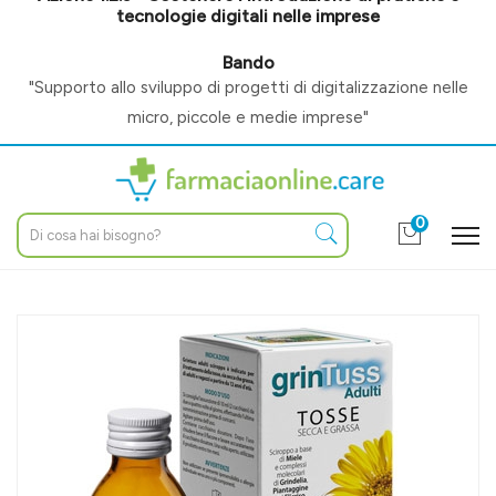
tecnologie digitali nelle imprese
Bando
"Supporto allo sviluppo di progetti di digitalizzazione nelle
micro, piccole e medie imprese"
0
Home
Catalogo
/
Fitoterapia
/
Rimedi naturali per
/
Tosse e raffreddore
Aboca Linea Dispositivi Medici Grintuss Adulti Sciroppo per la
Tosse 180 g