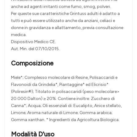
anche ad agenti irritanti come fumo, smog, polveri.
Per queste sue caratteristiche Grintuss adulti è adatto a
tutti e può essere utilizzato anche da anziani, celiaci e
donne in gravidanza e allattamento, previa consultazione
medica.
Dispositivo Medico CE.
Aut. Min. del 07/10/2015.
Composizione
Miele*; Complesso molecolare di Resine, Polisaccaridi e
Flavonoidi da Grindelia*, Piantaggine* ed Elicrisio*
(Poliresin®); Titolato in polisaccaridi (peso molecolare>
20.000 Dalton) ≥ 20%. Contiene inoltre: Zucchero di
Canna*; Acqua; Oli essenziali di: Eucalipto, Anice stellato,
Limone; Aroma naturale di Limone; Gomma arabica;
Gomma xanthan. * Ingredienti da Agricoltura Biologica.
Modalità D'uso