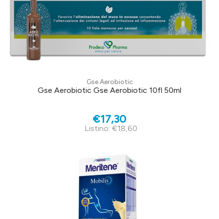
Gse Aerobiotic
Gse Aerobiotic Gse Aerobiotic 10fl 50ml
€17,30
Listino: €18,60