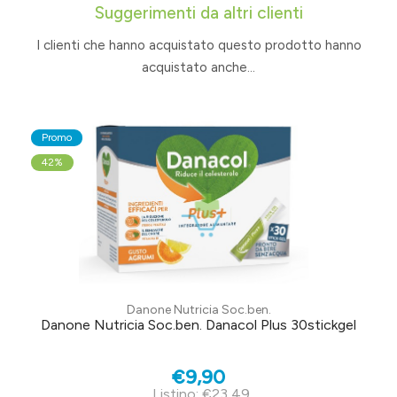
Suggerimenti da altri clienti
I clienti che hanno acquistato questo prodotto hanno
acquistato anche...
Promo
42%
Danone Nutricia Soc.ben.
Danone Nutricia Soc.ben. Danacol Plus 30stickgel
€9,90
Listino: €23,49