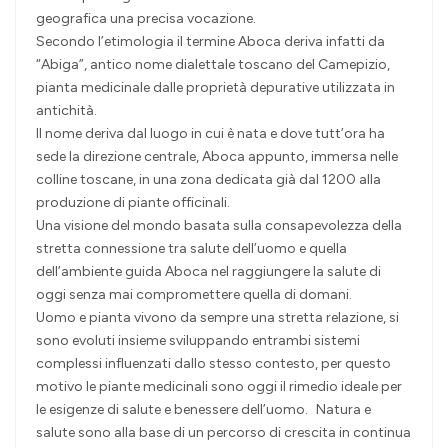
geografica una precisa vocazione.
Secondo l’etimologia il termine Aboca deriva infatti da
“Abiga”, antico nome dialettale toscano del Camepizio,
pianta medicinale dalle proprietà depurative utilizzata in
antichità.
Il nome deriva dal luogo in cui è nata e dove tutt’ora ha
sede la direzione centrale, Aboca appunto, immersa nelle
colline toscane, in una zona dedicata già dal 1200 alla
produzione di piante officinali.
Una visione del mondo basata sulla consapevolezza della
stretta connessione tra salute dell’uomo e quella
dell’ambiente guida Aboca nel raggiungere la salute di
oggi senza mai compromettere quella di domani.
Uomo e pianta vivono da sempre una stretta relazione, si
sono evoluti insieme sviluppando entrambi sistemi
complessi influenzati dallo stesso contesto, per questo
motivo le piante medicinali sono oggi il rimedio ideale per
le esigenze di salute e benessere dell’uomo. Natura e
salute sono alla base di un percorso di crescita in continua