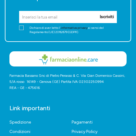
Iscriviti
Dichiaro di aver letto l'
informativa privacy
ai sensi del
Regolamento (UE) 2016/679 (GDPR).
Farmacia Bassano Snc di Pietro Perasso & C. Via Gian Domenico Cassini,
5/A rosso 16149 - Genova (GE) Partita IVA 02302250994
REA - GE - 475616
Link importanti
Spedizione
Pagamenti
Condizioni
Privacy Policy