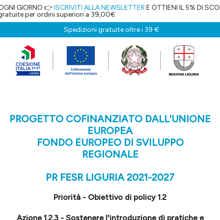
O 👉
ISCRIVITI ALLA NEWSLETTER
E OTTIENI IL 5% DI SCONTO!
rdini superiori a 39,00€
Spedizioni gratuite oltre i 39 €
PROGETTO COFINANZIATO DALL'UNIONE
EUROPEA
FONDO EUROPEO DI SVILUPPO
REGIONALE
PR FESR LIGURIA 2021-2027
Priorità - Obiettivo di policy 1.2
Azione 1.2.3 - Sostenere l'introduzione di pratiche e