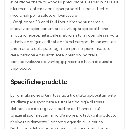
evoluzione che fa di Aboca il precursore, il leader in Italia e il
riferimento internazionale per prodotti a base di erbe
medicinali per la salute e il benessere.
Oggi, come 30 anni fa, il focus rimane su ricerca e
innovazione per continuare a sviluppare prodotti che
sfruttino le proprietà delle matrici naturali complesse, volti
a risolvere esigenze di salute sia nel campo dell’omeostasi
che in quello della patologia, sempre nel pieno rispetto
della persona e dell’ambiente, creando inoltre la
consapevolezza dei vantaggi presenti e futuri di questo
approccio.
Specifiche prodotto
La formulazione di Grintuss adulti è stata appositamente
studiata per rispondere a tutte le tipologie di tosse
dell’adulto e dei ragazzi a partire da 12 anni di età.
Grazie al suo meccanismo d’azione protettivo il prodotto
risolve rapidamente il sintomo agendo sulla causa:
l’irritazione della mucosa dovuta ad agenti infettivi ma