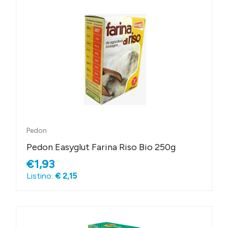
Pedon
Pedon Easyglut Farina Riso Bio 250g
€1,93
Listino:
€ 2,15