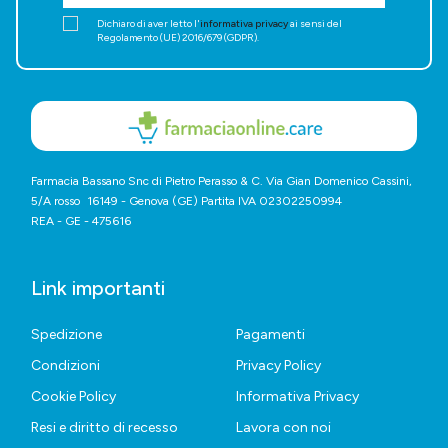
Dichiaro di aver letto l'
informativa privacy
ai sensi del
Regolamento (UE) 2016/679 (GDPR).
Farmacia Bassano Snc di Pietro Perasso & C. Via Gian Domenico Cassini,
5/A rosso 16149 - Genova (GE) Partita IVA 02302250994
REA - GE - 475616
Link importanti
Spedizione
Pagamenti
Condizioni
Privacy Policy
Cookie Policy
Informativa Privacy
Resi e diritto di recesso
Lavora con noi