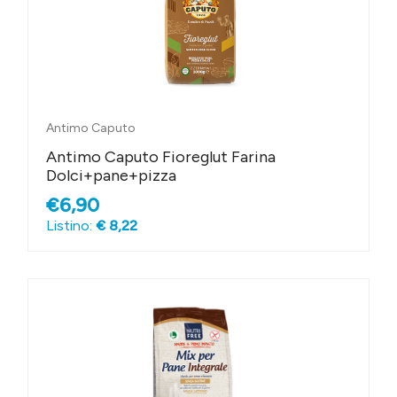
Antimo Caputo
Antimo Caputo Fioreglut Farina
Dolci+pane+pizza
€6,90
Listino:
€ 8,22