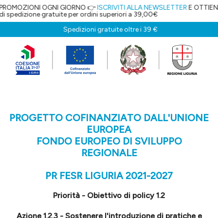
I OGNI GIORNO 👉
ISCRIVITI ALLA NEWSLETTER
E OTTIENI IL 5% DI SC
ratuite per ordini superiori a 39,00€
Spedizioni gratuite oltre i 39 €
PROGETTO COFINANZIATO DALL'UNIONE
EUROPEA
FONDO EUROPEO DI SVILUPPO
REGIONALE
PR FESR LIGURIA 2021-2027
Priorità - Obiettivo di policy 1.2
Azione 1.2.3 - Sostenere l'introduzione di pratiche e