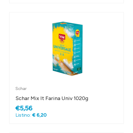
Schar
Schar Mix It Farina Univ 1020g
€5,56
Listino:
€ 6,20