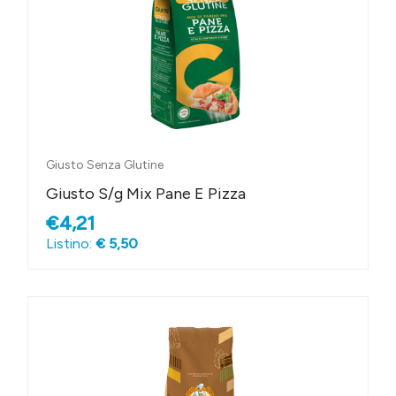
Giusto Senza Glutine
Giusto S/g Mix Pane E Pizza
€4,21
Listino:
€ 5,50