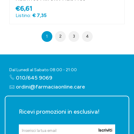
€6,61
Listino:
€ 7,35
1
2
3
4
Dal Lunedì al Sabato 08:00 - 21:00
010/645 9069
ordini@farmaciaonline.care
Ricevi promozioni in esclusiva!
Iscriviti