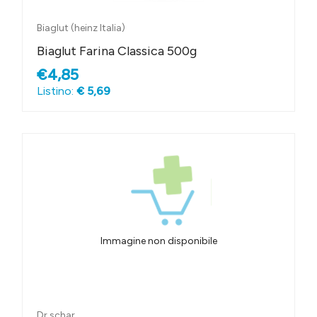
Biaglut (heinz Italia)
Biaglut Farina Classica 500g
€4,85
Listino:
€ 5,69
Immagine non disponibile
Dr.schar