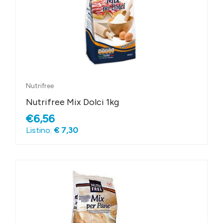
Nutrifree
Nutrifree Mix Dolci 1kg
€6,56
Listino:
€ 7,30