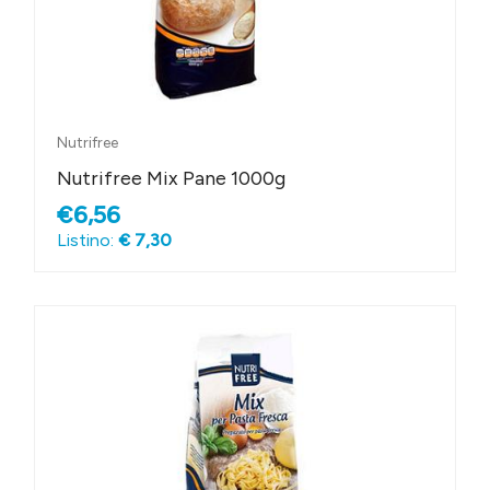
Nutrifree
Nutrifree Mix Pane 1000g
€6,56
Listino:
€ 7,30