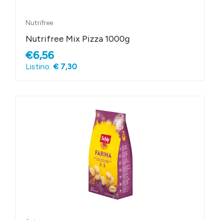
Nutrifree
Nutrifree Mix Pizza 1000g
€6,56
Listino:
€ 7,30