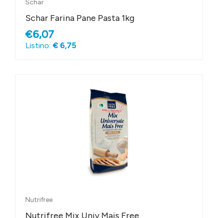
Schar
Schar Farina Pane Pasta 1kg
€6,07
Listino:
€ 6,75
Nutrifree
Nutrifree Mix Univ Mais Free