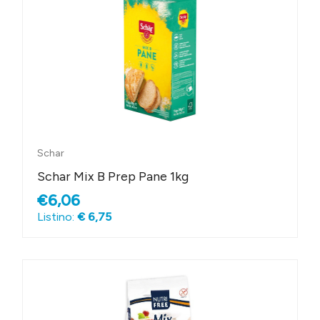
Schar
Schar Mix B Prep Pane 1kg
€6,06
Listino:
€ 6,75