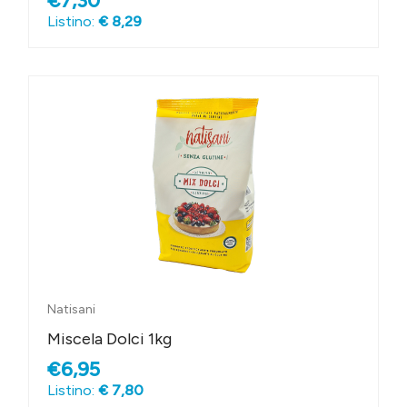
€7,30
Listino:
€ 8,29
Natisani
Miscela Dolci 1kg
€6,95
Listino:
€ 7,80