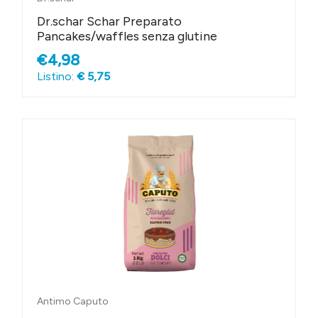
Dr.schar Schar Preparato
Pancakes/waffles senza glutine
€4,98
Listino:
€ 5,75
Antimo Caputo