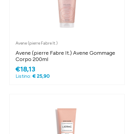
Avene (pierre Fabre It.)
Avene (pierre Fabre It.) Avene Gommage
Corpo 200ml
€18,13
Listino:
€ 25,90