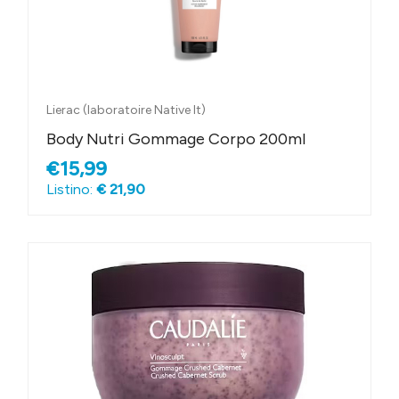
Lierac (laboratoire Native It)
Body Nutri Gommage Corpo 200ml
€15,99
Listino:
€ 21,90