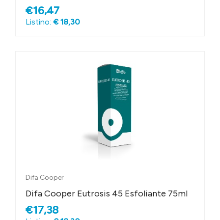
€16,47
Listino:
€ 18,30
Difa Cooper
Difa Cooper Eutrosis 45 Esfoliante 75ml
€17,38