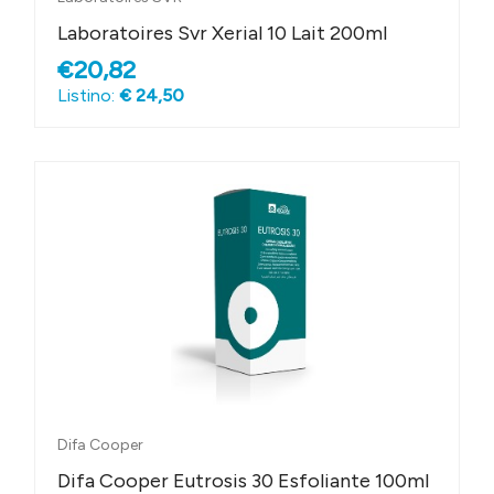
Laboratoires Svr Xerial 10 Lait 200ml
€20,82
Listino:
€ 24,50
Difa Cooper
Difa Cooper Eutrosis 30 Esfoliante 100ml