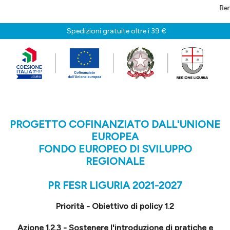
Benvenuti i
Spedizioni gratuite oltre i 39 €
PROGETTO COFINANZIATO DALL'UNIONE
EUROPEA
FONDO EUROPEO DI SVILUPPO
REGIONALE
PR FESR LIGURIA 2021-2027
Priorità - Obiettivo di policy 1.2
Azione 1.2.3 - Sostenere l'introduzione di pratiche e