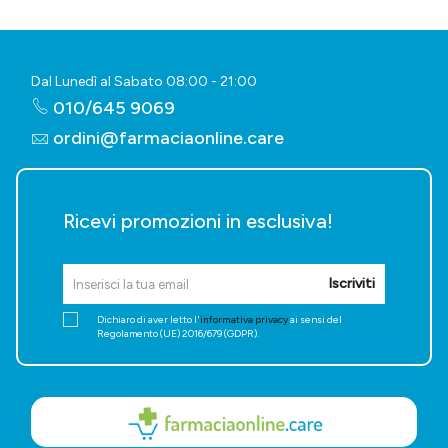
Dal Lunedì al Sabato 08:00 - 21:00
010/645 9069
ordini@farmaciaonline.care
Ricevi promozioni in esclusiva!
Iscriviti
Dichiaro di aver letto l'
informativa privacy
ai sensi del
Regolamento (UE) 2016/679 (GDPR).