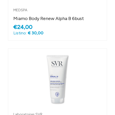
MEDSPA
Miamo Body Renew Alpha B 6bust
€24,00
Listino:
€ 30,00
Laboratoires SVR