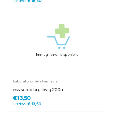
Listino:
€ 18,30
Immagine non disponibile
Laboratorio della Farmacia
ess scrub crp levig 200ml
€13,50
Listino:
€ 13,50