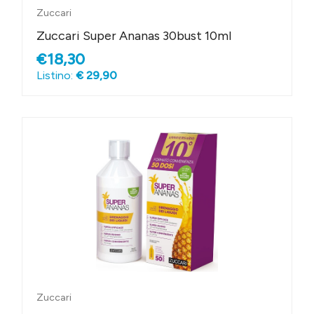
Zuccari
Zuccari Super Ananas 30bust 10ml
€18,30
Listino:
€ 29,90
Zuccari