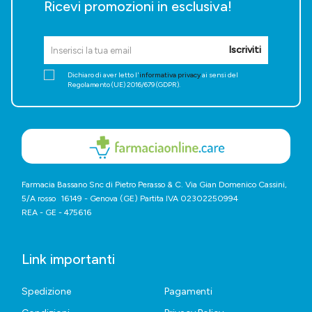
Ricevi promozioni in esclusiva!
Iscriviti
Dichiaro di aver letto l'
informativa privacy
ai sensi del
Regolamento (UE) 2016/679 (GDPR).
Farmacia Bassano Snc di Pietro Perasso & C. Via Gian Domenico Cassini,
5/A rosso 16149 - Genova (GE) Partita IVA 02302250994
REA - GE - 475616
Link importanti
Spedizione
Pagamenti