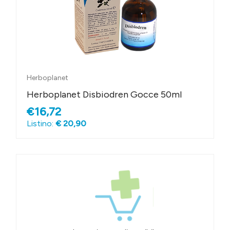
Herboplanet
Herboplanet Disbiodren Gocce 50ml
€16,72
Listino:
€ 20,90