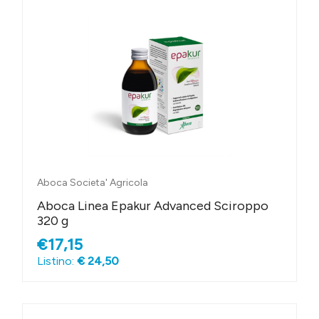
Aboca Societa' Agricola
Aboca Linea Epakur Advanced Sciroppo
320 g
€17,15
Listino:
€ 24,50