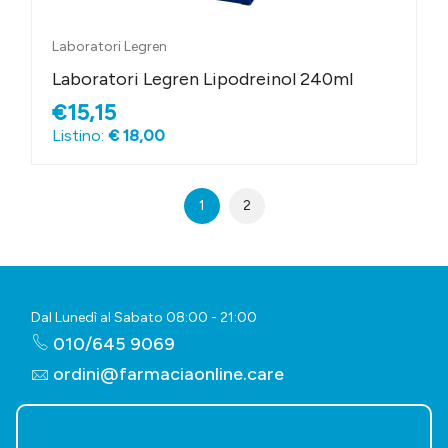
Laboratori Legren
Laboratori Legren Lipodreinol 240ml
€15,15
Listino:
€ 18,00
1
2
Dal Lunedì al Sabato 08:00 - 21:00
010/645 9069
ordini@farmaciaonline.care