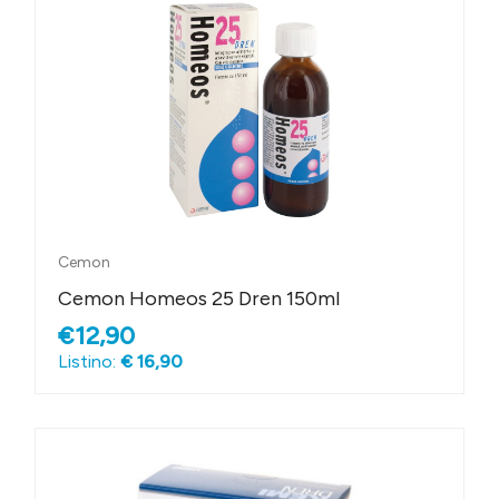
Cemon
Cemon Homeos 25 Dren 150ml
€12,90
Listino:
€ 16,90