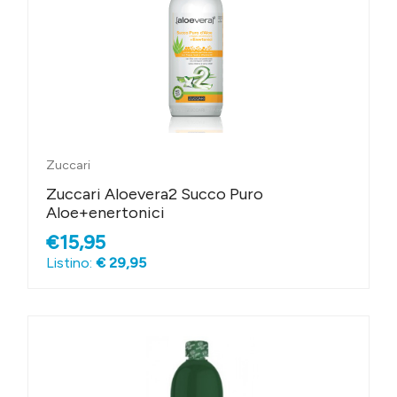
Zuccari
Zuccari Aloevera2 Succo Puro
Aloe+enertonici
€15,95
Listino:
€ 29,95