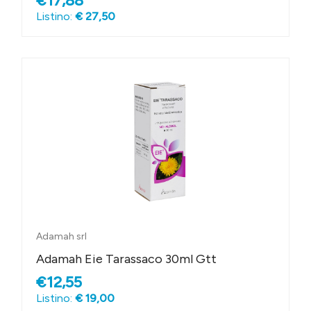
€17,88
Listino:
€ 27,50
Adamah srl
Adamah Eie Tarassaco 30ml Gtt
€12,55
Listino:
€ 19,00