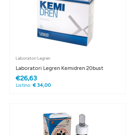
Laboratori Legren
Laboratori Legren Kemidren 20bust
€26,63
Listino:
€ 34,00