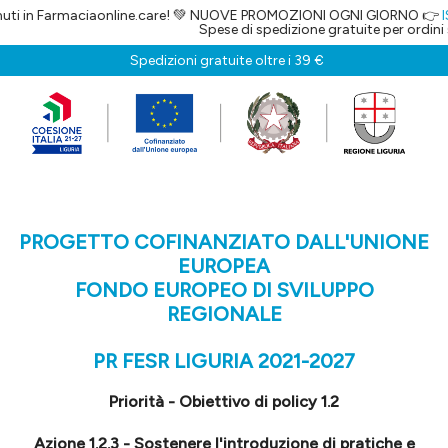
maciaonline.care! 💚 NUOVE PROMOZIONI OGNI GIORNO 👉
ISCRIVITI A
Spese di spedizione gratuite per ordini superiori a
Spedizioni gratuite oltre i 39 €
PROGETTO COFINANZIATO DALL'UNIONE
EUROPEA
FONDO EUROPEO DI SVILUPPO
REGIONALE
PR FESR LIGURIA 2021-2027
Priorità - Obiettivo di policy 1.2
Azione 1.2.3 - Sostenere l'introduzione di pratiche e