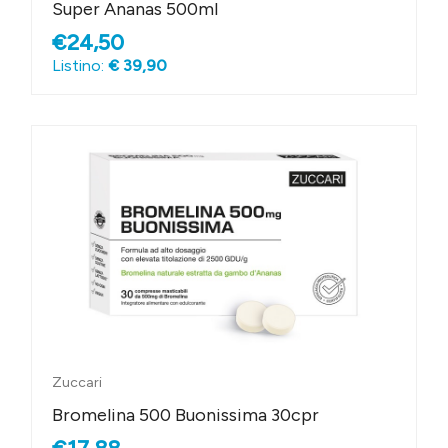
Super Ananas 500ml
€24,50
Listino:
€ 39,90
Zuccari
Bromelina 500 Buonissima 30cpr