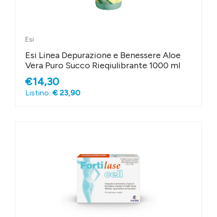
Esi
Esi Linea Depurazione e Benessere Aloe
Vera Puro Succo Rieqiulibrante 1000 ml
€14,30
Listino:
€ 23,90