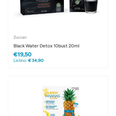
Zuccari
Black Water Detox 10bust 20ml
€19,50
Listino:
€ 34,90