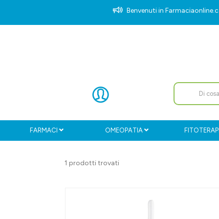
Benvenuti in Farmaciaonlin
FARMACI
OMEOPATIA
FITOTERAP
1 prodotti trovati