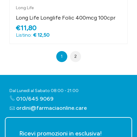
Long Life
Long Life Longlife Folic 400mcg 100cpr
€11,80
Listino:
€ 12,50
1
2
Dal Lunedì al Sabato 08:00 - 21:00
010/645 9069
ordini@farmaciaonline.care
Ricevi promozioni in esclusiva!