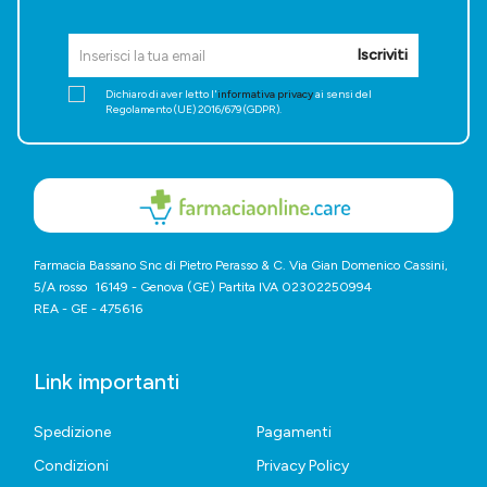
Iscriviti
Dichiaro di aver letto l'
informativa privacy
ai sensi del
Regolamento (UE) 2016/679 (GDPR).
Farmacia Bassano Snc di Pietro Perasso & C. Via Gian Domenico Cassini,
5/A rosso 16149 - Genova (GE) Partita IVA 02302250994
REA - GE - 475616
Link importanti
Spedizione
Pagamenti
Condizioni
Privacy Policy