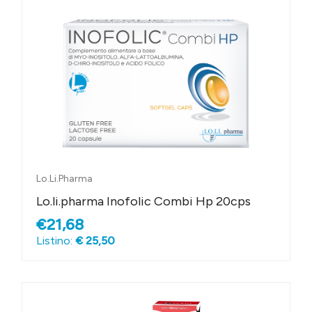
Lo.Li.Pharma
Lo.li.pharma Inofolic Combi Hp 20cps
€21,68
Listino:
€ 25,50