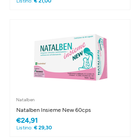
Listino:
€ 21,00
Natalben
Natalben Insieme New 60cps
€24,91
Listino:
€ 29,30