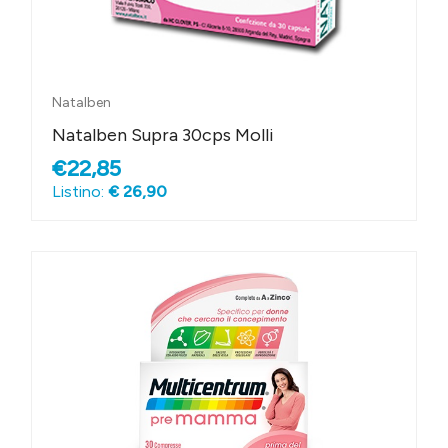
Natalben
Natalben Supra 30cps Molli
€22,85
Listino:
€ 26,90