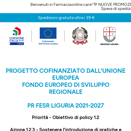
Benvenuti in Farmaciaonline.care! 💚 NUOVE PROMOZIONI OGNI GIOR
Spese di spedizione gratuite per
Spedizioni gratuite oltre i 39 €
PROGETTO COFINANZIATO DALL'UNIONE
EUROPEA
FONDO EUROPEO DI SVILUPPO
REGIONALE
PR FESR LIGURIA 2021-2027
Priorità - Obiettivo di policy 1.2
Azione 1.2.3 - Sostenere l'introduzione di pratiche e