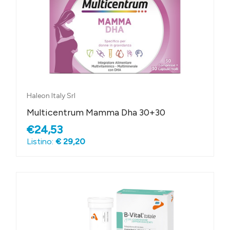
Haleon Italy Srl
Multicentrum Mamma Dha 30+30
€24,53
Listino:
€ 29,20