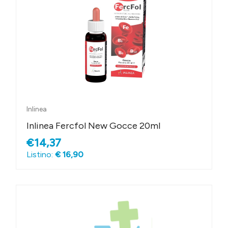
Inlinea
Inlinea Fercfol New Gocce 20ml
€14,37
Listino:
€ 16,90