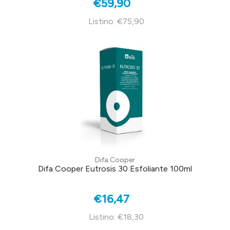
€59,90
Listino: €75,90
Difa Cooper
Difa Cooper Eutrosis 30 Esfoliante 100ml
€16,47
Listino: €18,30