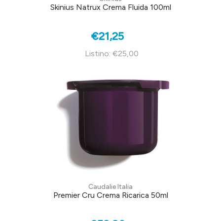
Skinius Natrux Crema Fluida 100ml
€21,25
Listino: €25,00
Caudalie Italia
Premier Cru Crema Ricarica 50ml