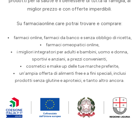
prodotti per la salute e il benessere di tutta la famiglia, al
miglior prezzo e con offerte imperdibili.
Su farmaciaonline.care potrai trovare e comprare:
farmaci online, farmaci da banco e senza obbligo di ricetta,
farmaci omeopatici online,
i migliori integratori per adulti e bambini, uomo e donna,
sportivi e anziani, a prezzi convenienti,
cosmetici e make up delle tue marche preferite,
un’ampia offerta di alimenti free e a fini speciali, inclusi
prodotti senza glutine e aproteici, e tanto altro ancora.