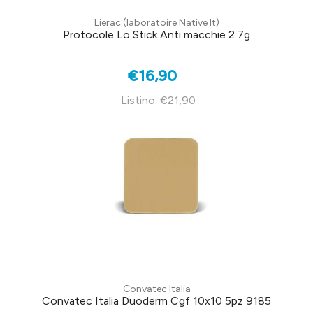
Lierac (laboratoire Native It)
Protocole Lo Stick Anti macchie 2 7g
€16,90
Listino: €21,90
Convatec Italia
Convatec Italia Duoderm Cgf 10x10 5pz 9185