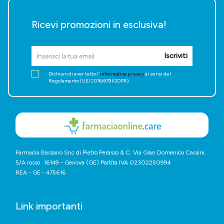
Ricevi promozioni in esclusiva!
Iscriviti
Dichiaro di aver letto l'
informativa privacy
ai sensi del
Regolamento (UE) 2016/679 (GDPR).
Farmacia Bassano Snc di Pietro Perasso & C. Via Gian Domenico Cassini,
5/A rosso 16149 - Genova (GE) Partita IVA 02302250994
REA - GE - 475616
Link importanti