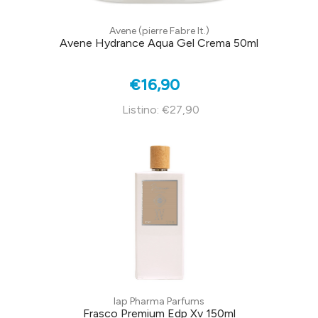
Avene (pierre Fabre It.)
Avene Hydrance Aqua Gel Crema 50ml
€16,90
Listino: €27,90
Iap Pharma Parfums
Frasco Premium Edp Xv 150ml