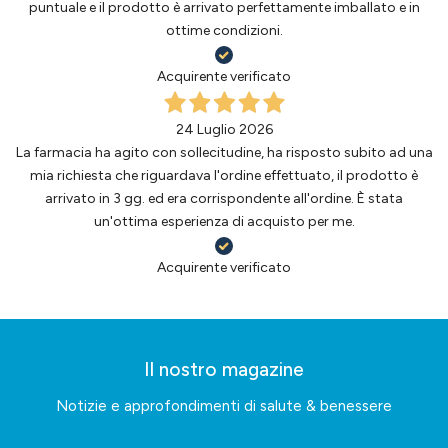
puntuale e il prodotto è arrivato perfettamente imballato e in
ottime condizioni.
Acquirente verificato
24 Luglio 2026
La farmacia ha agito con sollecitudine, ha risposto subito ad una
mia richiesta che riguardava l'ordine effettuato, il prodotto è
arrivato in 3 gg. ed era corrispondente all'ordine. È stata
un'ottima esperienza di acquisto per me.
Acquirente verificato
Il nostro magazine
Notizie e approfondimenti di salute & benessere