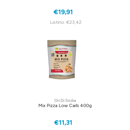
€19,91
Listino: €23,42
Ori Di Sicilia
Mix Pizza Low Carb 400g
€11,31