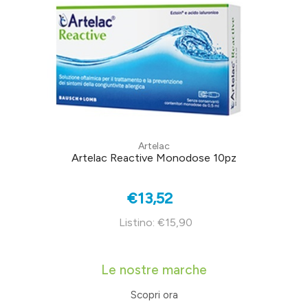
Artelac
Artelac Reactive Monodose 10pz
€13,52
Listino: €15,90
Le nostre marche
Scopri ora