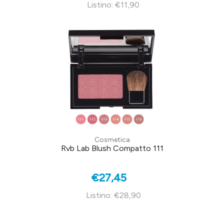
Listino: €11,90
Cosmetica
Rvb Lab Blush Compatto 111
€27,45
Listino: €28,90