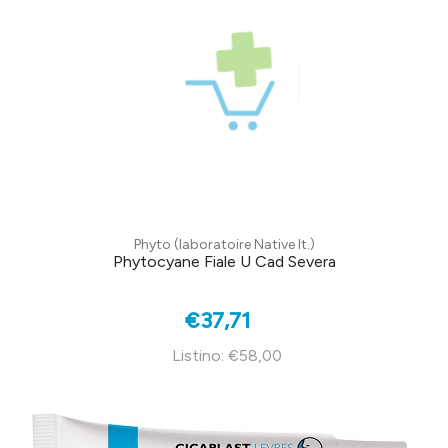
Phyto (laboratoire Native It.)
Phytocyane Fiale U Cad Severa
€37,71
Listino: €58,00