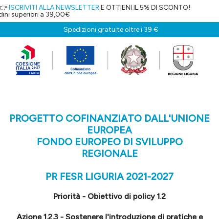
VITI ALLA NEWSLETTER
E OTTIENI IL 5% DI SCONTO!
riori a 39,00€
Spedizioni gratuite oltre i 39 €
PROGETTO COFINANZIATO DALL'UNIONE
EUROPEA
FONDO EUROPEO DI SVILUPPO
REGIONALE
PR FESR LIGURIA 2021-2027
Priorità - Obiettivo di policy 1.2
Azione 1.2.3 - Sostenere l'introduzione di pratiche e