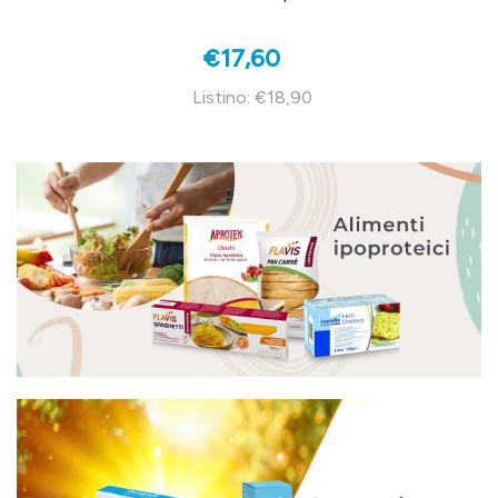
€17,60
Listino: €18,90