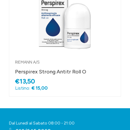
RIEMANN A/S
Perspirex Strong Antitr Roll O
€13,50
Listino:
€ 15,00
Dal Lunedì al Sabato 08:00 - 21:00