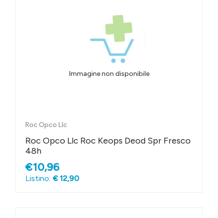
Immagine non disponibile
Roc Opco Llc
Roc Opco Llc Roc Keops Deod Spr Fresco
48h
€10,96
Listino:
€ 12,90