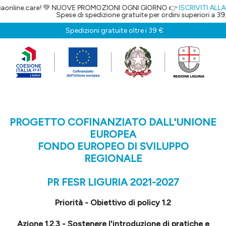
are! 💚 NUOVE PROMOZIONI OGNI GIORNO 👉
ISCRIVITI ALLA NEWSLETT
Spese di spedizione gratuite per ordini superiori a 39,00€
Spedizioni gratuite oltre i 39 €
PROGETTO COFINANZIATO DALL'UNIONE
EUROPEA
FONDO EUROPEO DI SVILUPPO
REGIONALE
PR FESR LIGURIA 2021-2027
Priorità - Obiettivo di policy 1.2
Azione 1.2.3 - Sostenere l'introduzione di pratiche e