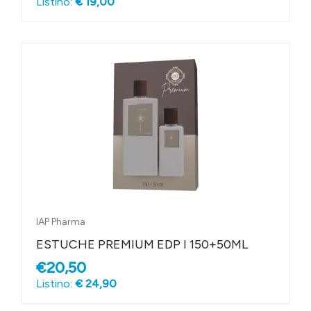
Listino:
€ 19,00
IAP Pharma
ESTUCHE PREMIUM EDP I 150+50ML
€20,50
Listino:
€ 24,90