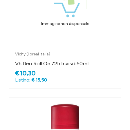
Immagine non disponibile
Vichy (l'oreal Italia)
Vh Deo Roll On 72h Invisib50ml
€10,30
Listino:
€ 15,50