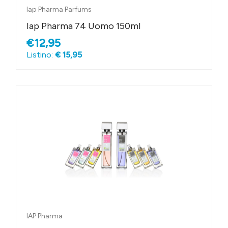
Iap Pharma Parfums
Iap Pharma 74 Uomo 150ml
€12,95
Listino:
€ 15,95
IAP Pharma