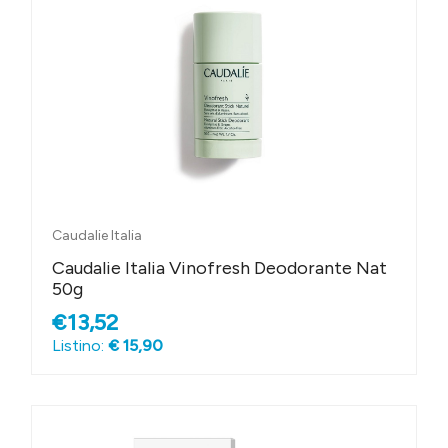
Caudalie Italia
Caudalie Italia Vinofresh Deodorante Nat
50g
€13,52
Listino:
€ 15,90