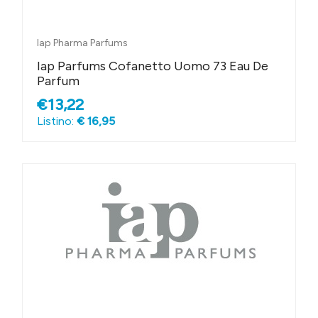
Iap Pharma Parfums
Iap Parfums Cofanetto Uomo 73 Eau De
Parfum
€13,22
Listino:
€ 16,95