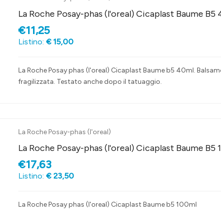
La Roche Posay-phas (l'oreal) Cicaplast Baume B5
€11,25
Listino:
€ 15,00
La Roche Posay phas (l'oreal) Cicaplast Baume b5 40ml. Balsamo len
fragilizzata. Testato anche dopo il tatuaggio.
La Roche Posay-phas (l'oreal)
La Roche Posay-phas (l'oreal) Cicaplast Baume B5 
€17,63
Listino:
€ 23,50
La Roche Posay phas (l'oreal) Cicaplast Baume b5 100ml