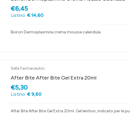
€6,45
Listino:
€ 14,60
Boiron Dermoplasmine crema mousse calendula
Sella Farmaceutici
After Bite After Bite Gel Extra 20ml
€5,30
Listino:
€ 9,60
After Bite After Bite Gel Extra 20ml. Gel lenitivo, indicato per le 