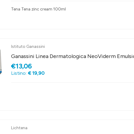
Tena Tena zinc cream 100ml
Istituto Ganassini
Ganassini Linea Dermatologica NeoViderm Emulsio
€13,06
Listino:
€ 19,90
Lichtena