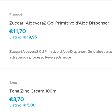
Zuccari
Zuccari Aloevera2 Gel Primitivo d'Aloe Dispenser
€11,70
Listino:
€ 19,95
Zuccari Aloevera2 Gel Primitivo d'Aloe Dispenser. Gel d'aloe se
attraverso il processo ReverseOsmose.
Tena
Tena Zinc Cream 100ml
€3,70
Listino:
€ 5,80