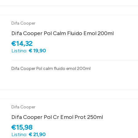
Difa Cooper
Difa Cooper Pol Calm Fluido Emol 200ml
€14,32
Listino:
€ 19,90
Difa Cooper Pol calm fluido emol 200ml
Difa Cooper
Difa Cooper Pol Cr Emol Prot 250ml
€15,98
Listino:
€ 21,90