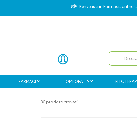
Benvenuti in Farmaciaonlin
FARMACI
OMEOPATIA
FITOTERAP
36 prodotti trovati