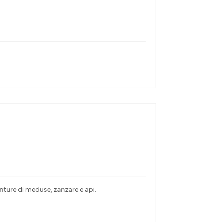
punture di meduse, zanzare e api.