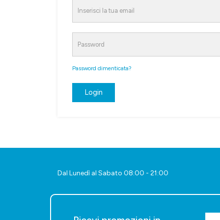
Password dimenticata?
Login
Dal Lunedì al Sabato 08:00 - 21:00