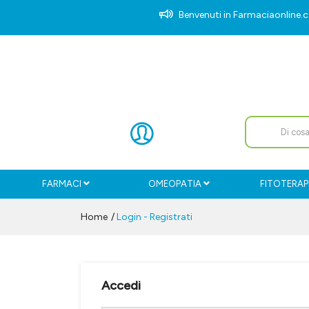
Benvenuti in Farmaciaonlin
FARMACI
OMEOPATIA
FITOTERAP
Home
Login - Registrati
Accedi