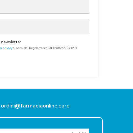
a newsletter
va privacy
ai sensi del Regolamento (UE) 2016/679 (GDPR).
ordini@farmaciaonline.care