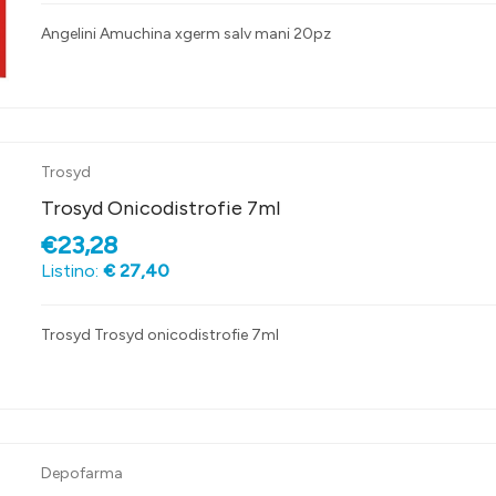
Angelini Amuchina xgerm salv mani 20pz
Trosyd
Trosyd Onicodistrofie 7ml
€23,28
Listino:
€ 27,40
Trosyd Trosyd onicodistrofie 7ml
Depofarma