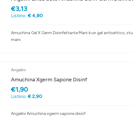
€3,13
Listino:
€ 4,80
Amuchina Gel X Germ Disinfettante Mani è un gel antisettico, studi
mani.
Angelini
Amuchina Xgerm Sapone Disinf
€1,90
Listino:
€ 2,90
Angelini Amuchina xgerm sapone disinf