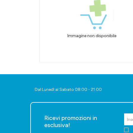
Immagine non disponibile
Dal Lunedì al Sabato 08:00 - 21:00
Ricevi promozioni in
esclusiva!