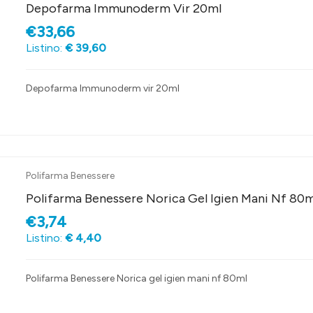
Depofarma Immunoderm Vir 20ml
€33,66
Listino:
€ 39,60
Depofarma Immunoderm vir 20ml
Polifarma Benessere
Polifarma Benessere Norica Gel Igien Mani Nf 80m
€3,74
Listino:
€ 4,40
Polifarma Benessere Norica gel igien mani nf 80ml