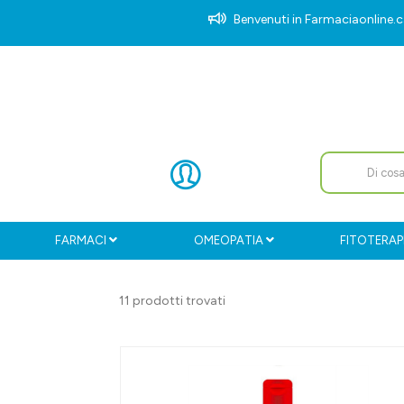
Benvenuti in Farmaciaonlin
FARMACI
OMEOPATIA
FITOTERAP
11 prodotti trovati