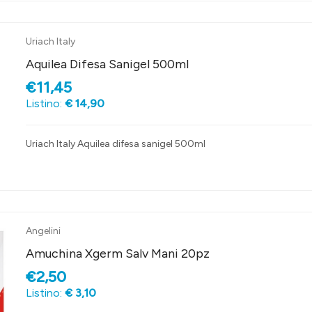
Uriach Italy
Aquilea Difesa Sanigel 500ml
€11,45
Listino:
€ 14,90
Uriach Italy Aquilea difesa sanigel 500ml
Angelini
Amuchina Xgerm Salv Mani 20pz
€2,50
Listino:
€ 3,10