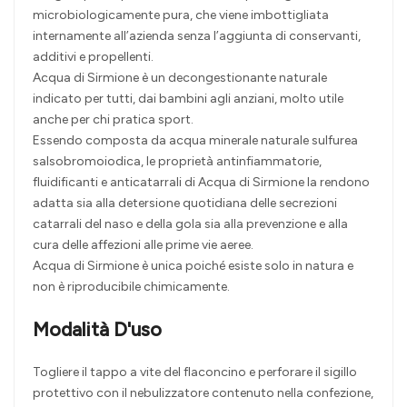
microbiologicamente pura, che viene imbottigliata
internamente all’azienda senza l’aggiunta di conservanti,
additivi e propellenti.
Acqua di Sirmione è un decongestionante naturale
indicato per tutti, dai bambini agli anziani, molto utile
anche per chi pratica sport.
Essendo composta da acqua minerale naturale sulfurea
salsobromoiodica, le proprietà antinfiammatorie,
fluidificanti e anticatarrali di Acqua di Sirmione la rendono
adatta sia alla detersione quotidiana delle secrezioni
catarrali del naso e della gola sia alla prevenzione e alla
cura delle affezioni alle prime vie aeree.
Acqua di Sirmione è unica poiché esiste solo in natura e
non è riproducibile chimicamente.
Modalità D'uso
Togliere il tappo a vite del flaconcino e perforare il sigillo
protettivo con il nebulizzatore contenuto nella confezione,