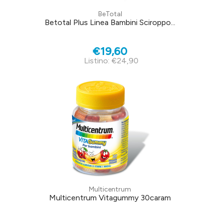
BeTotal
Betotal Plus Linea Bambini Sciroppo...
€19,60
Listino: €24,90
Multicentrum
Multicentrum Vitagummy 30caram