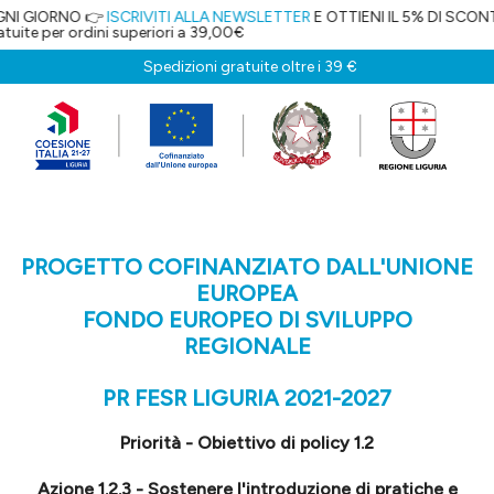
👉
ISCRIVITI ALLA NEWSLETTER
E OTTIENI IL 5% DI SCONTO!
ini superiori a 39,00€
Spedizioni gratuite oltre i 39 €
PROGETTO COFINANZIATO DALL'UNIONE
EUROPEA
FONDO EUROPEO DI SVILUPPO
REGIONALE
PR FESR LIGURIA 2021-2027
Priorità - Obiettivo di policy 1.2
Azione 1.2.3 - Sostenere l'introduzione di pratiche e