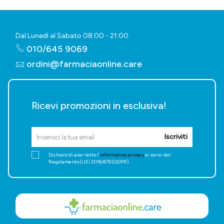
Dal Lunedì al Sabato 08:00 - 21:00
010/645 9069
ordini@farmaciaonline.care
Ricevi promozioni in esclusiva!
Iscriviti
Dichiaro di aver letto l'
informativa privacy
ai sensi del
Regolamento (UE) 2016/679 (GDPR).