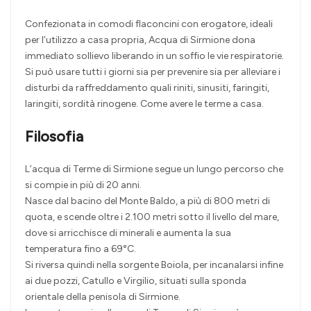
Confezionata in comodi flaconcini con erogatore, ideali
per l’utilizzo a casa propria, Acqua di Sirmione dona
immediato sollievo liberando in un soffio le vie respiratorie.
Si può usare tutti i giorni sia per prevenire sia per alleviare i
disturbi da raffreddamento quali riniti, sinusiti, faringiti,
laringiti, sordità rinogene. Come avere le terme a casa.
Filosofia
L’acqua di Terme di Sirmione segue un lungo percorso che
si compie in più di 20 anni.
Nasce dal bacino del Monte Baldo, a più di 800 metri di
quota, e scende oltre i 2.100 metri sotto il livello del mare,
dove si arricchisce di minerali e aumenta la sua
temperatura fino a 69°C.
Si riversa quindi nella sorgente Boiola, per incanalarsi infine
ai due pozzi, Catullo e Virgilio, situati sulla sponda
orientale della penisola di Sirmione.