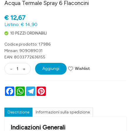
Acqua Termale Spray 6 Flaconcini
€
12,67
Listino: € 14,90
10 PEZZI ORDINABILI
Codice prodotto: 17986
Minsan:
909089031
EAN: 8033772636155
Wishlist
-
+
Aggiungi
Facebook
WhatsApp
Telegram
Pinterest
Descrizione
Informazioni sulla spedizione
Indicazioni Generali