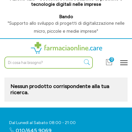
tecnologie digitali nelle imprese
Bando
"Supporto allo sviluppo di progetti di digitalizzazione nelle
micro, piccole e medie imprese"
0
Nessun prodotto corrispondente alla tua
ricerca.
Dal Lunedì al Sabato 08:00 - 21:00
010/645 9069