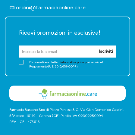
ordini@farmaciaonline.care
Ricevi promozioni in esclusiva!
Iscriviti
Dichiaro di aver letto l'
informativa privacy
ai sensi del
Regolamento (UE) 2016/679 (GDPR).
Farmacia Bassano Snc di Pietro Perasso & C. Via Gian Domenico Cassini,
5/A rosso 16149 - Genova (GE) Partita IVA 02302250994
REA - GE - 475616