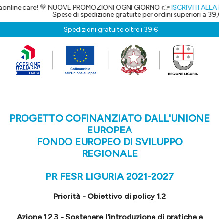
aonline.care! 💚 NUOVE PROMOZIONI OGNI GIORNO 👉
ISCRIVITI ALLA
Spese di spedizione gratuite per ordini superiori a 39,
Spedizioni gratuite oltre i 39 €
PROGETTO COFINANZIATO DALL'UNIONE
EUROPEA
FONDO EUROPEO DI SVILUPPO
REGIONALE
PR FESR LIGURIA 2021-2027
Priorità - Obiettivo di policy 1.2
Azione 1.2.3 - Sostenere l'introduzione di pratiche e