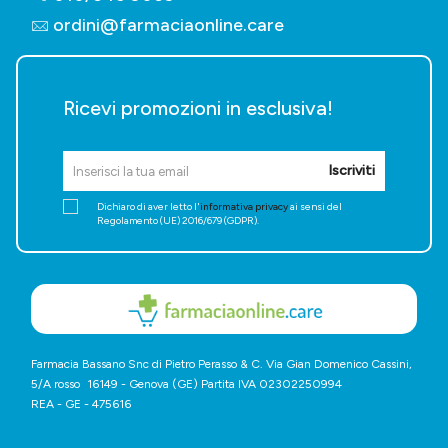
ordini@farmaciaonline.care
Ricevi promozioni in esclusiva!
Iscriviti
Dichiaro di aver letto l'
informativa privacy
ai sensi del
Regolamento (UE) 2016/679 (GDPR).
Farmacia Bassano Snc di Pietro Perasso & C. Via Gian Domenico Cassini,
5/A rosso 16149 - Genova (GE) Partita IVA 02302250994
REA - GE - 475616