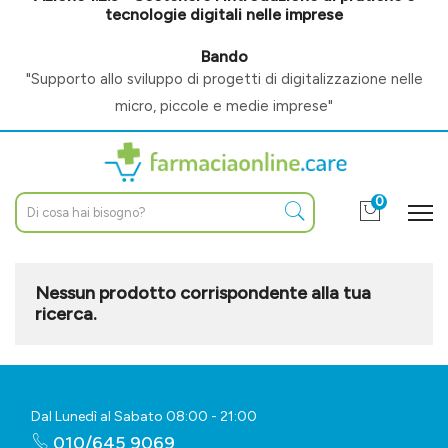
tecnologie digitali nelle imprese
Bando
"Supporto allo sviluppo di progetti di digitalizzazione nelle
micro, piccole e medie imprese"
0
Nessun prodotto corrispondente alla tua
ricerca.
Dal Lunedì al Sabato 08:00 - 21:00
010/645 9069