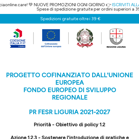
iaonline.care! 💚 NUOVE PROMOZIONI OGNI GIORNO 👉
ISCRIVITI ALLA
Spese di spedizione gratuite per ordini superiori a 39
Spedizioni gratuite oltre i 39 €
PROGETTO COFINANZIATO DALL'UNIONE
EUROPEA
FONDO EUROPEO DI SVILUPPO
REGIONALE
PR FESR LIGURIA 2021-2027
Priorità - Obiettivo di policy 1.2
Azione 1.2.3 - Sostenere l'introduzione di pratiche e