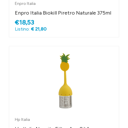
Enpro Italia
Enpro Italia Biokill Piretro Naturale 375ml
€18,53
Listino:
€ 21,80
Hp Italia