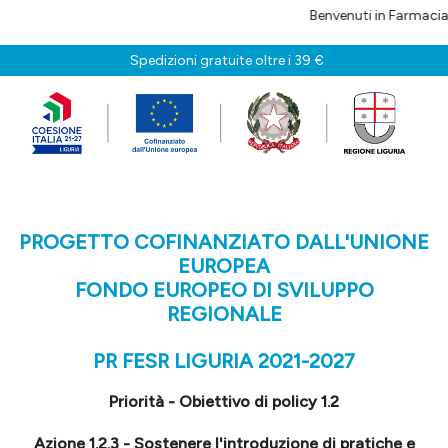
Benvenuti in Farmaciaonline.care!
Spedizioni gratuite oltre i 39 €
PROGETTO COFINANZIATO DALL'UNIONE
EUROPEA
FONDO EUROPEO DI SVILUPPO
REGIONALE
PR FESR LIGURIA 2021-2027
Priorità - Obiettivo di policy 1.2
Azione 1.2.3 - Sostenere l'introduzione di pratiche e