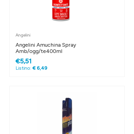
Angelini
Angelini Amuchina Spray
Amb/ogg/te400ml
€5,51
Listino:
€ 6,49