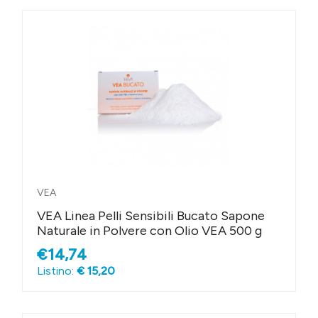
VEA
VEA Linea Pelli Sensibili Bucato Sapone
Naturale in Polvere con Olio VEA 500 g
€14,74
Listino:
€ 15,20