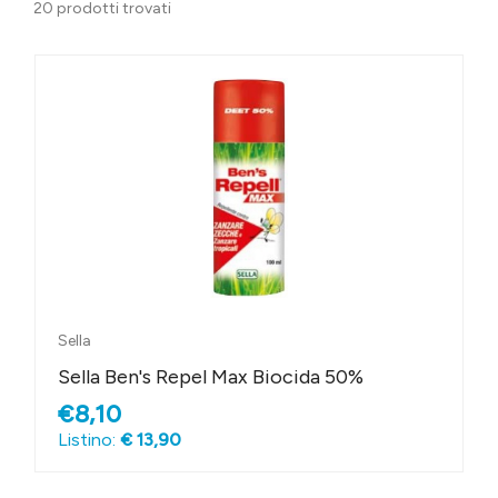
20 prodotti trovati
Sella
Sella Ben's Repel Max Biocida 50%
€8,10
Listino:
€ 13,90