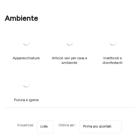
Ambiente
Apparecchiature
Articoli vari per casa e
Insetticidi e
ambiente
disinfestanti
Pulizia e igiene
Visualizza:
Ordina per :