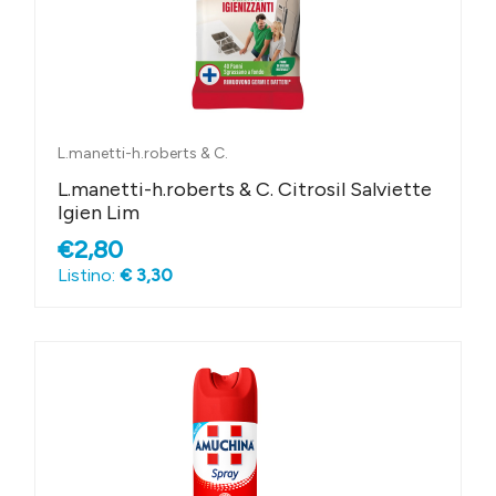
L.manetti-h.roberts & C.
L.manetti-h.roberts & C. Citrosil Salviette
Igien Lim
€2,80
Listino:
€ 3,30