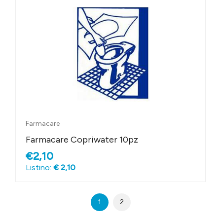
Farmacare
Farmacare Copriwater 10pz
€2,10
Listino:
€ 2,10
1
2