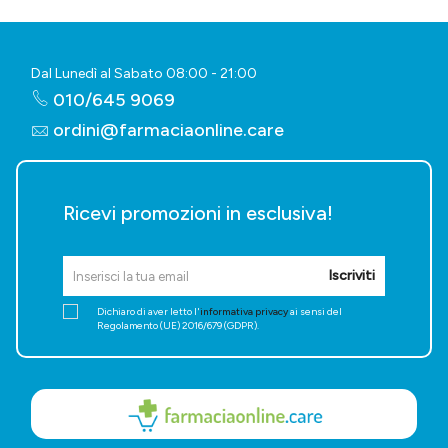
Dal Lunedì al Sabato 08:00 - 21:00
010/645 9069
ordini@farmaciaonline.care
Ricevi promozioni in esclusiva!
Iscriviti
Dichiaro di aver letto l'
informativa privacy
ai sensi del
Regolamento (UE) 2016/679 (GDPR).