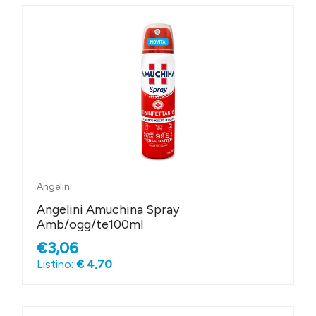
Angelini
Angelini Amuchina Spray
Amb/ogg/te100ml
€3,06
Listino:
€ 4,70