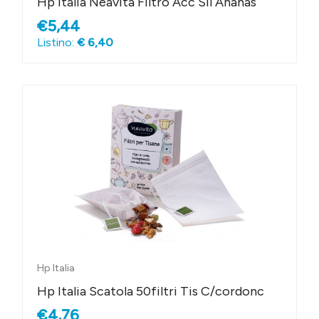
Hp Italia Neavita Filtro Acc Sil Ananas
€5,44
Listino:
€ 6,40
Hp Italia
Hp Italia Scatola 50filtri Tis C/cordonc
€4,76