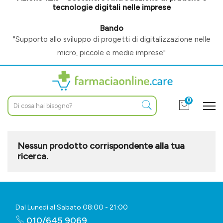
tecnologie digitali nelle imprese
Bando
"Supporto allo sviluppo di progetti di digitalizzazione nelle
micro, piccole e medie imprese"
0
Nessun prodotto corrispondente alla tua
ricerca.
Dal Lunedì al Sabato 08:00 - 21:00
010/645 9069