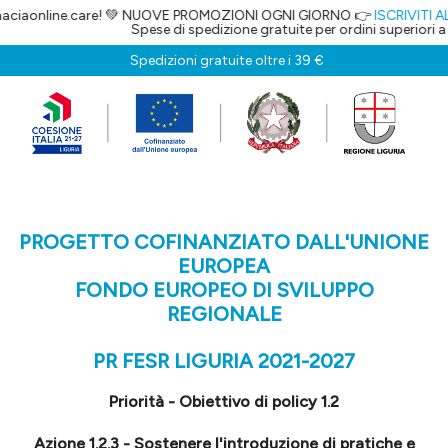
aciaonline.care! 💚 NUOVE PROMOZIONI OGNI GIORNO 👉
ISCRIVITI AL
Spese di spedizione gratuite per ordini superiori a 
Spedizioni gratuite oltre i 39 €
PROGETTO COFINANZIATO DALL'UNIONE
EUROPEA
FONDO EUROPEO DI SVILUPPO
REGIONALE
PR FESR LIGURIA 2021-2027
Priorità - Obiettivo di policy 1.2
Azione 1.2.3 - Sostenere l'introduzione di pratiche e