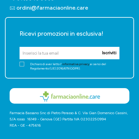
ordini@farmaciaonline.care
Ricevi promozioni in esclusiva!
Iscriviti
Dichiaro di aver letto l'
informativa privacy
ai sensi del
Regolamento (UE) 2016/679 (GDPR).
Farmacia Bassano Snc di Pietro Perasso & C. Via Gian Domenico Cassini,
5/A rosso 16149 - Genova (GE) Partita IVA 02302250994
REA - GE - 475616