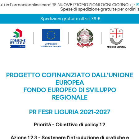
i in Farmaciaonline.care! 💚 NUOVE PROMOZIONI OGNI GIORNO 👉
ISC
Spese di spedizione gratuite per ordini su
Spedizioni gratuite oltre i 39 €
PROGETTO COFINANZIATO DALL'UNIONE
EUROPEA
FONDO EUROPEO DI SVILUPPO
REGIONALE
PR FESR LIGURIA 2021-2027
Priorità - Obiettivo di policy 1.2
Azione 1.2.3 - Sostenere l'introduzione di pratiche e