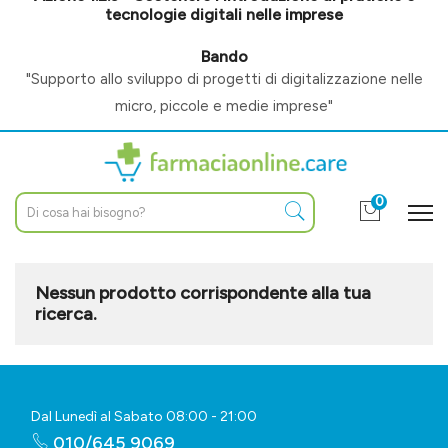
tecnologie digitali nelle imprese
Bando
"Supporto allo sviluppo di progetti di digitalizzazione nelle
micro, piccole e medie imprese"
0
Nessun prodotto corrispondente alla tua
ricerca.
Dal Lunedì al Sabato 08:00 - 21:00
010/645 9069