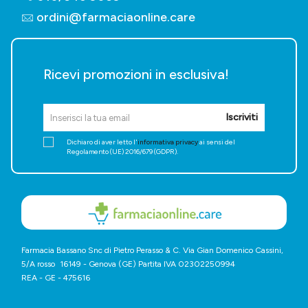
ordini@farmaciaonline.care
Ricevi promozioni in esclusiva!
Iscriviti
Dichiaro di aver letto l'
informativa privacy
ai sensi del
Regolamento (UE) 2016/679 (GDPR).
Farmacia Bassano Snc di Pietro Perasso & C. Via Gian Domenico Cassini,
5/A rosso 16149 - Genova (GE) Partita IVA 02302250994
REA - GE - 475616