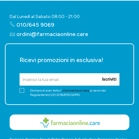
Dal Lunedì al Sabato 08:00 - 21:00
010/645 9069
ordini@farmaciaonline.care
Ricevi promozioni in esclusiva!
Iscriviti
Dichiaro di aver letto l'
informativa privacy
ai sensi del
Regolamento (UE) 2016/679 (GDPR).