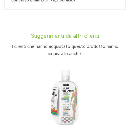
Contatto Email:
bionike@bionike.it
Suggerimenti da altri clienti
I clienti che hanno acquistato questo prodotto hanno
acquistato anche...