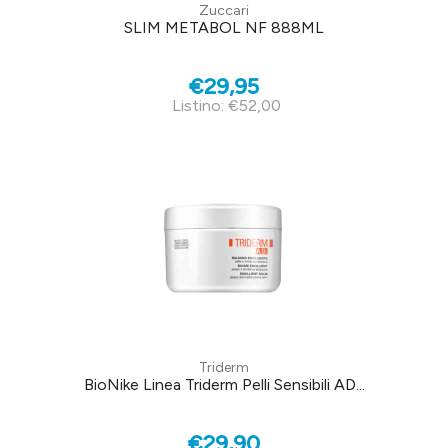
Zuccari
SLIM METABOL NF 888ML
€29,95
Listino: €52,00
Triderm
BioNike Linea Triderm Pelli Sensibili AD...
€29,90