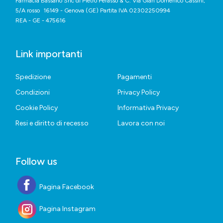
Farmacia Bassano Snc di Pietro Perasso & C. Via Gian Domenico Cassini,
5/A rosso 16149 - Genova (GE) Partita IVA 02302250994
REA - GE - 475616
Link importanti
Spedizione
Pagamenti
Condizioni
Privacy Policy
Cookie Policy
Informativa Privacy
Resi e diritto di recesso
Lavora con noi
Follow us
Pagina Facebook
Pagina Instagram