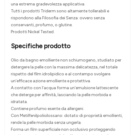
una estrema gradevolezza applicativa.
Tutti i prodotti Triderm sono altamente tollerabili e
rispondono alla Filosofia dei Senza: ovvero senza
conservanti, profumo, o glutine.
Prodotti Nickel Tested.
Specifiche prodotto
Olio da bagno emolliente non schiumogeno, studiato per
detergere la pelle con la massima delicatezza, nel totale
rispetto del film idrolipidico e al contempo svolgere
un’efficace azione emolliente e protettiva.
A contatto con l’acqua forma un’emulsione lattescente
che deterge per affinità, lasciando la pelle morbida e
idratata.
Contiene profumo esente da allergeni.
Con Metilfenilpolisilossano: dotato di proprietà emollienti,
rende la pelle morbida senza ungerla.
Forma un film superficiale non occlusivo proteggendo