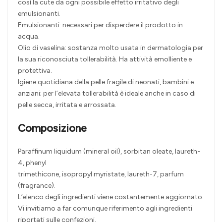
così la cute da ogni possibile effetto irritativo degli
emulsionanti.
Emulsionanti: necessari per disperdere il prodotto in
acqua.
Olio di vaselina: sostanza molto usata in dermatologia per
la sua riconosciuta tollerabilità. Ha attività emolliente e
protettiva.
Igiene quotidiana della pelle fragile di neonati, bambini e
anziani; per l’elevata tollerabilità è ideale anche in caso di
pelle secca, irritata e arrossata.
Composizione
Paraffinum liquidum (mineral oil), sorbitan oleate, laureth-
4, phenyl
trimethicone, isopropyl myristate, laureth-7, parfum
(fragrance).
L’elenco degli ingredienti viene costantemente aggiornato.
Vi invitiamo a far comunque riferimento agli ingredienti
riportati sulle confezioni.