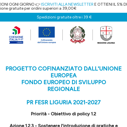
 GIORNO 👉
ISCRIVITI ALLA NEWSLETTER
E OTTIENI IL 5% DI SCONTO!
e per ordini superiori a 39,00€
Spedizioni gratuite oltre i 39 €
PROGETTO COFINANZIATO DALL'UNIONE
EUROPEA
FONDO EUROPEO DI SVILUPPO
REGIONALE
PR FESR LIGURIA 2021-2027
Priorità - Obiettivo di policy 1.2
Azione 1.2.3 - Sostenere l'introduzione di pratiche e