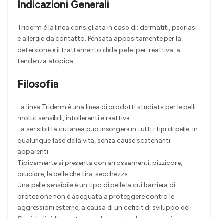
Indicazioni Generali
Triderm è la linea consigliata in caso di: dermatiti, psoriasi
e allergie da contatto. Pensata appositamente per la
detersione e il trattamento della pelle iper-reattiva, a
tendenza atopica.
Filosofia
La linea Triderm è una linea di prodotti studiata per le pelli
molto sensibili, intolleranti e reattive.
La sensibilità cutanea può insorgere in tutti i tipi di pelle, in
qualunque fase della vita, senza cause scatenanti
apparenti.
Tipicamente si presenta con arrossamenti, pizzicore,
bruciore, la pelle che tira, secchezza.
Una pelle sensibile è un tipo di pelle la cui barriera di
protezione non è adeguata a proteggere contro le
aggressioni esterne, a causa di un deficit di sviluppo del