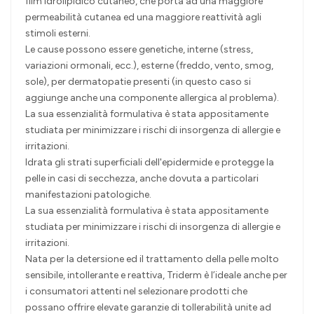
film idrolipidico cutaneo, che porta ad una maggiore
permeabilità cutanea ed una maggiore reattività agli
stimoli esterni.
Le cause possono essere genetiche, interne (stress,
variazioni ormonali, ecc.), esterne (freddo, vento, smog,
sole), per dermatopatie presenti (in questo caso si
aggiunge anche una componente allergica al problema).
La sua essenzialità formulativa è stata appositamente
studiata per minimizzare i rischi di insorgenza di allergie e
irritazioni.
Idrata gli strati superficiali dell'epidermide e protegge la
pelle in casi di secchezza, anche dovuta a particolari
manifestazioni patologiche.
La sua essenzialità formulativa è stata appositamente
studiata per minimizzare i rischi di insorgenza di allergie e
irritazioni.
Nata per la detersione ed il trattamento della pelle molto
sensibile, intollerante e reattiva, Triderm è l’ideale anche per
i consumatori attenti nel selezionare prodotti che
possano offrire elevate garanzie di tollerabilità unite ad