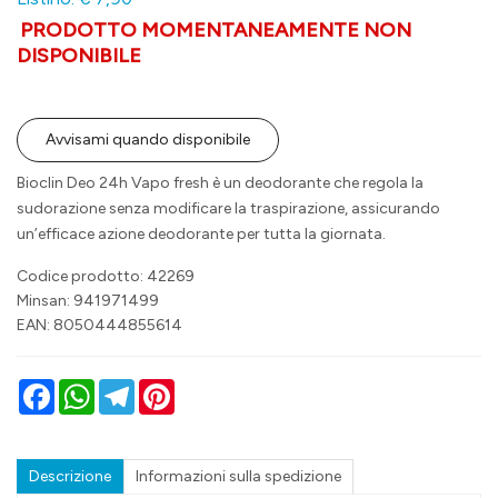
PRODOTTO MOMENTANEAMENTE NON
DISPONIBILE
Avvisami quando disponibile
Bioclin Deo 24h Vapo fresh è un deodorante che regola la
sudorazione senza modificare la traspirazione, assicurando
un’efficace azione deodorante per tutta la giornata.
Codice prodotto: 42269
Minsan:
941971499
EAN: 8050444855614
Facebook
WhatsApp
Telegram
Pinterest
Descrizione
Informazioni sulla spedizione