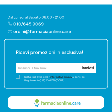
Dal Lunedì al Sabato 08:00 - 21:00
010/645 9069
ordini@farmaciaonline.care
Ricevi promozioni in esclusiva!
Iscriviti
Dichiaro di aver letto l'
informativa privacy
ai sensi del
Regolamento (UE) 2016/679 (GDPR).