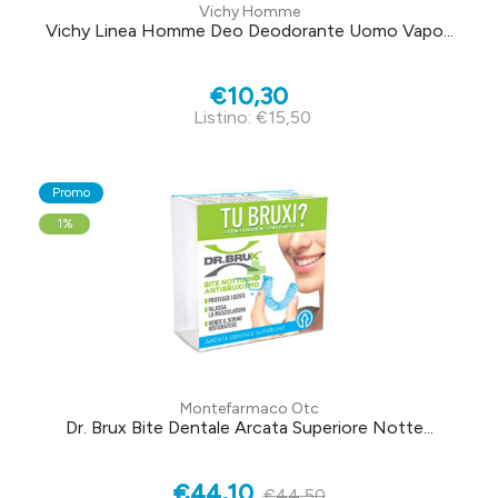
Vichy Homme
Vichy Linea Homme Deo Deodorante Uomo Vapo...
€10,30
Listino: €15,50
Promo
1%
Montefarmaco Otc
Dr. Brux Bite Dentale Arcata Superiore Notte...
€44,10
€44,50