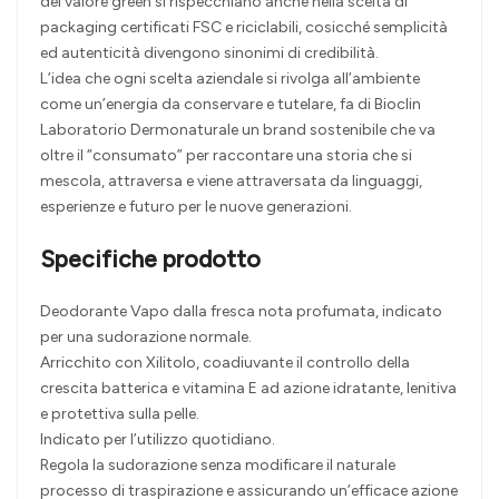
del valore green si rispecchiano anche nella scelta di
packaging certificati FSC e riciclabili, cosicché semplicità
ed autenticità divengono sinonimi di credibilità.
L’idea che ogni scelta aziendale si rivolga all’ambiente
come un’energia da conservare e tutelare, fa di Bioclin
Laboratorio Dermonaturale un brand sostenibile che va
oltre il “consumato” per raccontare una storia che si
mescola, attraversa e viene attraversata da linguaggi,
esperienze e futuro per le nuove generazioni.
Specifiche prodotto
Deodorante Vapo dalla fresca nota profumata, indicato
per una sudorazione normale.
Arricchito con Xilitolo, coadiuvante il controllo della
crescita batterica e vitamina E ad azione idratante, lenitiva
e protettiva sulla pelle.
Indicato per l’utilizzo quotidiano.
Regola la sudorazione senza modificare il naturale
processo di traspirazione e assicurando un’efficace azione