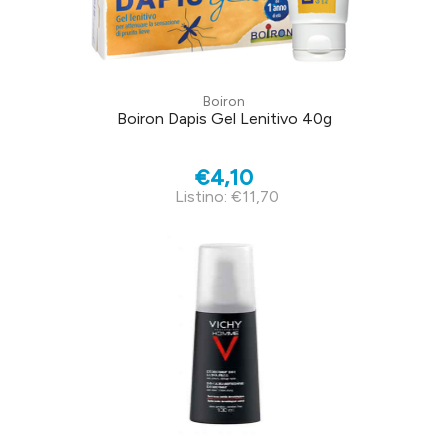
Boiron
Boiron Dapis Gel Lenitivo 40g
€4,10
Listino: €11,70