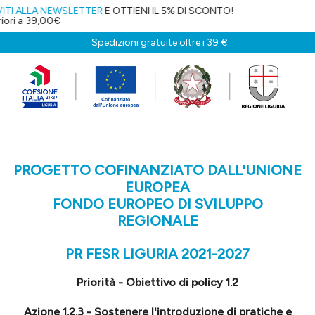
 NEWSLETTER
E OTTIENI IL 5% DI SCONTO!
,00€
Spedizioni gratuite oltre i 39 €
PROGETTO COFINANZIATO DALL'UNIONE
EUROPEA
FONDO EUROPEO DI SVILUPPO
REGIONALE
PR FESR LIGURIA 2021-2027
Priorità - Obiettivo di policy 1.2
Azione 1.2.3 - Sostenere l'introduzione di pratiche e