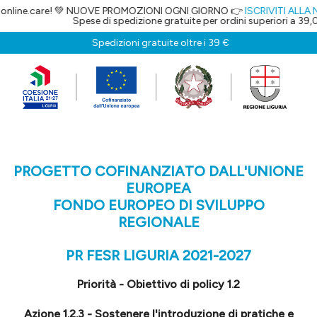
ine.care! 💚 NUOVE PROMOZIONI OGNI GIORNO 👉
ISCRIVITI ALLA NEW
Spese di spedizione gratuite per ordini superiori a 39,00€
Spedizioni gratuite oltre i 39 €
PROGETTO COFINANZIATO DALL'UNIONE
EUROPEA
FONDO EUROPEO DI SVILUPPO
REGIONALE
PR FESR LIGURIA 2021-2027
Priorità - Obiettivo di policy 1.2
Azione 1.2.3 - Sostenere l'introduzione di pratiche e