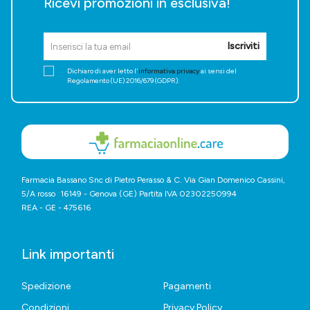
Ricevi promozioni in esclusiva!
Iscriviti
Dichiaro di aver letto l'
informativa privacy
ai sensi del
Regolamento (UE) 2016/679 (GDPR).
Farmacia Bassano Snc di Pietro Perasso & C. Via Gian Domenico Cassini,
5/A rosso 16149 - Genova (GE) Partita IVA 02302250994
REA - GE - 475616
Link importanti
Spedizione
Pagamenti
Condizioni
Privacy Policy