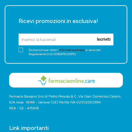
Ricevi promozioni in esclusiva!
Iscriviti
Dichiaro di aver letto l'
informativa privacy
ai sensi del
Regolamento (UE) 2016/679 (GDPR).
Farmacia Bassano Snc di Pietro Perasso & C. Via Gian Domenico Cassini,
5/A rosso 16149 - Genova (GE) Partita IVA 02302250994
REA - GE - 475616
Link importanti