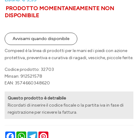
PRODOTTO MOMENTANEAMENTE NON
DISPONIBILE
Avvisami quando disponibile
Compeed è la linea di prodotti per le mani ed i piedi con azione
protettiva, preventiva e curativa di ragadi, vesciche, piccole ferite.
Codice prodotto: 32703
Minsan:
912521578
EAN: 3574660348620
Questo prodotto è detraibile
Ricordati di inserire il codice fiscale o la partita iva in fase di
registrazione per ricevere la fattura.
Facebook
WhatsApp
Telegram
Pinterest