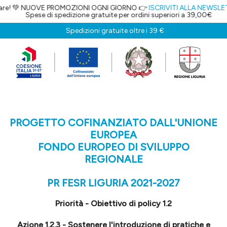
PROMOZIONI OGNI GIORNO 👉
ISCRIVITI ALLA NEWSLETTER
E OTTIENI IL
pedizione gratuite per ordini superiori a 39,00€
Spedizioni gratuite oltre i 39 €
PROGETTO COFINANZIATO DALL'UNIONE
EUROPEA
FONDO EUROPEO DI SVILUPPO
REGIONALE
PR FESR LIGURIA 2021-2027
Priorità - Obiettivo di policy 1.2
Azione 1.2.3 - Sostenere l'introduzione di pratiche e