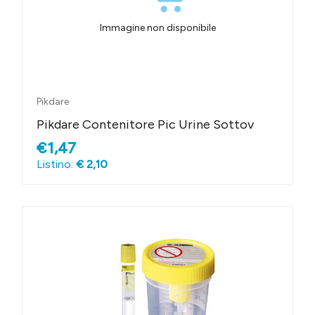
Immagine non disponibile
Pikdare
Pikdare Contenitore Pic Urine Sottov
€1,47
Listino:
€ 2,10