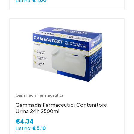
Listino:
€ 1,00
Gammadis Farmaceutici
Gammadis Farmaceutici Contenitore
Urina 24h 2500ml
€4,34
Listino:
€ 5,10