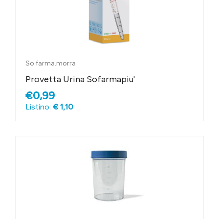
So.farma.morra
Provetta Urina Sofarmapiu'
€0,99
Listino:
€ 1,10