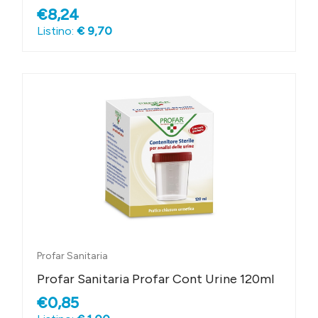
€8,24
Listino:
€ 9,70
Profar Sanitaria
Profar Sanitaria Profar Cont Urine 120ml
€0,85