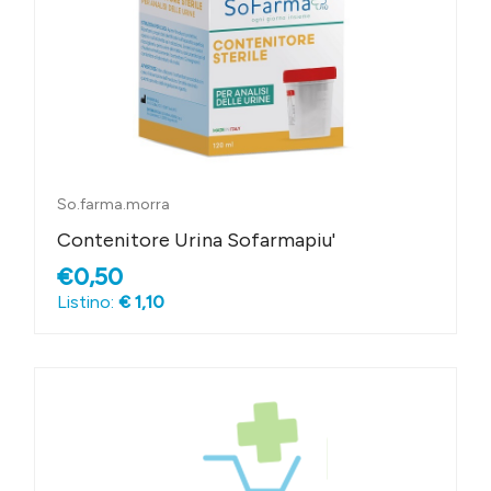
So.farma.morra
Contenitore Urina Sofarmapiu'
€0,50
Listino:
€ 1,10