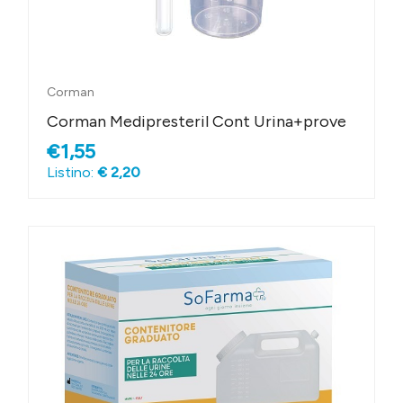
Corman
Corman Medipresteril Cont Urina+prove
€1,55
Listino:
€ 2,20