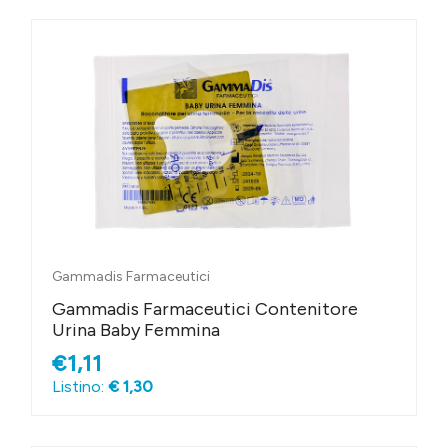
Gammadis Farmaceutici
Gammadis Farmaceutici Contenitore
Urina Baby Femmina
€1,11
Listino:
€ 1,30