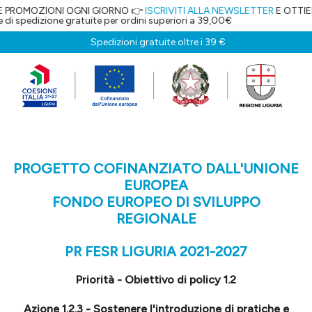
OGNI GIORNO 👉
ISCRIVITI ALLA NEWSLETTER
E OTTIENI IL 5% DI SCO
atuite per ordini superiori a 39,00€
Spedizioni gratuite oltre i 39 €
PROGETTO COFINANZIATO DALL'UNIONE
EUROPEA
FONDO EUROPEO DI SVILUPPO
REGIONALE
PR FESR LIGURIA 2021-2027
Priorità - Obiettivo di policy 1.2
Azione 1.2.3 - Sostenere l'introduzione di pratiche e