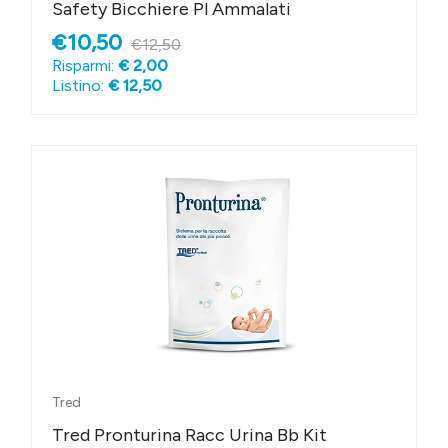
Safety Bicchiere Pl Ammalati
€10,50
€12,50
Risparmi:
€ 2,00
Listino:
€ 12,50
Tred
Tred Pronturina Racc Urina Bb Kit