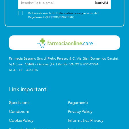
Iscriviti
Dichiaro di aver letto l'
informativa privacy
ai sensi del
Regolamento (UE) 2016/679 (GDPR).
Farmacia Bassano Snc di Pietro Perasso & C. Via Gian Domenico Cassini,
5/A rosso 16149 - Genova (GE) Partita IVA 02302250994
REA - GE - 475616
Link importanti
Spedizione
Pagamenti
Condizioni
Privacy Policy
Cookie Policy
Informativa Privacy