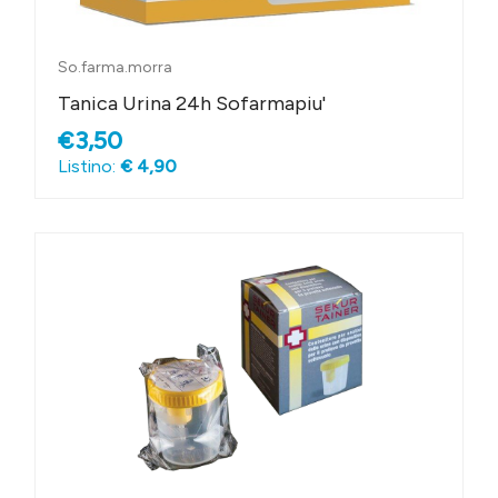
So.farma.morra
Tanica Urina 24h Sofarmapiu'
€3,50
Listino:
€ 4,90