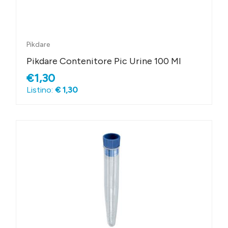
Pikdare
Pikdare Contenitore Pic Urine 100 Ml
€1,30
Listino:
€ 1,30