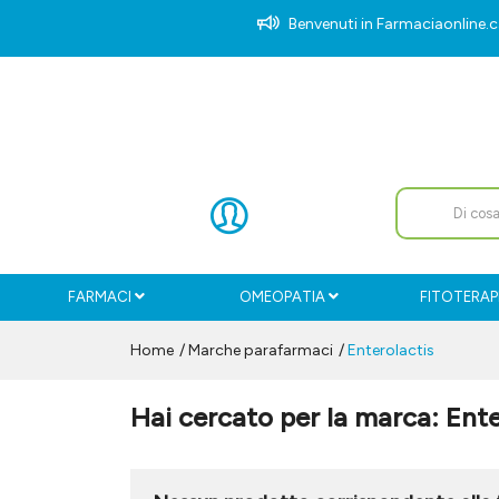
Benvenuti in Farmaciaonlin
FARMACI
OMEOPATIA
FITOTERAP
Home
Marche parafarmaci
Enterolactis
Hai cercato per la marca: Ente