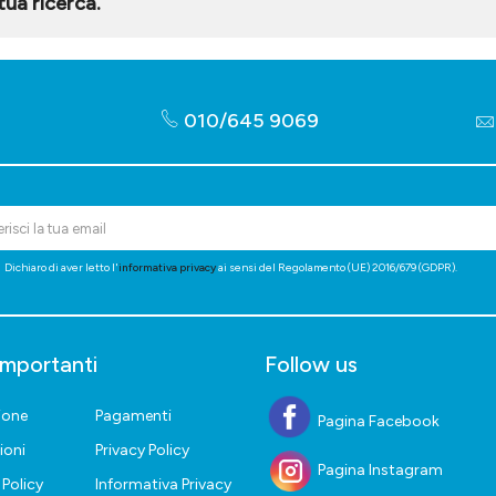
ua ricerca.
010/645 9069
Dichiaro di aver letto l'
informativa privacy
ai sensi del Regolamento (UE) 2016/679 (GDPR).
importanti
Follow us
ione
Pagamenti
Pagina Facebook
ioni
Privacy Policy
Pagina Instagram
Policy
Informativa Privacy