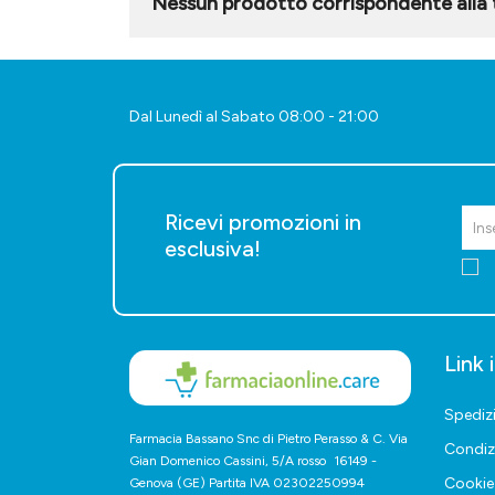
Nessun prodotto corrispondente alla t
Dal Lunedì al Sabato 08:00 - 21:00
Ricevi promozioni in
esclusiva!
Link 
Spediz
Farmacia Bassano Snc di Pietro Perasso & C. Via
Condiz
Gian Domenico Cassini, 5/A rosso 16149 -
Cookie 
Genova (GE) Partita IVA 02302250994