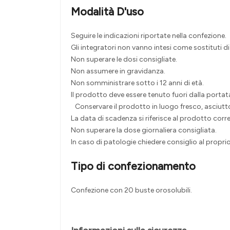
Modalità D'uso
Seguire le indicazioni riportate nella confezione.
Gli integratori non vanno intesi come sostituti d
Non superare le dosi consigliate.
Non assumere in gravidanza.
Non somministrare sotto i 12 anni di età.
Il prodotto deve essere tenuto fuori dalla portat
Conservare il prodotto in luogo fresco, asciutto 
La data di scadenza si riferisce al prodotto cor
Non superare la dose giornaliera consigliata.
In caso di patologie chiedere consiglio al propr
Tipo di confezionamento
Confezione con 20 buste orosolubili.