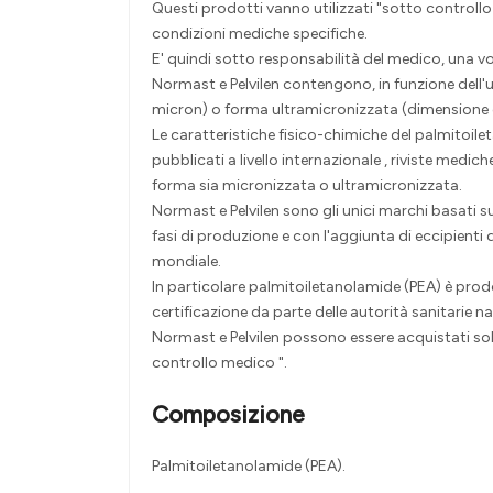
Questi prodotti vanno utilizzati "sotto controllo
condizioni mediche specifiche.
E' quindi sotto responsabilità del medico, una v
Normast e Pelvilen contengono, in funzione dell'u
micron) o forma ultramicronizzata (dimensione del
Le caratteristiche fisico-chimiche del palmitoilet
pubblicati a livello internazionale , riviste medi
forma sia micronizzata o ultramicronizzata.
Normast e Pelvilen sono gli unici marchi basati s
fasi di produzione e con l'aggiunta di eccipient
mondiale.
In particolare palmitoiletanolamide (PEA) è prod
certificazione da parte delle autorità sanitarie naz
Normast e Pelvilen possono essere acquistati solo 
controllo medico ".
Composizione
Palmitoiletanolamide (PEA).