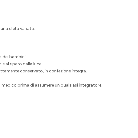
i una dieta variata.
a dei bambini.
e al riparo dalla luce.
rettamente conservato, in confezione integra.
io medico prima di assumere un qualsiasi integratore.