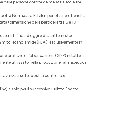
e delle persone colpite da malattia e/o altre
potrà Normast o Pelvilen per ottenere benefici.
ta (dimensione delle particelle tra 6 e 10
ottenuti fino ad oggi e descritto in studi
 palmitoiletanolamide (PEA ), esclusivamente in
one pratiche di fabbricazione (GMP) in tutte le
emente utilizzato nella produzione farmaceutica
te avanzati sottoposti a controllo e
e) e solo per il successivo utilizzo " sotto