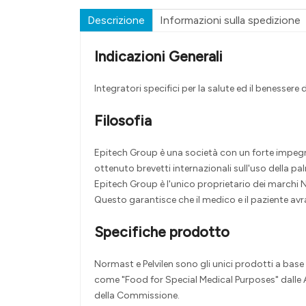
Descrizione
Informazioni sulla spedizione
Indicazioni Generali
Integratori specifici per la salute ed il benessere
Filosofia
Epitech Group è una società con un forte impegno 
ottenuto brevetti internazionali sull'uso della p
Epitech Group è l'unico proprietario dei marchi 
Questo garantisce che il medico e il paziente avra
Specifiche prodotto
Normast e Pelvilen sono gli unici prodotti a base 
come "Food for Special Medical Purposes" dalle Au
della Commissione.