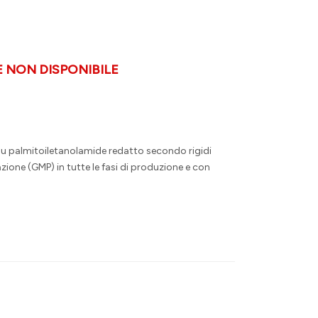
NON DISPONIBILE
 su palmitoiletanolamide redatto secondo rigidi
zione (GMP) in tutte le fasi di produzione e con