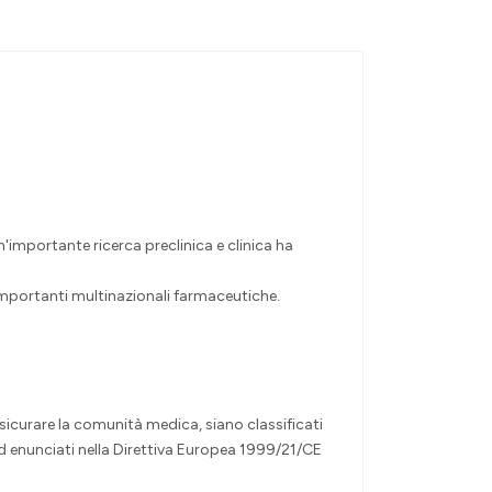
'importante ricerca preclinica e clinica ha
importanti multinazionali farmaceutiche.
ssicurare la comunità medica, siano classificati
rd enunciati nella Direttiva Europea 1999/21/CE