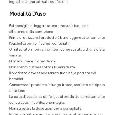
ingredienti riportati sulle confezioni.
Modalità D'uso
Esi consiglia di leggere attentamente le istruzioni
all'interno della confezione.
Prima di utilizzare il prodotto è bene leggere attentamente
l'etichetta per verificarne i contenuti.
Gli integratori non vanno intesi come sostituti di una dieta
variata.
Non assumere in gravidanza.
Non somministrare sotto i 12 anni di età.
Il prodotto deve essere tenuto fuori dalla portata dei
bambini.
Conservare il prodotto in luogo fresco, asciutto e al riparo
dalla luce.
La data di scadenza si riferisce al prodotto correttamente
conservato, in confezione integra.
Non superare la dose giornaliera consigliata.
In caso di patologie chiedere consiglio al proprio medico