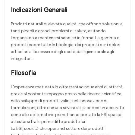
Indicazioni Generali
Prodotti naturali di elevata qualità, che offrono soluzioni a
tanti piccoli e grandi problemi di salute, aiutando
l'organismo a mantenersi sano ed in forma. La gamma di
prodotti copre tutte le tipologie: dai prodotti per i dolori
articolari al benessere degli occhi, dall'igiene orale agli
integratori.
Filosofia
L'esperienza maturata in oltre trentacinque anni di attività,
grazie al costante impegno posto nella ricerca scientifica,
nello sviluppo di prodotti validi, nell’innovazione di
formulazioni, oltre che una severa selezione ed un accurato
controllo delle materie prime hanno portato la ESI spa ad
attestarsi tra le prime ditte produttrici.
La ESI, società che opera nel settore dei prodotti