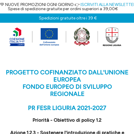
OMOZIONI OGNI GIORNO 👉
ISCRIVITI ALLA NEWSLETTER
E OTTIENI IL 5
izione gratuite per ordini superiori a 39,00€
Spedizioni gratuite oltre i 39 €
PROGETTO COFINANZIATO DALL'UNIONE
EUROPEA
FONDO EUROPEO DI SVILUPPO
REGIONALE
PR FESR LIGURIA 2021-2027
Priorità - Obiettivo di policy 1.2
Azione 1.2.3 - Sostenere l'introduzione di pratiche e