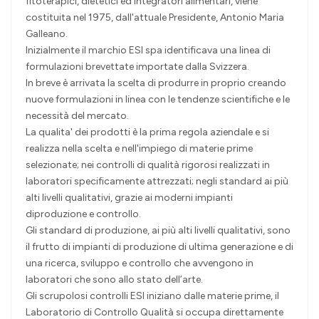
fitoterapici, dietetici ed integratori alimentari, viene
costituita nel 1975, dall'attuale Presidente, Antonio Maria
Galleano.
Inizialmente il marchio ESI spa identificava una linea di
formulazioni brevettate importate dalla Svizzera.
In breve è arrivata la scelta di produrre in proprio creando
nuove formulazioni in linea con le tendenze scientifiche e le
necessità del mercato.
La qualita' dei prodotti è la prima regola aziendale e si
realizza nella scelta e nell'impiego di materie prime
selezionate; nei controlli di qualità rigorosi realizzati in
laboratori specificamente attrezzati; negli standard ai più
alti livelli qualitativi, grazie ai moderni impianti
diproduzione e controllo.
Gli standard di produzione, ai più alti livelli qualitativi, sono
il frutto di impianti di produzione di ultima generazione e di
una ricerca, sviluppo e controllo che avvengono in
laboratori che sono allo stato dell’arte.
Gli scrupolosi controlli ESI iniziano dalle materie prime, il
Laboratorio di Controllo Qualità si occupa direttamente