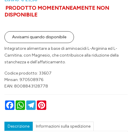
PRODOTTO MOMENTANEAMENTE NON
DISPONIBILE
Avvisami quando disponibile
Integratore alimentare a base di aminoacidi L-Arginina ed L-
Carnitina; con Magnesio, che contribuisce alla riduzione della
stanchezza e dell'affaticamento.
Codice prodotto: 33607
Minsan:
970508976
EAN: 8008843128778
Facebook
WhatsApp
Telegram
Pinterest
Descrizione
Informazioni sulla spedizione