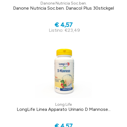
Danone Nutricia Soc.ben.
Danone Nutricia Soc.ben. Danacol Plus 30stickgel
€ 4,57
Listino: €23,49
Long Life
LongLife Linea Apparato Urinario D Mannose...
€ 4,57