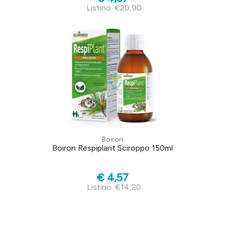
Listino: €20,90
Boiron
Boiron Respiplant Sciroppo 150ml
€ 4,57
Listino: €14,20