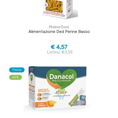
Molino Doni
Alimentazione Ded Penne Basso
€ 4,57
Listino: €3,55
Promo
42%