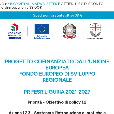
IVITI ALLA NEWSLETTER
E OTTIENI IL 5% DI SCONTO!
eriori a 39,00€
Spedizioni gratuite oltre i 39 €
PROGETTO COFINANZIATO DALL'UNIONE
EUROPEA
FONDO EUROPEO DI SVILUPPO
REGIONALE
PR FESR LIGURIA 2021-2027
Priorità - Obiettivo di policy 1.2
Azione 1.2.3 - Sostenere l'introduzione di pratiche e