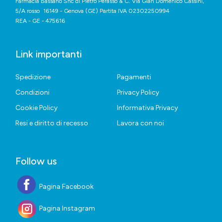
Farmacia Bassano Snc di Pietro Perasso & C. Via Gian Domenico Cassini,
5/A rosso 16149 - Genova (GE) Partita IVA 02302250994
REA - GE - 475616
Link importanti
Spedizione
Pagamenti
Condizioni
Privacy Policy
Cookie Policy
Informativa Privacy
Resi e diritto di recesso
Lavora con noi
Follow us
Pagina Facebook
Pagina Instagram