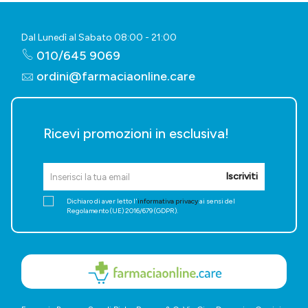
Dal Lunedì al Sabato 08:00 - 21:00
010/645 9069
ordini@farmaciaonline.care
Ricevi promozioni in esclusiva!
Iscriviti
Dichiaro di aver letto l'
informativa privacy
ai sensi del
Regolamento (UE) 2016/679 (GDPR).