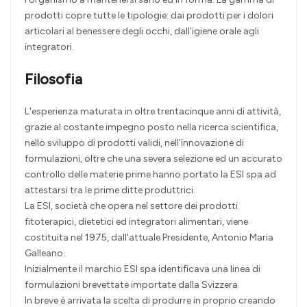
prodotti copre tutte le tipologie: dai prodotti per i dolori
articolari al benessere degli occhi, dall'igiene orale agli
integratori.
Filosofia
L'esperienza maturata in oltre trentacinque anni di attività,
grazie al costante impegno posto nella ricerca scientifica,
nello sviluppo di prodotti validi, nell’innovazione di
formulazioni, oltre che una severa selezione ed un accurato
controllo delle materie prime hanno portato la ESI spa ad
attestarsi tra le prime ditte produttrici.
La ESI, società che opera nel settore dei prodotti
fitoterapici, dietetici ed integratori alimentari, viene
costituita nel 1975, dall'attuale Presidente, Antonio Maria
Galleano.
Inizialmente il marchio ESI spa identificava una linea di
formulazioni brevettate importate dalla Svizzera.
In breve è arrivata la scelta di produrre in proprio creando