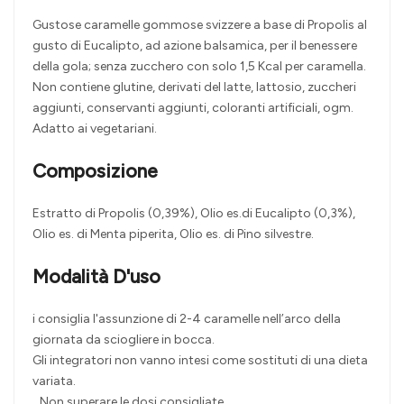
Gustose caramelle gommose svizzere a base di Propolis al
gusto di Eucalipto, ad azione balsamica, per il benessere
della gola; senza zucchero con solo 1,5 Kcal per caramella.
Non contiene glutine, derivati del latte, lattosio, zuccheri
aggiunti, conservanti aggiunti, coloranti artificiali, ogm.
Adatto ai vegetariani.
Composizione
Estratto di Propolis (0,39%), Olio es.di Eucalipto (0,3%),
Olio es. di Menta piperita, Olio es. di Pino silvestre.
Modalità D'uso
i consiglia l'assunzione di 2-4 caramelle nell’arco della
giornata da sciogliere in bocca.
Gli integratori non vanno intesi come sostituti di una dieta
variata.
Non superare le dosi consigliate.