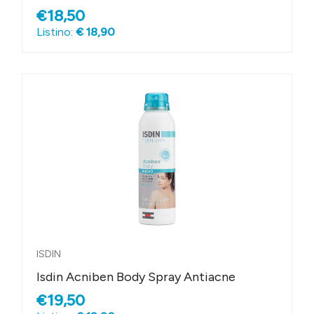
€18,50
Listino:
€ 18,90
ISDIN
Isdin Acniben Body Spray Antiacne
€19,50