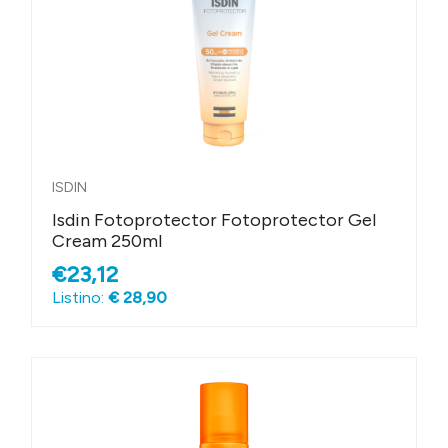
ISDIN
Isdin Fotoprotector Fotoprotector Gel
Cream 250ml
€23,12
Listino:
€ 28,90