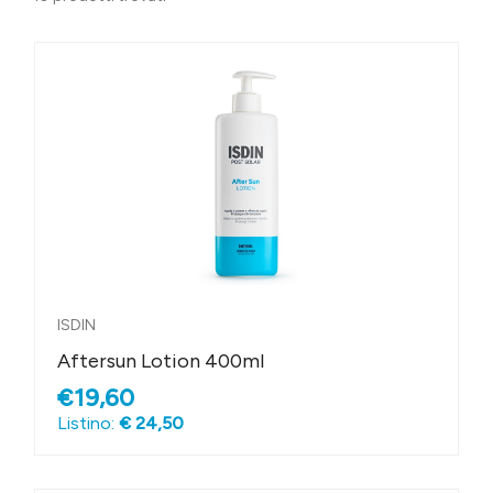
ISDIN
Aftersun Lotion 400ml
€19,60
Listino:
€ 24,50