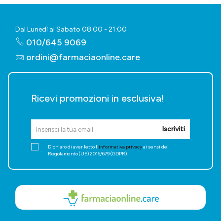
Dal Lunedì al Sabato 08:00 - 21:00
010/645 9069
ordini@farmaciaonline.care
Ricevi promozioni in esclusiva!
Iscriviti
Dichiaro di aver letto l'
informativa privacy
ai sensi del
Regolamento (UE) 2016/679 (GDPR).