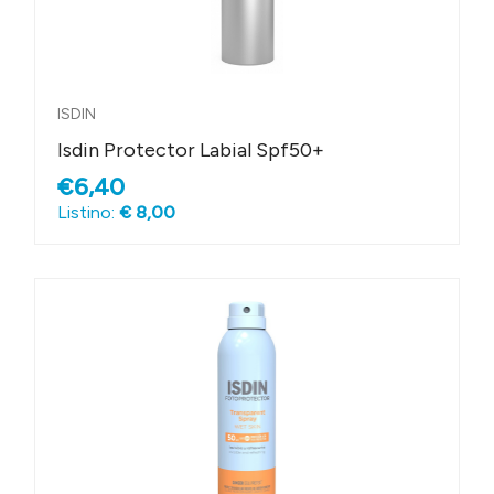
ISDIN
Isdin Protector Labial Spf50+
€6,40
Listino:
€ 8,00