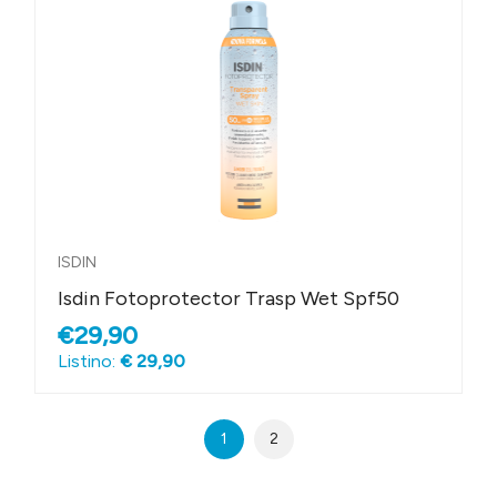
ISDIN
Isdin Fotoprotector Trasp Wet Spf50
€29,90
Listino:
€ 29,90
1
2