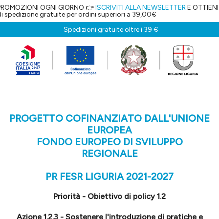
 OGNI GIORNO 👉
ISCRIVITI ALLA NEWSLETTER
E OTTIENI IL 5% DI SCO
atuite per ordini superiori a 39,00€
Spedizioni gratuite oltre i 39 €
PROGETTO COFINANZIATO DALL'UNIONE
EUROPEA
FONDO EUROPEO DI SVILUPPO
REGIONALE
PR FESR LIGURIA 2021-2027
Priorità - Obiettivo di policy 1.2
Azione 1.2.3 - Sostenere l'introduzione di pratiche e