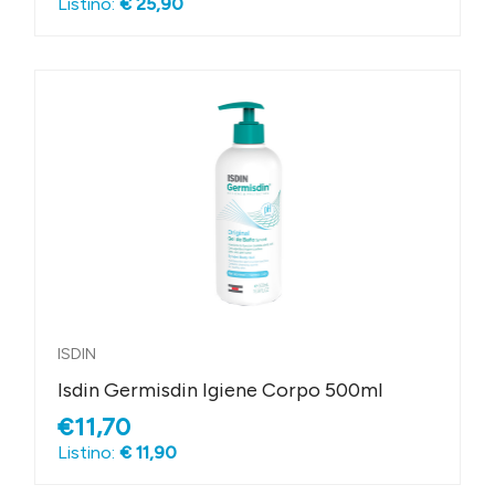
Listino:
€ 25,90
ISDIN
Isdin Germisdin Igiene Corpo 500ml
€11,70
Listino:
€ 11,90