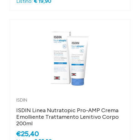
Listino:
€ 19,90
ISDIN
ISDIN Linea Nutratopic Pro-AMP Crema
Emolliente Trattamento Lenitivo Corpo
200ml
€25,40