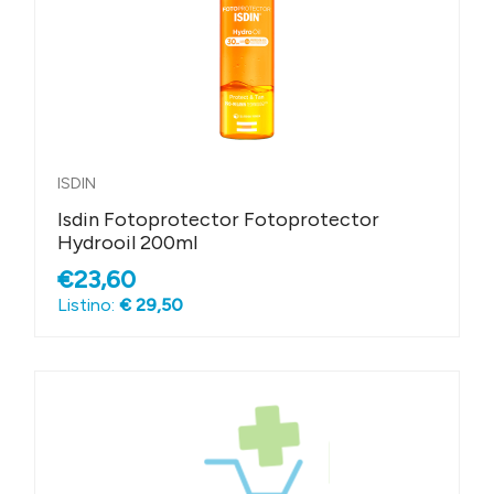
ISDIN
Isdin Fotoprotector Fotoprotector
Hydrooil 200ml
€23,60
Listino:
€ 29,50