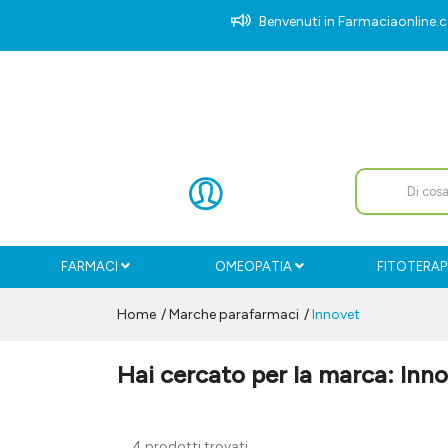
Benvenuti in Farmaciaonlin
FARMACI
OMEOPATIA
FITOTERAP
Home
Marche parafarmaci
Innovet
Hai cercato per la marca: Inn
4 prodotti trovati