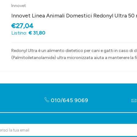
Innovet
Innovet Linea Animali Domestici Redonyl Ultra 50 m
€27,04
Listino:
€ 31,80
Redonyl Ultra è un alimento dietetico per cani e gatti in caso di
(Palmitoiletanolamide) ultra micronizzata aiuta a mantenere la f
010/645 9069