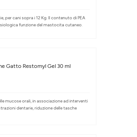
e, per cani sopra i 12 Kg. Il contenuto di PEA
isiologica funzione del mastocita cutaneo.
ane Gatto Restomyl Gel 30 ml
le mucose orali, in associazione ad interventi
estrazioni dentarie, riduzione delle tasche