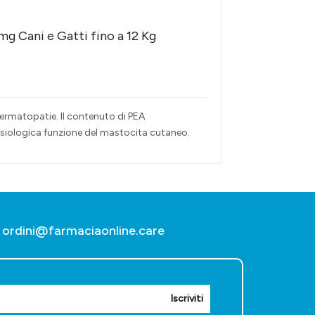
g Cani e Gatti fino a 12 Kg
 dermatopatie. Il contenuto di PEA
isiologica funzione del mastocita cutaneo.
ordini@farmaciaonline.care
Iscriviti