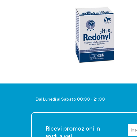
Dal Lunedì al Sabato 08:00 - 21:00
Ricevi promozioni in
esclusiva!