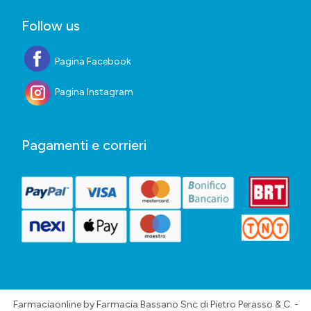
Follow us
Pagina Facebook
Pagina Instagram
Pagamenti e corrieri
Farmaciaonline by Farmacia Bassano Snc di Pietro Perasso & C. -