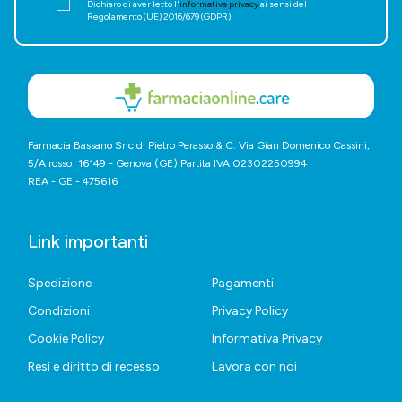
Dichiaro di aver letto l'
informativa privacy
ai sensi del
Regolamento (UE) 2016/679 (GDPR).
Farmacia Bassano Snc di Pietro Perasso & C. Via Gian Domenico Cassini,
5/A rosso 16149 - Genova (GE) Partita IVA 02302250994
REA - GE - 475616
Link importanti
Spedizione
Pagamenti
Condizioni
Privacy Policy
Cookie Policy
Informativa Privacy
Resi e diritto di recesso
Lavora con noi