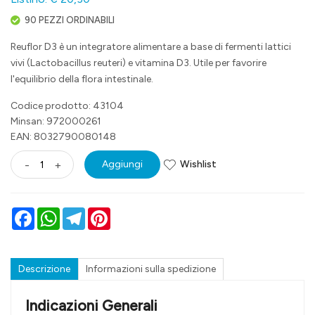
90 PEZZI ORDINABILI
Reuflor D3 è un integratore alimentare a base di fermenti lattici
vivi (Lactobacillus reuteri) e vitamina D3. Utile per favorire
l'equilibrio della flora intestinale.
Codice prodotto: 43104
Minsan:
972000261
EAN: 8032790080148
Wishlist
-
+
Aggiungi
Facebook
WhatsApp
Telegram
Pinterest
Descrizione
Informazioni sulla spedizione
Indicazioni Generali