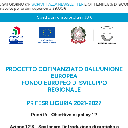
O 👉
ISCRIVITI ALLA NEWSLETTER
E OTTIENI IL 5% DI SCONTO!
rdini superiori a 39,00€
Spedizioni gratuite oltre i 39 €
PROGETTO COFINANZIATO DALL'UNIONE
EUROPEA
FONDO EUROPEO DI SVILUPPO
REGIONALE
PR FESR LIGURIA 2021-2027
Priorità - Obiettivo di policy 1.2
Azione 1.2.3 - Sostenere l'introduzione di pratiche e