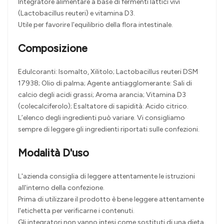
Integratore alimentare a base di fermenti lattici vivi
(Lactobacillus reuteri) e vitamina D3.
Utile per favorire l'equilibrio della flora intestinale.
Composizione
Edulcoranti: Isomalto, Xilitolo; Lactobacillus reuteri DSM
17938; Olio di palma; Agente antiagglomerante: Sali di
calcio degli acidi grassi; Aroma arancia; Vitamina D3
(colecalciferolo); Esaltatore di sapidità: Acido citrico.
L’elenco degli ingredienti può variare. Vi consigliamo
sempre di leggere gli ingredienti riportati sulle confezioni.
Modalità D'uso
L'azienda consiglia di leggere attentamente le istruzioni
all'interno della confezione.
Prima di utilizzare il prodotto è bene leggere attentamente
l'etichetta per verificarne i contenuti.
Gli integratori non vanno intesi come sostituti di una dieta