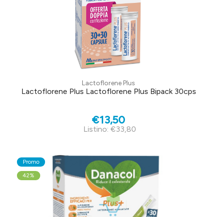
Lactoflorene Plus
Lactoflorene Plus Lactoflorene Plus Bipack 30cps
€13,50
Listino: €33,80
Promo
42%