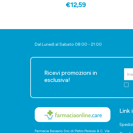
€12,59
Dal Lunedì al Sabato 08:00 - 21:00
Ricevi promozioni in
esclusiva!
Link 
Spediz
Farmacia Bassano Snc di Pietro Perasso & C. Via