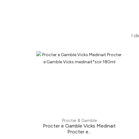
I c
Procter & Gamble
Procter e Gamble Vicks Medinait
Procter e...