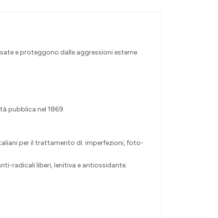
ossate e proteggono dalle aggressioni esterne
tà pubblica nel 1869.
iani per il trattamento di: imperfezioni, foto-
-radicali liberi, lenitiva e antiossidante.