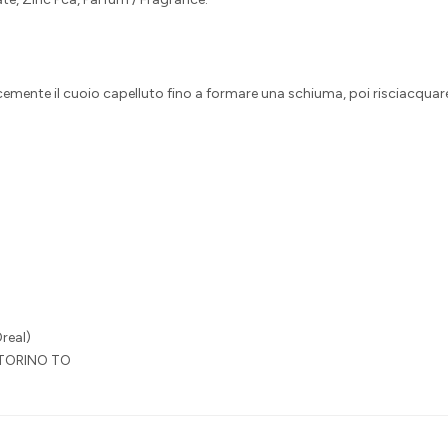
emente il cuoio capelluto fino a formare una schiuma, poi risciacquar
real)
 TORINO TO