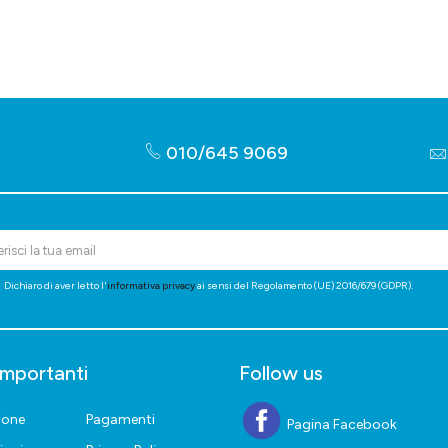
010/645 9069
Dichiaro di aver letto l'
informativa privacy
ai sensi del Regolamento (UE) 2016/679 (GDPR).
importanti
Follow us
ione
Pagamenti
Pagina Facebook