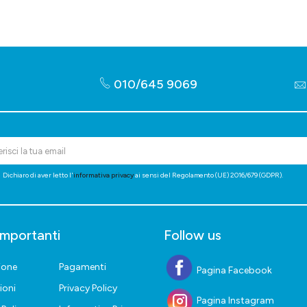
010/645 9069
Dichiaro di aver letto l'
informativa privacy
ai sensi del Regolamento (UE) 2016/679 (GDPR).
importanti
Follow us
ione
Pagamenti
Pagina Facebook
ioni
Privacy Policy
Pagina Instagram