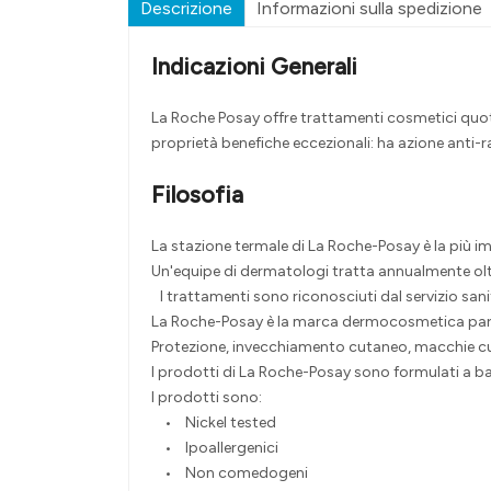
Descrizione
Informazioni sulla spedizione
Indicazioni Generali
La Roche Posay offre trattamenti cosmetici quotidi
proprietà benefiche eccezionali: ha azione anti-radi
Filosofia
La stazione termale di La Roche-Posay è la più i
Un'equipe di dermatologi tratta annualmente olt
I trattamenti sono riconosciuti dal servizio sanit
La Roche-Posay è la marca dermocosmetica partner
Protezione, invecchiamento cutaneo, macchie c
I prodotti di La Roche-Posay sono formulati a base
I prodotti sono:
• Nickel tested
• Ipoallergenici
• Non comedogeni