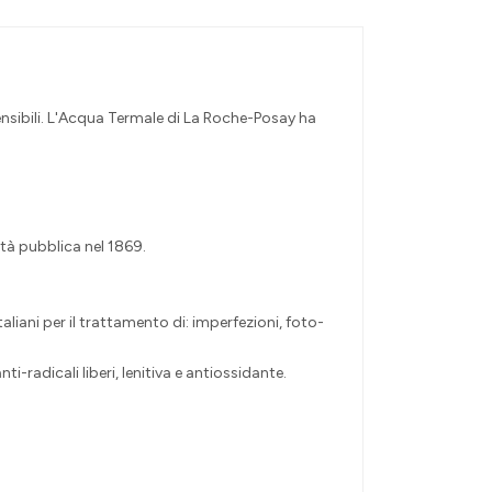
sensibili. L'Acqua Termale di La Roche-Posay ha
tà pubblica nel 1869.
iani per il trattamento di: imperfezioni, foto-
-radicali liberi, lenitiva e antiossidante.