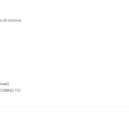
lo di cotone.
real)
 TORINO TO