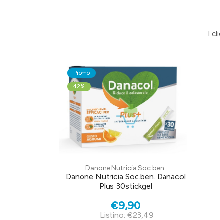
I c
Promo
42%
Danone Nutricia Soc.ben.
Danone Nutricia Soc.ben. Danacol
Plus 30stickgel
€9,90
Listino: €23,49