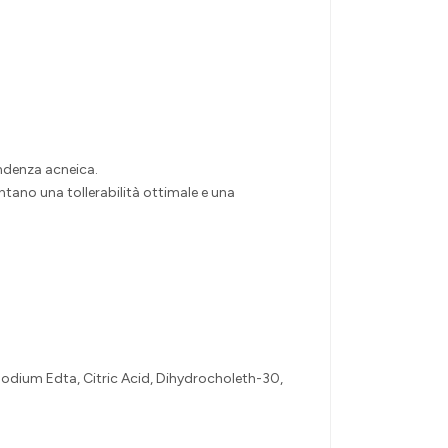
tendenza acneica.
tano una tollerabilità ottimale e una
odium Edta, Citric Acid, Dihydrocholeth-30,