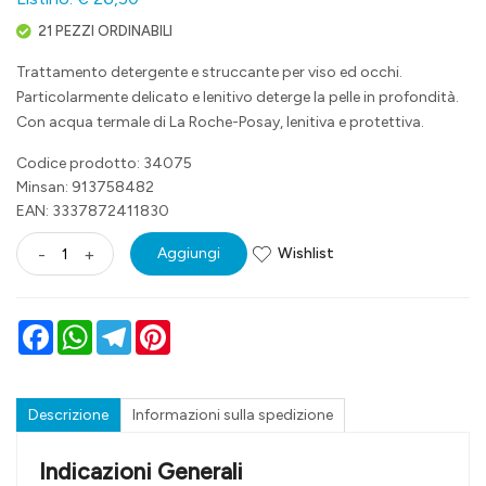
21 PEZZI ORDINABILI
Trattamento detergente e struccante per viso ed occhi.
Particolarmente delicato e lenitivo deterge la pelle in profondità.
Con acqua termale di La Roche-Posay, lenitiva e protettiva.
Codice prodotto: 34075
Minsan:
913758482
EAN: 3337872411830
Wishlist
-
+
Aggiungi
Facebook
WhatsApp
Telegram
Pinterest
Descrizione
Informazioni sulla spedizione
Indicazioni Generali