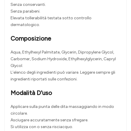
Senza conservanti.
Senza parabeni.
Elevata tollerabilità testata sotto controllo
dermatologico.
Composizione
Aqua, Ethylhexyl Palmitate, Glycerin, Dipropylene Glycol,
Carbomer, Sodium Hydroxide, Ethylhexylglycerin, Capryl
Glycol.
L’elenco degli ingredienti può variare. Leggere sempre gli
ingredienti riportati sulle confezioni.
Modalità D'uso
Applicare sulla punta delle dita massaggiando in modo
circolare.
Asciugare accuratamente senza sfregare.
Si utilizza con o senza risciacquo.