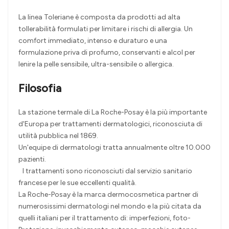
La linea Toleriane è composta da prodotti ad alta
tollerabilità formulati per limitare i rischi di allergia. Un
comfort immediato, intenso e duraturo e una
formulazione priva di profumo, conservanti e alcol per
lenire la pelle sensibile, ultra-sensibile o allergica.
Filosofia
La stazione termale di La Roche-Posay è la più importante
d'Europa per trattamenti dermatologici, riconosciuta di
utilità pubblica nel 1869.
Un'equipe di dermatologi tratta annualmente oltre 10.000
pazienti.
I trattamenti sono riconosciuti dal servizio sanitario
francese per le sue eccellenti qualità.
La Roche-Posay è la marca dermocosmetica partner di
numerosissimi dermatologi nel mondo e la più citata da
quelli italiani per il trattamento di: imperfezioni, foto-