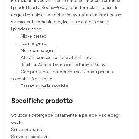
Protezione, invecchiamento cutaneo, macchie cutanee.
I prodotti di La Roche-Posay sono formulati a base di
acqua termale di La Roche-Posay, naturalmente ricca in
selenio, anti-radicali liberi, lenitiva e antiossidante.
I prodotti sono:
• Nickel tested
• Ipoallergenici
• Non comedogeni
• Attivi in concentrazione ottimizzata
• Ricchi di Acqua Termale di La Roche-Posay
• Con profumi e componenti selezionati per una
tollerabilità ottimale
• Testati su pelle sensibile
Specifiche prodotto
Strucca e deterge delicatamente la pelle del viso e degli
occhi.
Senza profumo.
Senza tensioattivi.