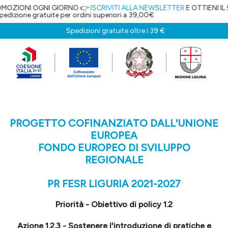
NI OGNI GIORNO 👉
ISCRIVITI ALLA NEWSLETTER
E OTTIENI IL 5% DI 
 gratuite per ordini superiori a 39,00€
Spedizioni gratuite oltre i 39 €
PROGETTO COFINANZIATO DALL'UNIONE
EUROPEA
FONDO EUROPEO DI SVILUPPO
REGIONALE
PR FESR LIGURIA 2021-2027
Priorità - Obiettivo di policy 1.2
Azione 1.2.3 - Sostenere l'introduzione di pratiche e