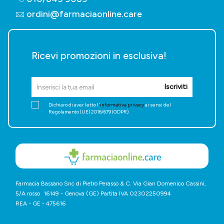
ordini@farmaciaonline.care
Ricevi promozioni in esclusiva!
Iscriviti
Dichiaro di aver letto l'
informativa privacy
ai sensi del
Regolamento (UE) 2016/679 (GDPR).
Farmacia Bassano Snc di Pietro Perasso & C. Via Gian Domenico Cassini,
5/A rosso 16149 - Genova (GE) Partita IVA 02302250994
REA - GE - 475616