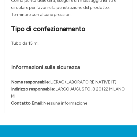
Con la punta delle dita, eseguire un massaggio lento e
circolare per favorire la penetrazione del prodotto.
Terminare con alcune pressioni.
Tipo di confezionamento
Tubo da 15 ml.
Informazioni sulla sicurezza
Nome responsabile:
LIERAC (LABORATOIRE NATIVE IT)
Indirizzo responsabile:
LARGO AUGUSTO, 8 20122 MILANO
MI
Contatto Email:
Nessuna informazione