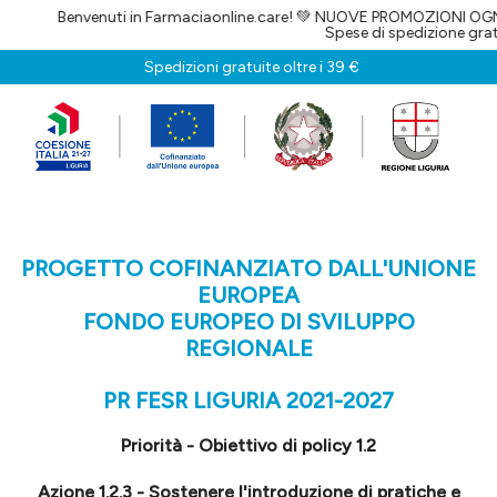
Benvenuti in Farmaciaonline.care! 💚 NUOVE PROMOZIONI OGNI GI
Spese di spedizione gratuite pe
Spedizioni gratuite oltre i 39 €
PROGETTO COFINANZIATO DALL'UNIONE
EUROPEA
FONDO EUROPEO DI SVILUPPO
REGIONALE
PR FESR LIGURIA 2021-2027
Priorità - Obiettivo di policy 1.2
Azione 1.2.3 - Sostenere l'introduzione di pratiche e