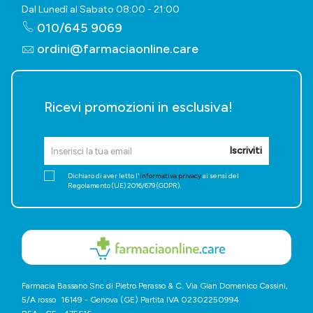
Dal Lunedì al Sabato 08:00 - 21:00
010/645 9069
ordini@farmaciaonline.care
Ricevi promozioni in esclusiva!
Iscriviti
Dichiaro di aver letto l'
informativa privacy
ai sensi del
Regolamento (UE) 2016/679 (GDPR).
Farmacia Bassano Snc di Pietro Perasso & C. Via Gian Domenico Cassini,
5/A rosso 16149 - Genova (GE) Partita IVA 02302250994