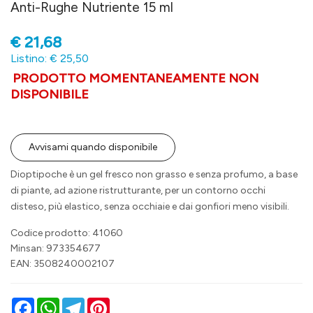
Anti-Rughe Nutriente 15 ml
€
21,68
Listino: € 25,50
PRODOTTO MOMENTANEAMENTE NON
DISPONIBILE
Avvisami quando disponibile
Dioptipoche è un gel fresco non grasso e senza profumo, a base
di piante, ad azione ristrutturante, per un contorno occhi
disteso, più elastico, senza occhiaie e dai gonfiori meno visibili.
Codice prodotto: 41060
Minsan:
973354677
EAN: 3508240002107
Facebook
WhatsApp
Telegram
Pinterest