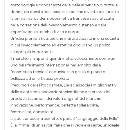
metodologie e conoscenze della pelle al servizio di tutte le
donne, da questa idea nasce Lierac che diventa ben presto
la prima marca dermocosmetica francese specializzata
nella correzione dell’invecchiamento cutaneo e delle
imperfezioni estetiche di viso e corpo.
Un’idea pionieristica, più che mai di attualità in una società
in cui invecchiamento ed estetica occupano un posto
sempre più importante.
Il marchio si imporrà quindi molto velocemente come un
uno dei riferimenti internazionali nell’ambito della
“cosmetica tecnica” che unisce un gesto di piacere-
bellezza ad un’efficacia provata.
Precursori delle Fitocosmesi, Lierac associa i migliori attivi
delle piante con innovazioni scientifiche per creare dei
prodotti testimoni dei valori originali del marchio:
innovazione, performance, perfetta tollerabilità,
femminilità, complicità.
Lierac conosce, trasmette e parla il “Linguaggio della Pelle”.
È la “firma” di un savoir-faire che si vede e si sente, un ideale