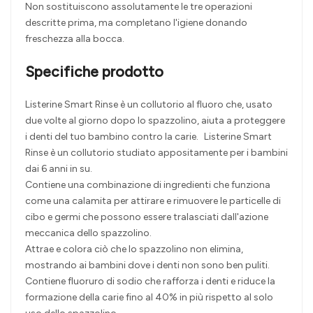
Non sostituiscono assolutamente le tre operazioni
descritte prima, ma completano l'igiene donando
freschezza alla bocca.
Specifiche prodotto
Listerine Smart Rinse è un collutorio al fluoro che, usato
due volte al giorno dopo lo spazzolino, aiuta a proteggere
i denti del tuo bambino contro la carie. Listerine Smart
Rinse è un collutorio studiato appositamente per i bambini
dai 6 anni in su.
Contiene una combinazione di ingredienti che funziona
come una calamita per attirare e rimuovere le particelle di
cibo e germi che possono essere tralasciati dall'azione
meccanica dello spazzolino.
Attrae e colora ciò che lo spazzolino non elimina,
mostrando ai bambini dove i denti non sono ben puliti.
Contiene fluoruro di sodio che rafforza i denti e riduce la
formazione della carie fino al 40% in più rispetto al solo