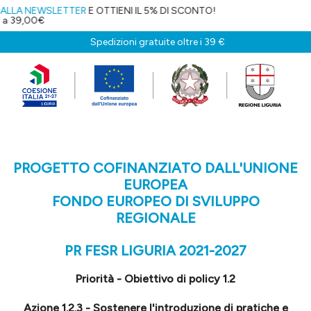
EWSLETTER
E OTTIENI IL 5% DI SCONTO!
€
Spedizioni gratuite oltre i 39 €
PROGETTO COFINANZIATO DALL'UNIONE
EUROPEA
FONDO EUROPEO DI SVILUPPO
REGIONALE
PR FESR LIGURIA 2021-2027
Priorità - Obiettivo di policy 1.2
Azione 1.2.3 - Sostenere l'introduzione di pratiche e