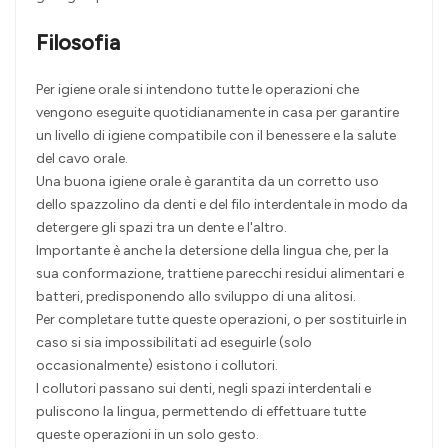
Filosofia
Per igiene orale si intendono tutte le operazioni che
vengono eseguite quotidianamente in casa per garantire
un livello di igiene compatibile con il benessere e la salute
del cavo orale.
Una buona igiene orale è garantita da un corretto uso
dello spazzolino da denti e del filo interdentale in modo da
detergere gli spazi tra un dente e l'altro.
Importante è anche la detersione della lingua che, per la
sua conformazione, trattiene parecchi residui alimentari e
batteri, predisponendo allo sviluppo di una alitosi.
Per completare tutte queste operazioni, o per sostituirle in
caso si sia impossibilitati ad eseguirle (solo
occasionalmente) esistono i collutori.
I collutori passano sui denti, negli spazi interdentali e
puliscono la lingua, permettendo di effettuare tutte
queste operazioni in un solo gesto.