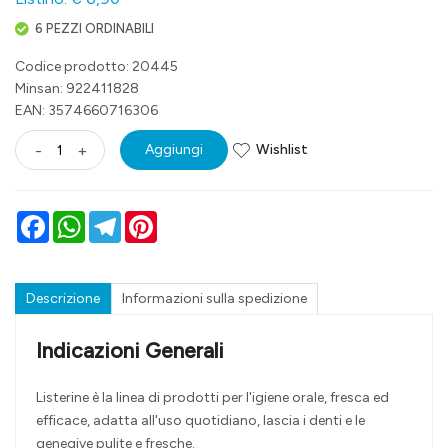
6 PEZZI ORDINABILI
Codice prodotto: 20445
Minsan:
922411828
EAN: 3574660716306
Wishlist
-
+
Aggiungi
Facebook
WhatsApp
Telegram
Pinterest
Descrizione
Informazioni sulla spedizione
Indicazioni Generali
Listerine è la linea di prodotti per l'igiene orale, fresca ed
efficace, adatta all'uso quotidiano, lascia i denti e le
genegive pulite e fresche.