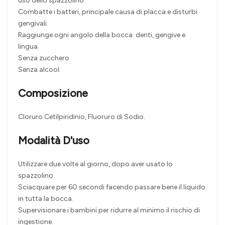
uso dello spazzolino.
Combatte i batteri, principale causa di placca e disturbi
gengivali.
Raggiunge ogni angolo della bocca: denti, gengive e
lingua.
Senza zucchero.
Senza alcool.
Composizione
Cloruro Cetilpiridinio, Fluoruro di Sodio.
Modalità D'uso
Utilizzare due volte al giorno, dopo aver usato lo
spazzolino.
Sciacquare per 60 secondi facendo passare bene il liquido
in tutta la bocca.
Supervisionare i bambini per ridurre al minimo il rischio di
ingestione.