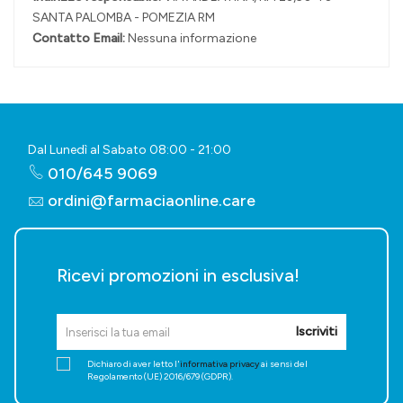
SANTA PALOMBA - POMEZIA RM
Contatto Email:
Nessuna informazione
Dal Lunedì al Sabato 08:00 - 21:00
010/645 9069
ordini@farmaciaonline.care
Ricevi promozioni in esclusiva!
Iscriviti
Dichiaro di aver letto l'
informativa privacy
ai sensi del
Regolamento (UE) 2016/679 (GDPR).