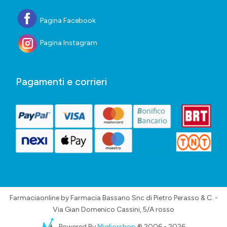
Pagina Facebook
Pagina Instagram
Pagamenti e corrieri
Farmaciaonline by Farmacia Bassano Snc di Pietro Perasso & C. -
Via Gian Domenico Cassini, 5/A rosso
Powered By
Migliorshop
® 2006 - 2026