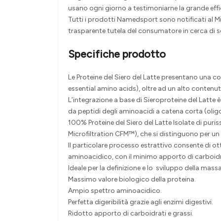
usano ogni giorno a testimoniarne la grande effi
Tutti i prodotti Namedsport sono notificati al Mi
trasparente tutela del consumatore in cerca di sol
Specifiche prodotto
Le Proteine del Siero del Latte presentano una 
essential amino acids), oltre ad un alto contenu
L’integrazione a base di Sieroproteine del Lat
da peptidi degli aminoacidi a catena corta (oligo
100% Proteine del Siero del Latte Isolate di pur
Microfiltration CFM™), che si distinguono per un
Il particolare processo estrattivo consente di ot
aminoacidico, con il minimo apporto di carboidrat
Ideale per la definizione e lo sviluppo della mas
Massimo valore biologico della proteina.
Ampio spettro aminoacidico.
Perfetta digeribilità grazie agli enzimi digestivi.
Ridotto apporto di carboidrati e grassi.