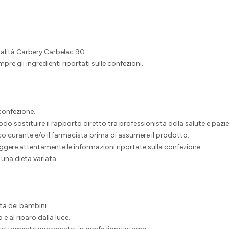
ualità Carbery Carbelac 90.
pre gli ingredienti riportati sulle confezioni.
confezione.
o sostituire il rapporto diretto tra professionista della salute e pazie
o curante e/o il farmacista prima di assumere il prodotto.
eggere attentamente le informazioni riportate sulla confezione.
 una dieta variata.
ta dei bambini.
e al riparo dalla luce.