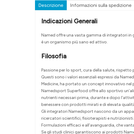
Descrizione
Informazioni sulla spedizione
Indicazioni Generali
Named offre una vasta gamma di integratori in gr
è un organismo più sano ed attivo.
Filosofia
Passione per lo sport, cura della salute, rispetto 
Questi sono i valori essenziali espressi da Name
Medicine, ha portato un concept innovativo nel 
Namedsport Superfood offre allo sportivo un’ali
nutrienti necessari prima, durante e dopo l’attiv
benessere con prodotti mirati e di elevata qualit
Gli integratori Namedsport nascono da un appassi
ricercatori scientifici, fisioterapisti e nutrizionisti.
Formulazioni efficaci e all’avanguardia, che vanta
Se gli studi clinici garantiscono ai prodotti Named