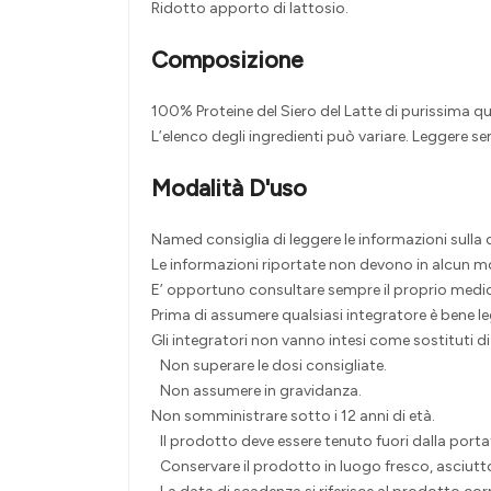
Ridotto apporto di lattosio.
Composizione
100% Proteine del Siero del Latte di purissima q
L’elenco degli ingredienti può variare. Leggere sem
Modalità D'uso
Named consiglia di leggere le informazioni sulla 
Le informazioni riportate non devono in alcun mod
E’ opportuno consultare sempre il proprio medic
Prima di assumere qualsiasi integratore è bene l
Gli integratori non vanno intesi come sostituti di
Non superare le dosi consigliate.
Non assumere in gravidanza.
Non somministrare sotto i 12 anni di età.
Il prodotto deve essere tenuto fuori dalla porta
Conservare il prodotto in luogo fresco, asciutto 