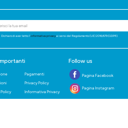
Dichiaro di aver letto l'
informativa privacy
ai sensi del Regolamento (UE) 2016/679 (GDPR).
importanti
Follow us
ione
Pagamenti
Pagina Facebook
ioni
Privacy Policy
Pagina Instagram
Policy
Informativa Privacy
iritto di
Lavora con noi
o