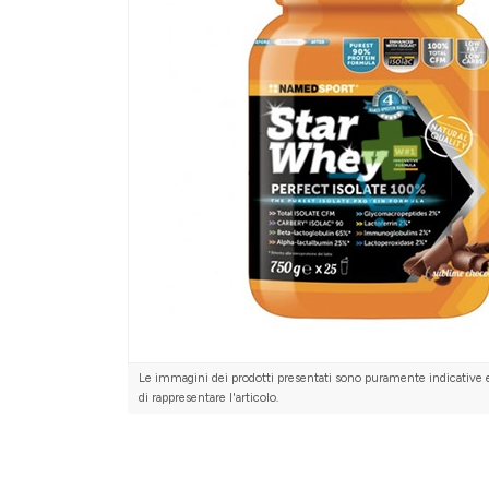
Le immagini dei prodotti presentati sono puramente indicative 
di rappresentare l'articolo.