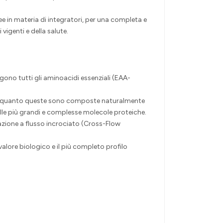
e in materia di integratori, per una completa e
vigenti e della salute.
ono tutti gli aminoacidi essenziali (EAA-
 in quanto queste sono composte naturalmente
alle più grandi e complesse molecole proteiche.
razione a flusso incrociato (Cross-Flow
alore biologico e il più completo profilo