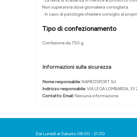
La data di scadenza si riferisce al prodotto co
Non superare la dose giornaliera consigliata.
In caso di patologie chiedere consiglio al propr
Tipo di confezionamento
Confezione da 750 g.
Informazioni sulla sicurezza
Nome responsabile:
NAMEDSPORT Srl
Indirizzo responsabile:
VIA LEGA LOMBARDA, 33
Contatto Email:
Nessuna informazione
Dal Lunedì al Sabato 08:00 - 21:00