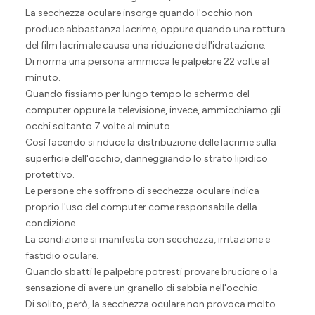
La secchezza oculare insorge quando l'occhio non
produce abbastanza lacrime, oppure quando una rottura
del film lacrimale causa una riduzione dell'idratazione.
Di norma una persona ammicca le palpebre 22 volte al
minuto.
Quando fissiamo per lungo tempo lo schermo del
computer oppure la televisione, invece, ammicchiamo gli
occhi soltanto 7 volte al minuto.
Così facendo si riduce la distribuzione delle lacrime sulla
superficie dell'occhio, danneggiando lo strato lipidico
protettivo.
Le persone che soffrono di secchezza oculare indica
proprio l'uso del computer come responsabile della
condizione.
La condizione si manifesta con secchezza, irritazione e
fastidio oculare.
Quando sbatti le palpebre potresti provare bruciore o la
sensazione di avere un granello di sabbia nell'occhio.
Di solito, però, la secchezza oculare non provoca molto