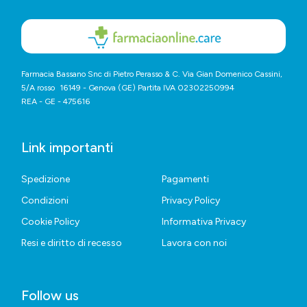
Farmacia Bassano Snc di Pietro Perasso & C. Via Gian Domenico Cassini,
5/A rosso 16149 - Genova (GE) Partita IVA 02302250994
REA - GE - 475616
Link importanti
Spedizione
Pagamenti
Condizioni
Privacy Policy
Cookie Policy
Informativa Privacy
Resi e diritto di recesso
Lavora con noi
Follow us