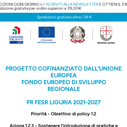
NI GIORNO 👉
ISCRIVITI ALLA NEWSLETTER
E OTTIENI IL 5% DI SCONTO
ite per ordini superiori a 39,00€
Spedizioni gratuite oltre i 39 €
PROGETTO COFINANZIATO DALL'UNIONE
EUROPEA
FONDO EUROPEO DI SVILUPPO
REGIONALE
PR FESR LIGURIA 2021-2027
Priorità - Obiettivo di policy 1.2
Azione 1.2.3 - Sostenere l'introduzione di pratiche e