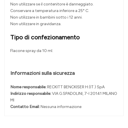
Non utilizzare se il contenitore è danneggiato.
Conservare a temperatura inferiore a 25° C.
Non utilizzare in bambini sotto i 12 anni.
Non utilizzare in gravidanza.
Tipo di confezionamento
Flacone spray da 10 ml.
Informazioni sulla sicurezza
Nome responsabile:
RECKITT BENCKISER H.(IT.) SpA
Indirizzo responsabile:
VIA G.SPADOLINI, 7-I 20141 MILANO
MI
Contatto Email:
Nessuna informazione