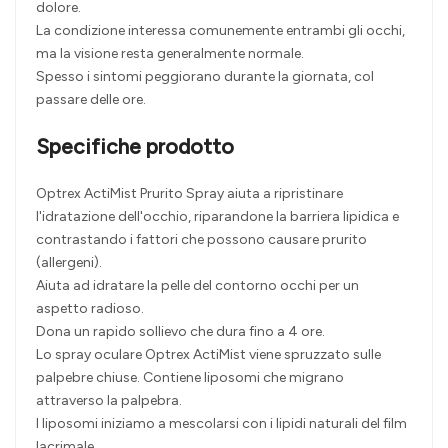
dolore.
La condizione interessa comunemente entrambi gli occhi,
ma la visione resta generalmente normale.
Spesso i sintomi peggiorano durante la giornata, col
passare delle ore.
Specifiche prodotto
Optrex ActiMist Prurito Spray aiuta a ripristinare
l'idratazione dell'occhio, riparandone la barriera lipidica e
contrastando i fattori che possono causare prurito
(allergeni).
Aiuta ad idratare la pelle del contorno occhi per un
aspetto radioso.
Dona un rapido sollievo che dura fino a 4 ore.
Lo spray oculare Optrex ActiMist viene spruzzato sulle
palpebre chiuse. Contiene liposomi che migrano
attraverso la palpebra.
I liposomi iniziamo a mescolarsi con i lipidi naturali del film
lacrimale.