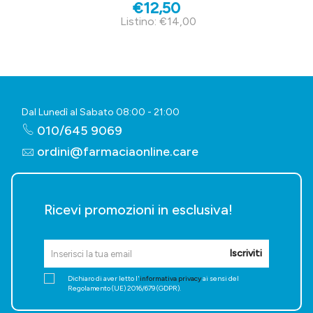
€12,50
Listino: €14,00
Dal Lunedì al Sabato 08:00 - 21:00
010/645 9069
ordini@farmaciaonline.care
Ricevi promozioni in esclusiva!
Iscriviti
Dichiaro di aver letto l'
informativa privacy
ai sensi del
Regolamento (UE) 2016/679 (GDPR).