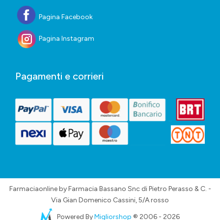
Pagina Facebook
Pagina Instagram
Pagamenti e corrieri
Farmaciaonline by Farmacia Bassano Snc di Pietro Perasso & C. -
Via Gian Domenico Cassini, 5/A rosso
Powered By
Migliorshop
® 2006 - 2026