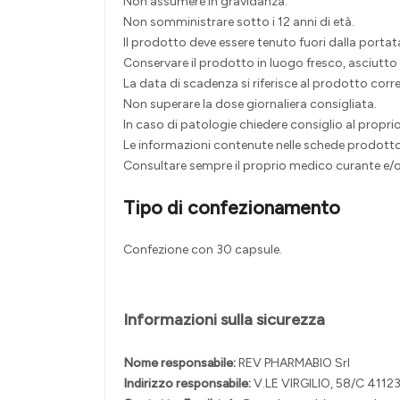
Non assumere in gravidanza.
Non somministrare sotto i 12 anni di età.
Il prodotto deve essere tenuto fuori dalla portat
Conservare il prodotto in luogo fresco, asciutto e
La data di scadenza si riferisce al prodotto cor
Non superare la dose giornaliera consigliata.
In caso di patologie chiedere consiglio al propr
Le informazioni contenute nelle schede prodotto 
Consultare sempre il proprio medico curante e
Tipo di confezionamento
Confezione con 30 capsule.
Informazioni sulla sicurezza
Nome responsabile:
REV PHARMABIO Srl
Indirizzo responsabile:
V.LE VIRGILIO, 58/C 41