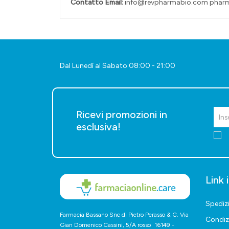
Contatto Email:
info@revpharmabio.com pha
Dal Lunedì al Sabato 08:00 - 21:00
Ricevi promozioni in
esclusiva!
Link 
Spediz
Farmacia Bassano Snc di Pietro Perasso & C. Via
Condiz
Gian Domenico Cassini, 5/A rosso 16149 -