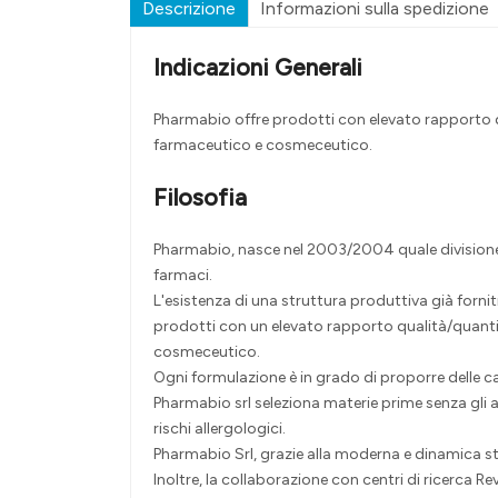
Descrizione
Informazioni sulla spedizione
Indicazioni Generali
Pharmabio offre prodotti con elevato rapporto 
farmaceutico e cosmeceutico.
Filosofia
Pharmabio, nasce nel 2003/2004 quale divisione 
farmaci.
L'esistenza di una struttura produttiva già forni
prodotti con un elevato rapporto qualità/quant
cosmeceutico.
Ogni formulazione è in grado di proporre delle ca
Pharmabio srl seleziona materie prime senza gli al
rischi allergologici.
Pharmabio Srl, grazie alla moderna e dinamica st
Inoltre, la collaborazione con centri di ricerca 