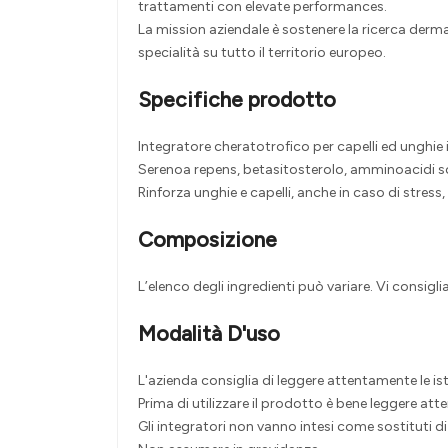
trattamenti con elevate performances.
La mission aziendale è sostenere la ricerca dermat
specialità su tutto il territorio europeo.
Specifiche prodotto
Integratore cheratotrofico per capelli ed unghie in
Serenoa repens, betasitosterolo, amminoacidi sol
Rinforza unghie e capelli, anche in caso di stress,
Composizione
L’elenco degli ingredienti può variare. Vi consigli
Modalità D'uso
L'azienda consiglia di leggere attentamente le ist
Prima di utilizzare il prodotto è bene leggere att
Gli integratori non vanno intesi come sostituti di