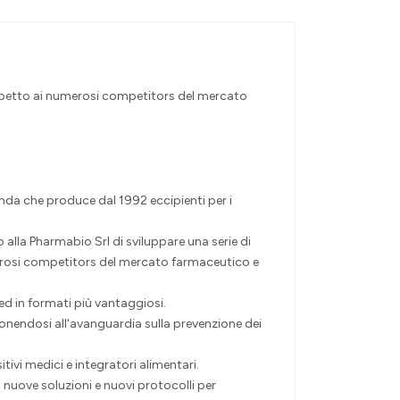
spetto ai numerosi competitors del mercato
nda che produce dal 1992 eccipienti per i
 alla Pharmabio Srl di sviluppare una serie di
erosi competitors del mercato farmaceutico e
ed in formati più vantaggiosi.
 ponendosi all'avanguardia sulla prevenzione dei
ivi medici e integratori alimentari.
 nuove soluzioni e nuovi protocolli per