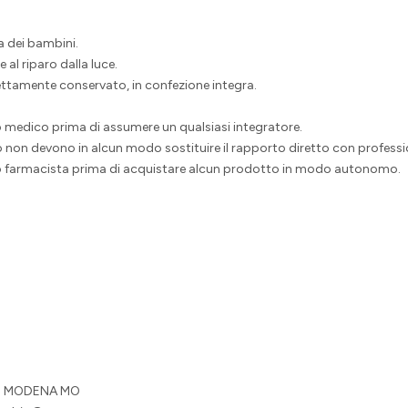
a dei bambini.
 al riparo dalla luce.
rettamente conservato, in confezione integra.
io medico prima di assumere un qualsiasi integratore.
non devono in alcun modo sostituire il rapporto diretto con profession
/o farmacista prima di acquistare alcun prodotto in modo autonomo.
123 MODENA MO