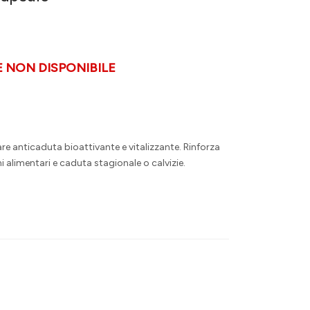
NON DISPONIBILE
re anticaduta bioattivante e vitalizzante. Rinforza
ni alimentari e caduta stagionale o calvizie.