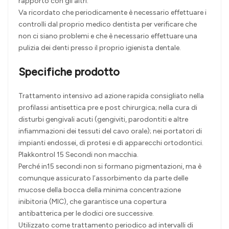
rapporto con gli altri.
Va ricordato che periodicamente è necessario effettuare i
controlli dal proprio medico dentista per verificare che
non ci siano problemi e che è necessario effettuare una
pulizia dei denti presso il proprio igienista dentale.
Specifiche prodotto
Trattamento intensivo ad azione rapida consigliato nella
profilassi antisettica pre e post chirurgica; nella cura di
disturbi gengivali acuti (gengiviti, parodontiti e altre
infiammazioni dei tessuti del cavo orale); nei portatori di
impianti endossei, di protesi e di apparecchi ortodontici.
Plakkontrol 15 Secondi non macchia.
Perché in15 secondi non si formano pigmentazioni, ma è
comunque assicurato l’assorbimento da parte delle
mucose della bocca della minima concentrazione
inibitoria (MIC), che garantisce una copertura
antibatterica per le dodici ore successive.
Utilizzato come trattamento periodico ad intervalli di