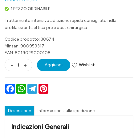
1 PEZZO ORDINABILE
Trattamento intensivo ad azione rapida consigliato nella
profilassi antisettica pre e post chirurgica.
Codice prodotto: 30674
Minsan:
900959317
EAN: 8019029000108
Wishlist
-
+
Aggiungi
Facebook
WhatsApp
Telegram
Pinterest
Descrizione
Informazioni sulla spedizione
Indicazioni Generali