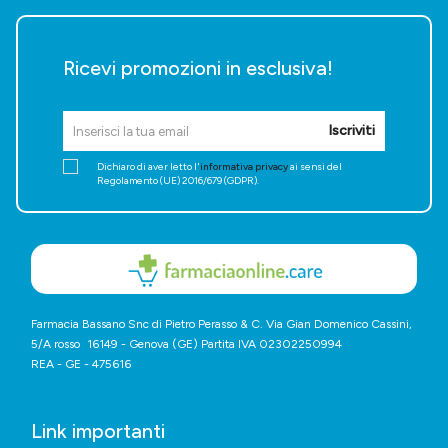
Ricevi promozioni in esclusiva!
Iscriviti
Dichiaro di aver letto l'
informativa privacy
ai sensi del
Regolamento (UE) 2016/679 (GDPR).
Farmacia Bassano Snc di Pietro Perasso & C. Via Gian Domenico Cassini,
5/A rosso 16149 - Genova (GE) Partita IVA 02302250994
REA - GE - 475616
Link importanti