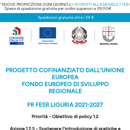
OZIONI OGNI GIORNO 👉
ISCRIVITI ALLA NEWSLETTER
E OTTIENI IL 5% 
ione gratuite per ordini superiori a 39,00€
Spedizioni gratuite oltre i 39 €
PROGETTO COFINANZIATO DALL'UNIONE
EUROPEA
FONDO EUROPEO DI SVILUPPO
REGIONALE
PR FESR LIGURIA 2021-2027
Priorità - Obiettivo di policy 1.2
Azione 1.2.3 - Sostenere l'introduzione di pratiche e