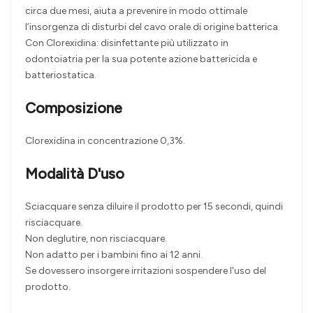
circa due mesi, aiuta a prevenire in modo ottimale
l’insorgenza di disturbi del cavo orale di origine batterica.
Con Clorexidina: disinfettante più utilizzato in
odontoiatria per la sua potente azione battericida e
batteriostatica.
Composizione
Clorexidina in concentrazione 0,3%.
Modalità D'uso
Sciacquare senza diluire il prodotto per 15 secondi, quindi
risciacquare.
Non deglutire, non risciacquare.
Non adatto per i bambini fino ai 12 anni.
Se dovessero insorgere irritazioni sospendere l'uso del
prodotto.