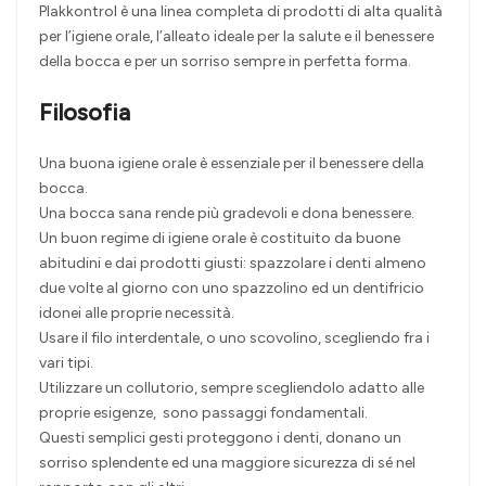
Plakkontrol è una linea completa di prodotti di alta qualità
per l’igiene orale, l’alleato ideale per la salute e il benessere
della bocca e per un sorriso sempre in perfetta forma.
Filosofia
Una buona igiene orale è essenziale per il benessere della
bocca.
Una bocca sana rende più gradevoli e dona benessere.
Un buon regime di igiene orale è costituito da buone
abitudini e dai prodotti giusti: spazzolare i denti almeno
due volte al giorno con uno spazzolino ed un dentifricio
idonei alle proprie necessità.
Usare il filo interdentale, o uno scovolino, scegliendo fra i
vari tipi.
Utilizzare un collutorio, sempre scegliendolo adatto alle
proprie esigenze, sono passaggi fondamentali.
Questi semplici gesti proteggono i denti, donano un
sorriso splendente ed una maggiore sicurezza di sé nel