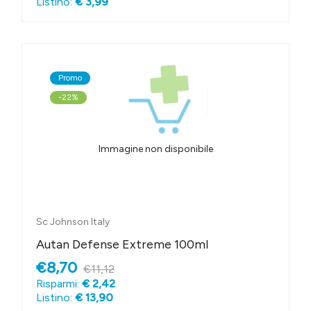
Listino:
€ 3,99
Promo
-22%
Immagine non disponibile
Sc Johnson Italy
Autan Defense Extreme 100ml
€8,70
€11,12
Risparmi:
€ 2,42
Listino:
€ 13,90