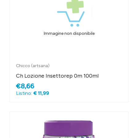
Immagine non disponibile
Chicco (artsana)
Ch Lozione Insettorep 0m 100ml
€8,66
Listino:
€ 11,99