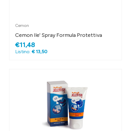
Cemon
Cemon Ile' Spray Formula Protettiva
€11,48
Listino:
€ 13,50