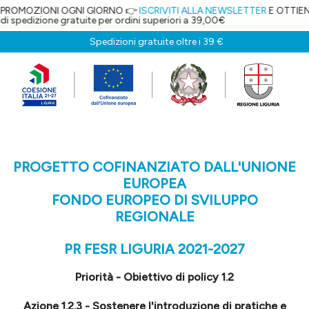
I OGNI GIORNO 👉
ISCRIVITI ALLA NEWSLETTER
E OTTIENI IL 5% DI SC
gratuite per ordini superiori a 39,00€
Spedizioni gratuite oltre i 39 €
PROGETTO COFINANZIATO DALL'UNIONE
EUROPEA
FONDO EUROPEO DI SVILUPPO
REGIONALE
PR FESR LIGURIA 2021-2027
Priorità - Obiettivo di policy 1.2
Azione 1.2.3 - Sostenere l'introduzione di pratiche e