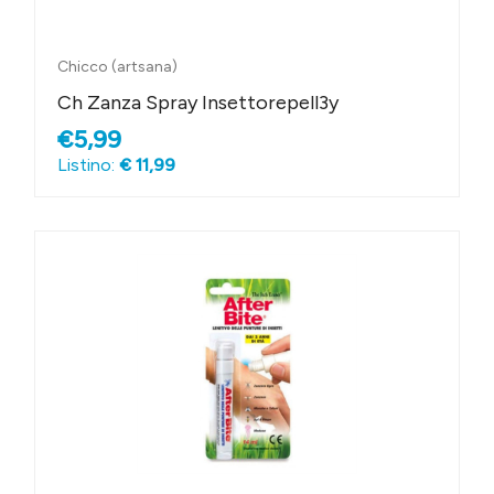
Chicco (artsana)
Ch Zanza Spray Insettorepell3y
€5,99
Listino:
€ 11,99