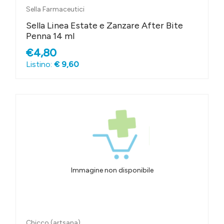
Sella Farmaceutici
Sella Linea Estate e Zanzare After Bite
Penna 14 ml
€4,80
Listino:
€ 9,60
Immagine non disponibile
Chicco (artsana)