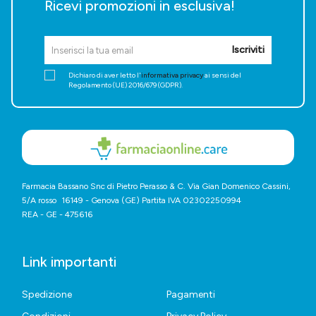
Ricevi promozioni in esclusiva!
Iscriviti
Dichiaro di aver letto l'
informativa privacy
ai sensi del
Regolamento (UE) 2016/679 (GDPR).
Farmacia Bassano Snc di Pietro Perasso & C. Via Gian Domenico Cassini,
5/A rosso 16149 - Genova (GE) Partita IVA 02302250994
REA - GE - 475616
Link importanti
Spedizione
Pagamenti