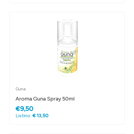
Guna
Aroma Guna Spray 50ml
€9,50
Listino:
€ 13,50