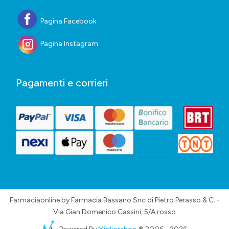
Pagina Facebook
Pagina Instagram
Pagamenti e corrieri
Farmaciaonline by Farmacia Bassano Snc di Pietro Perasso & C. -
Via Gian Domenico Cassini, 5/A rosso