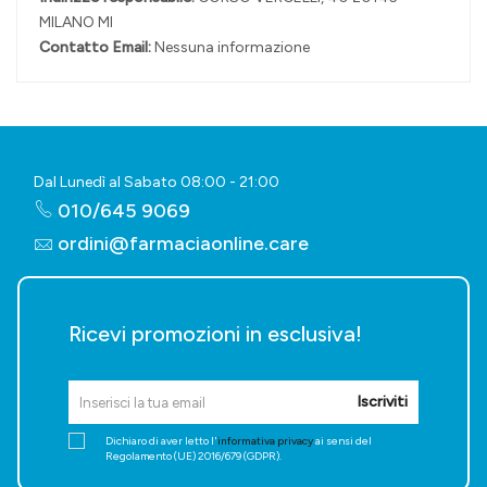
MILANO MI
Contatto Email:
Nessuna informazione
Dal Lunedì al Sabato 08:00 - 21:00
010/645 9069
ordini@farmaciaonline.care
Ricevi promozioni in esclusiva!
Iscriviti
Dichiaro di aver letto l'
informativa privacy
ai sensi del
Regolamento (UE) 2016/679 (GDPR).