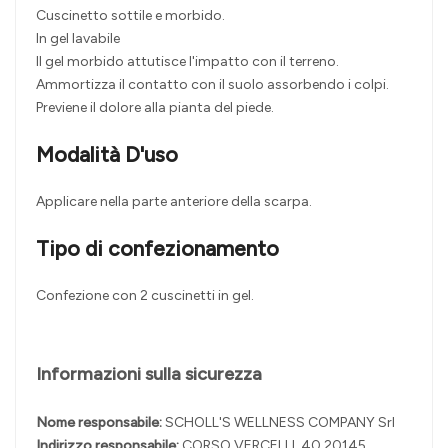
Cuscinetto sottile e morbido.
In gel lavabile
Il gel morbido attutisce l'impatto con il terreno.
Ammortizza il contatto con il suolo assorbendo i colpi.
Previene il dolore alla pianta del piede.
Modalità D'uso
Applicare nella parte anteriore della scarpa.
Tipo di confezionamento
Confezione con 2 cuscinetti in gel.
Informazioni sulla sicurezza
Nome responsabile:
SCHOLL'S WELLNESS COMPANY Srl
Indirizzo responsabile:
CORSO VERCELLI, 40 20145