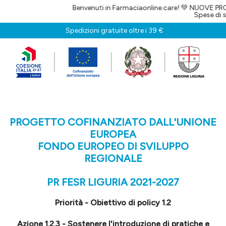
Benvenuti in Farmaciaonline.care! 💚 NUOVE PROMOZIONI OGNI 
Spese di spedizione gratuite
Spedizioni gratuite oltre i 39 €
PROGETTO COFINANZIATO DALL'UNIONE
EUROPEA
FONDO EUROPEO DI SVILUPPO
REGIONALE
PR FESR LIGURIA 2021-2027
Priorità - Obiettivo di policy 1.2
Azione 1.2.3 - Sostenere l'introduzione di pratiche e