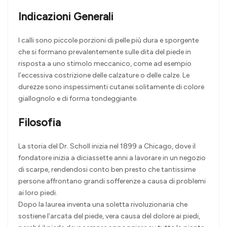
Indicazioni Generali
I calli sono piccole porzioni di pelle più dura e sporgente
che si formano prevalentemente sulle dita del piede in
risposta a uno stimolo meccanico, come ad esempio
l’eccessiva costrizione delle calzature o delle calze. Le
durezze sono inspessimenti cutanei solitamente di colore
giallognolo e di forma tondeggiante.
Filosofia
La storia del Dr. Scholl inizia nel 1899 a Chicago, dove il
fondatore inizia a diciassette anni a lavorare in un negozio
di scarpe, rendendosi conto ben presto che tantissime
persone affrontano grandi sofferenze a causa di problemi
ai loro piedi.
Dopo la laurea inventa una soletta rivoluzionaria che
sostiene l’arcata del piede, vera causa del dolore ai piedi,