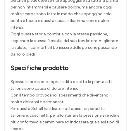
perché il piede deve sempre appoggiare su tutta la pianta
per non infiammarsi e causare dolore, ma ancora oggi
molte scarpe sono fatte in modo che appoggino solo
punta e tacco e questo causa infiammazioni e dolori
intensi.
Oggi questa storia continua con la stessa passione,
seguendo la stessa filosofia del suo fondatore: migliorare
la salute, il comfort e il benessere delle persone passando
dai loro piedi.
Specifiche prodotto
Spesso la pressione sopra le dita o sotto la pianta ed il
tallone sono causa di dolore intenso.
Con il tempo provocano ispessimenti che diventano
molto dolorosi e permanenti.
Per questo Scholl ha ideato sottopiedi, separadita,
talloniere, cuscinetti, per allontanare la pressione e rendere
più confortevole camminare ed indossare qualsiasi tipo di
scarpa.