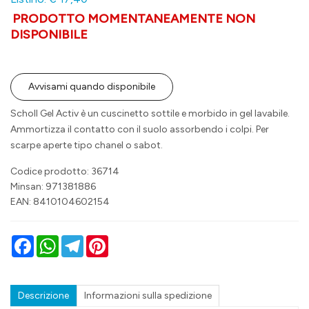
PRODOTTO MOMENTANEAMENTE NON
DISPONIBILE
Avvisami quando disponibile
Scholl Gel Activ è un cuscinetto sottile e morbido in gel lavabile.
Ammortizza il contatto con il suolo assorbendo i colpi. Per
scarpe aperte tipo chanel o sabot.
Codice prodotto: 36714
Minsan:
971381886
EAN: 8410104602154
Facebook
WhatsApp
Telegram
Pinterest
Descrizione
Informazioni sulla spedizione