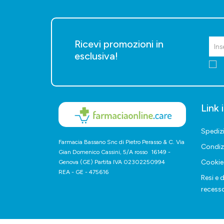
Ricevi promozioni in
esclusiva!
Link 
Spediz
Farmacia Bassano Snc di Pietro Perasso & C. Via
Condiz
Gian Domenico Cassini, 5/A rosso 16149 -
Cookie 
Genova (GE) Partita IVA 02302250994
REA - GE - 475616
Resi e d
recess