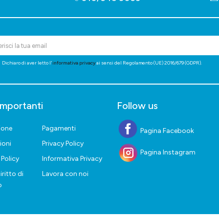
Dichiaro di aver letto l'
informativa privacy
ai sensi del Regolamento (UE) 2016/679 (GDPR).
importanti
Follow us
ione
Pagamenti
Pagina Facebook
ioni
Privacy Policy
Pagina Instagram
Policy
Informativa Privacy
iritto di
Lavora con noi
o