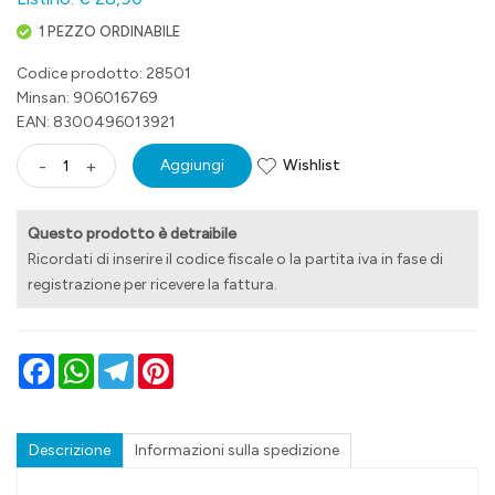
1 PEZZO ORDINABILE
Codice prodotto: 28501
Minsan:
906016769
EAN: 8300496013921
Wishlist
-
+
Aggiungi
Questo prodotto è detraibile
Ricordati di inserire il codice fiscale o la partita iva in fase di
registrazione per ricevere la fattura.
Facebook
WhatsApp
Telegram
Pinterest
Descrizione
Informazioni sulla spedizione