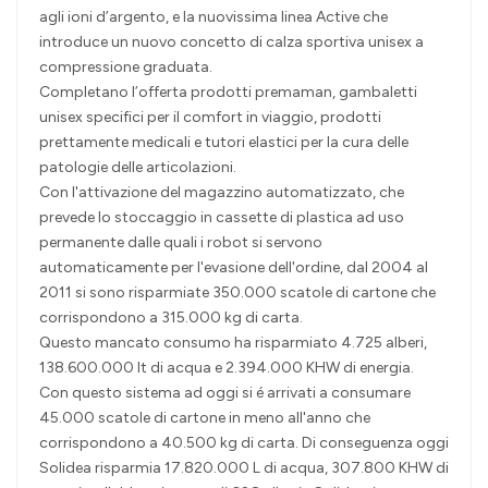
agli ioni d’argento, e la nuovissima linea Active che
introduce un nuovo concetto di calza sportiva unisex a
compressione graduata.
Completano l’offerta prodotti premaman, gambaletti
unisex specifici per il comfort in viaggio, prodotti
prettamente medicali e tutori elastici per la cura delle
patologie delle articolazioni.
Con l'attivazione del magazzino automatizzato, che
prevede lo stoccaggio in cassette di plastica ad uso
permanente dalle quali i robot si servono
automaticamente per l'evasione dell'ordine, dal 2004 al
2011 si sono risparmiate 350.000 scatole di cartone che
corrispondono a 315.000 kg di carta.
Questo mancato consumo ha risparmiato 4.725 alberi,
138.600.000 lt di acqua e 2.394.000 KHW di energia.
Con questo sistema ad oggi si é arrivati a consumare
45.000 scatole di cartone in meno all'anno che
corrispondono a 40.500 kg di carta. Di conseguenza oggi
Solidea risparmia 17.820.000 L di acqua, 307.800 KHW di