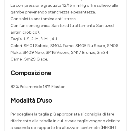
La compressione graduata 12/15 mmHg offre sollievo alle
gambe prevenendo stanchezza e pesantezza.
Con soletta anatomica anti-stress.
Con funzione igienica Sanitized (trattamento Sanitized
antimicrobico).
Taglie: 1-S, 2-M, 3-ML, 4-L.
Colori: SM01 Sabbia, SM04 Fumo, SM05 Blu Scuro, SM06
Moka, SM09 Nero, SM16 Visone, SM17 Bronze, Sm24
Camel, Sm29 Glace.
Composizione
82% Poliammide 18% Elastan.
Modalità D'uso
Per scegliere la taglia più appropriata si consiglia di fare
riferimento alla tabella in cui le varie taglie vengono definite
a seconda del rapporto fra altezza in centimetri (HEIGHT