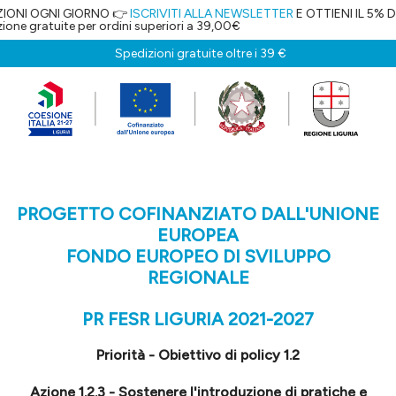
GIORNO 👉
ISCRIVITI ALLA NEWSLETTER
E OTTIENI IL 5% DI SCONTO!
 per ordini superiori a 39,00€
Spedizioni gratuite oltre i 39 €
PROGETTO COFINANZIATO DALL'UNIONE
EUROPEA
FONDO EUROPEO DI SVILUPPO
REGIONALE
PR FESR LIGURIA 2021-2027
Priorità - Obiettivo di policy 1.2
Azione 1.2.3 - Sostenere l'introduzione di pratiche e