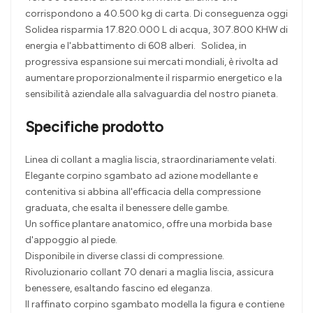
corrispondono a 40.500 kg di carta. Di conseguenza oggi
Solidea risparmia 17.820.000 L di acqua, 307.800 KHW di
energia e l'abbattimento di 608 alberi. Solidea, in
progressiva espansione sui mercati mondiali, è rivolta ad
aumentare proporzionalmente il risparmio energetico e la
sensibilità aziendale alla salvaguardia del nostro pianeta.
Specifiche prodotto
Linea di collant a maglia liscia, straordinariamente velati.
Elegante corpino sgambato ad azione modellante e
contenitiva si abbina all'efficacia della compressione
graduata, che esalta il benessere delle gambe.
Un soffice plantare anatomico, offre una morbida base
d'appoggio al piede.
Disponibile in diverse classi di compressione.
Rivoluzionario collant 70 denari a maglia liscia, assicura
benessere, esaltando fascino ed eleganza.
Il raffinato corpino sgambato modella la figura e contiene