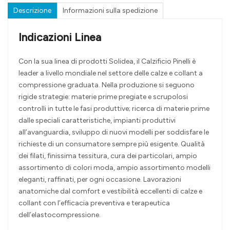
Descrizione
Informazioni sulla spedizione
Indicazioni Linea
Con la sua linea di prodotti Solidea, il Calzificio Pinelli è
leader a livello mondiale nel settore delle calze e collant a
compressione graduata. Nella produzione si seguono
rigide strategie: materie prime pregiate e scrupolosi
controlli in tutte le fasi produttive; ricerca di materie prime
dalle speciali caratteristiche, impianti produttivi
all’avanguardia, sviluppo di nuovi modelli per soddisfare le
richieste di un consumatore sempre più esigente. Qualità
dei filati, finissima tessitura, cura dei particolari, ampio
assortimento di colori moda, ampio assortimento modelli
eleganti, raffinati, per ogni occasione. Lavorazioni
anatomiche dal comfort e vestibilità eccellenti di calze e
collant con l’efficacia preventiva e terapeutica
dell’elastocompressione.