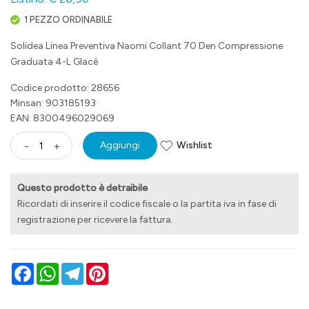
1 PEZZO ORDINABILE
Solidea Linea Preventiva Naomi Collant 70 Den Compressione
Graduata 4-L Glacè
Codice prodotto: 28656
Minsan:
903185193
EAN: 8300496029069
Wishlist
-
+
Aggiungi
Questo prodotto è detraibile
Ricordati di inserire il codice fiscale o la partita iva in fase di
registrazione per ricevere la fattura.
Facebook
WhatsApp
Telegram
Pinterest