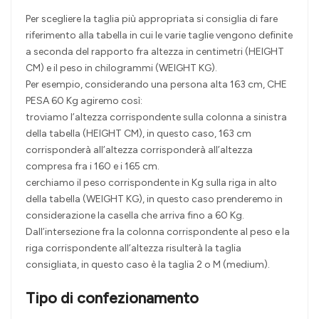
Per scegliere la taglia più appropriata si consiglia di fare
riferimento alla tabella in cui le varie taglie vengono definite
a seconda del rapporto fra altezza in centimetri (HEIGHT
CM) e il peso in chilogrammi (WEIGHT KG).
Per esempio, considerando una persona alta 163 cm, CHE
PESA 60 Kg agiremo così:
troviamo l’altezza corrispondente sulla colonna a sinistra
della tabella (HEIGHT CM), in questo caso, 163 cm
corrisponderà all’altezza corrisponderà all’altezza
compresa fra i 160 e i 165 cm.
cerchiamo il peso corrispondente in Kg sulla riga in alto
della tabella (WEIGHT KG), in questo caso prenderemo in
considerazione la casella che arriva fino a 60 Kg.
Dall’intersezione fra la colonna corrispondente al peso e la
riga corrispondente all’altezza risulterà la taglia
consigliata, in questo caso è la taglia 2 o M (medium).
Tipo di confezionamento