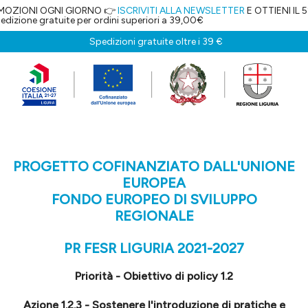
OGNI GIORNO 👉
ISCRIVITI ALLA NEWSLETTER
E OTTIENI IL 5% DI SCO
atuite per ordini superiori a 39,00€
Spedizioni gratuite oltre i 39 €
PROGETTO COFINANZIATO DALL'UNIONE
EUROPEA
FONDO EUROPEO DI SVILUPPO
REGIONALE
PR FESR LIGURIA 2021-2027
Priorità - Obiettivo di policy 1.2
Azione 1.2.3 - Sostenere l'introduzione di pratiche e