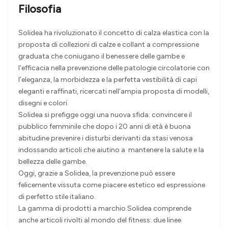
Filosofia
Solidea ha rivoluzionato il concetto di calza elastica con la
proposta di collezioni di calze e collant a compressione
graduata che coniugano il benessere delle gambe e
l’efficacia nella prevenzione delle patologie circolatorie con
l’eleganza, la morbidezza e la perfetta vestibilità di capi
eleganti e raffinati, ricercati nell’ampia proposta di modelli,
disegni e colori.
Solidea si prefigge oggi una nuova sfida: convincere il
pubblico femminile che dopo i 20 anni di età è buona
abitudine prevenire i disturbi derivanti da stasi venosa
indossando articoli che aiutino a mantenere la salute e la
bellezza delle gambe.
Oggi, grazie a Solidea, la prevenzione può essere
felicemente vissuta come piacere estetico ed espressione
di perfetto stile italiano.
La gamma di prodotti a marchio Solidea comprende
anche articoli rivolti al mondo del fitness: due linee