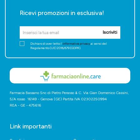
Ricevi promozioni in esclusiva!
Iscriviti
Dichiaro di aver letto l'
informativa privacy
ai sensi del
Regolamento (UE) 2016/679 (GDPR).
Farmacia Bassano Snc di Pietro Perasso & C. Via Gian Domenico Cassini,
5/A rosso 16149 - Genova (GE) Partita IVA 02302250994
REA - GE - 475616
Link importanti