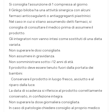
Si consiglia l'assunzione di 1 compressa al giorno.
Il Ginkgo biloba ha una attività sinergica con alcuni
farmaci anticoagulanti o antiaggreganti piastrinici.
Nel caso in cui si stiano assumendo detti farmaci, si
consiglia di consultare il medico prima di assumere il
prodotto.
Gli integratori non vanno intesi come sostituti di una dieta
variata.
Non superare le dosi consigliate.
Non assumere in gravidanza.
Non somministrare sotto i 12 anni di età.
Il prodotto deve essere tenuto fuori dalla portata dei
bambini.
Conservare il prodotto in luogo fresco, asciutto e al
riparo dalla luce.
La data di scadenza si riferisce al prodotto correttamente
conservato, in confezione integra.
Non superare la dose giornaliera consigliata.
In caso di patologie chiedere consiglio al proprio medico