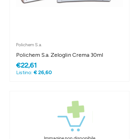
Polichem S.a.
Polichem S.a. Zeloglin Crema 30ml
€22,61
Listino:
€ 26,60
Immagine non disponibile