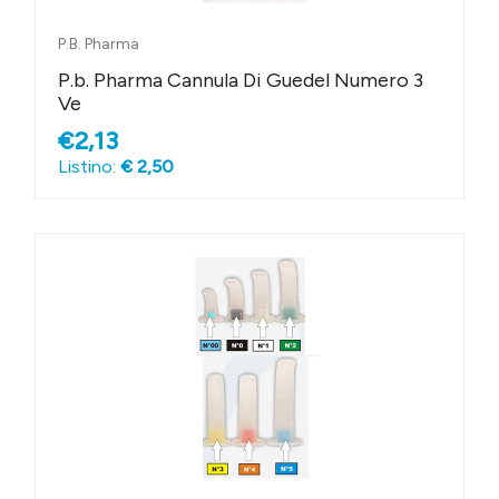
P.B. Pharma
P.b. Pharma Cannula Di Guedel Numero 3
Ve
€2,13
Listino:
€ 2,50