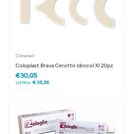
Coloplast
Coloplast Brava Cerotto Idrocol Xl 20pz
€30,05
Listino:
€ 35,36