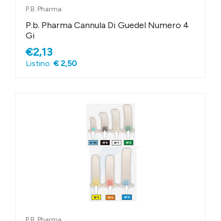
P.B. Pharma
P.b. Pharma Cannula Di Guedel Numero 4
Gi
€2,13
Listino:
€ 2,50
P.B. Pharma