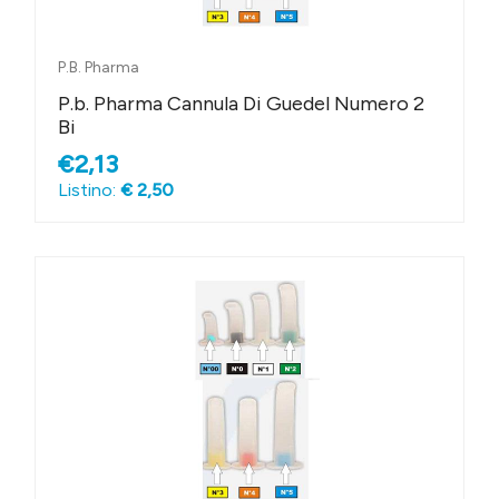
P.B. Pharma
P.b. Pharma Cannula Di Guedel Numero 2
Bi
€2,13
Listino:
€ 2,50