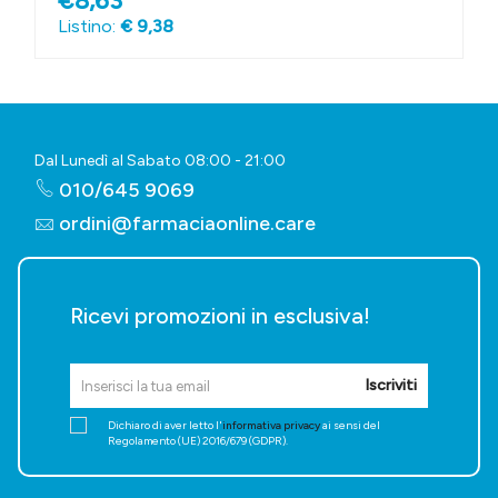
€8,63
Listino:
€ 9,38
Dal Lunedì al Sabato 08:00 - 21:00
010/645 9069
ordini@farmaciaonline.care
Ricevi promozioni in esclusiva!
Iscriviti
Dichiaro di aver letto l'
informativa privacy
ai sensi del
Regolamento (UE) 2016/679 (GDPR).