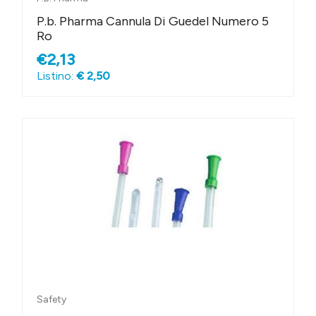
P.b. Pharma Cannula Di Guedel Numero 5
Ro
€2,13
Listino:
€ 2,50
Safety