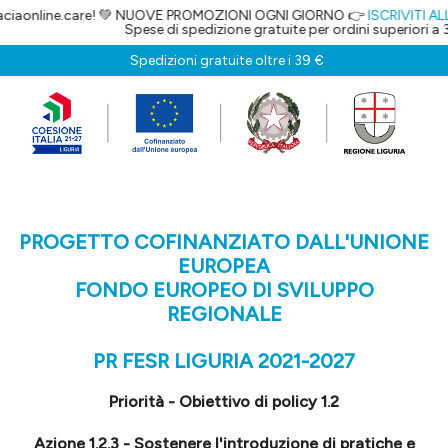
ciaonline.care! 💚 NUOVE PROMOZIONI OGNI GIORNO 👉
ISCRIVITI ALL
Spese di spedizione gratuite per ordini superiori a 3
Spedizioni gratuite oltre i 39 €
PROGETTO COFINANZIATO DALL'UNIONE
EUROPEA
FONDO EUROPEO DI SVILUPPO
REGIONALE
PR FESR LIGURIA 2021-2027
Priorità - Obiettivo di policy 1.2
Azione 1.2.3 - Sostenere l'introduzione di pratiche e