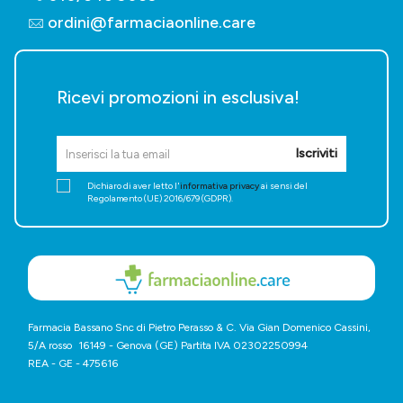
ordini@farmaciaonline.care
Ricevi promozioni in esclusiva!
Iscriviti
Dichiaro di aver letto l'
informativa privacy
ai sensi del
Regolamento (UE) 2016/679 (GDPR).
Farmacia Bassano Snc di Pietro Perasso & C. Via Gian Domenico Cassini,
5/A rosso 16149 - Genova (GE) Partita IVA 02302250994
REA - GE - 475616