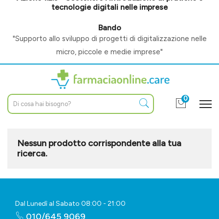
tecnologie digitali nelle imprese
Bando
"Supporto allo sviluppo di progetti di digitalizzazione nelle
micro, piccole e medie imprese"
0
Nessun prodotto corrispondente alla tua
ricerca.
Dal Lunedì al Sabato 08:00 - 21:00
010/645 9069