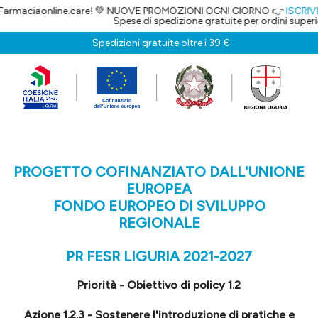
Farmaciaonline.care! 💚 NUOVE PROMOZIONI OGNI GIORNO 👉
ISCRIVIT
Spese di spedizione gratuite per ordini superior
Spedizioni gratuite oltre i 39 €
PROGETTO COFINANZIATO DALL'UNIONE
EUROPEA
FONDO EUROPEO DI SVILUPPO
REGIONALE
PR FESR LIGURIA 2021-2027
Priorità - Obiettivo di policy 1.2
Azione 1.2.3 - Sostenere l'introduzione di pratiche e