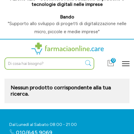
tecnologie digitali nelle imprese
Bando
"Supporto allo sviluppo di progetti di digitalizzazione nelle
micro, piccole e medie imprese"
0
Nessun prodotto corrispondente alla tua
ricerca.
Dal Lunedì al Sabato 08:00 - 21:00
010/645 9069