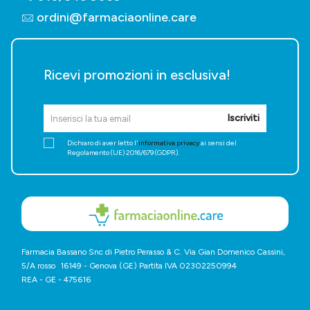
ordini@farmaciaonline.care
Ricevi promozioni in esclusiva!
Iscriviti
Dichiaro di aver letto l'
informativa privacy
ai sensi del
Regolamento (UE) 2016/679 (GDPR).
Farmacia Bassano Snc di Pietro Perasso & C. Via Gian Domenico Cassini,
5/A rosso 16149 - Genova (GE) Partita IVA 02302250994
REA - GE - 475616