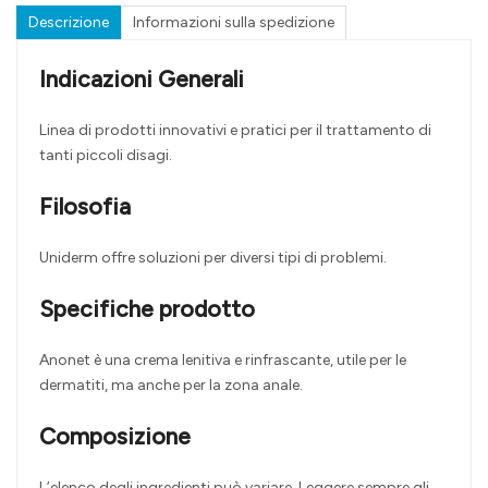
Descrizione
Informazioni sulla spedizione
Indicazioni Generali
Linea di prodotti innovativi e pratici per il trattamento di
tanti piccoli disagi.
Filosofia
Uniderm offre soluzioni per diversi tipi di problemi.
Specifiche prodotto
Anonet è una crema lenitiva e rinfrascante, utile per le
dermatiti, ma anche per la zona anale.
Composizione
L’elenco degli ingredienti può variare. Leggere sempre gli