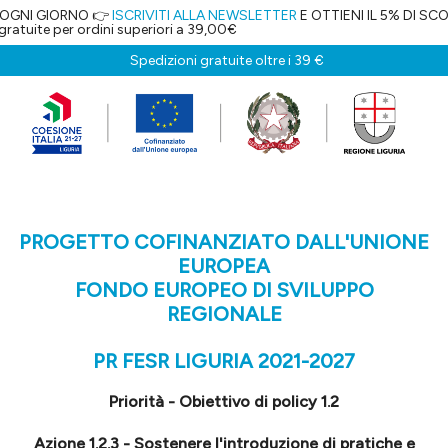
RNO 👉
ISCRIVITI ALLA NEWSLETTER
E OTTIENI IL 5% DI SCONTO!
 ordini superiori a 39,00€
Spedizioni gratuite oltre i 39 €
PROGETTO COFINANZIATO DALL'UNIONE
EUROPEA
FONDO EUROPEO DI SVILUPPO
REGIONALE
PR FESR LIGURIA 2021-2027
Priorità - Obiettivo di policy 1.2
Azione 1.2.3 - Sostenere l'introduzione di pratiche e