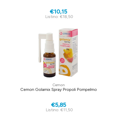
€10,15
Listino: €18,50
Cemon
Cemon Golamix Spray Propoli Pompelmo
€5,85
Listino: €11,50