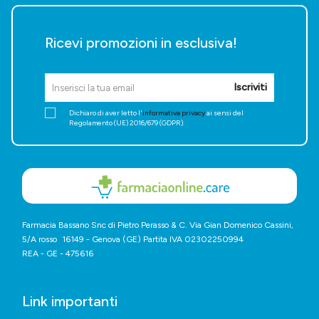
Ricevi promozioni in esclusiva!
Iscriviti
Dichiaro di aver letto l'
informativa privacy
ai sensi del
Regolamento (UE) 2016/679 (GDPR).
Farmacia Bassano Snc di Pietro Perasso & C. Via Gian Domenico Cassini,
5/A rosso 16149 - Genova (GE) Partita IVA 02302250994
REA - GE - 475616
Link importanti