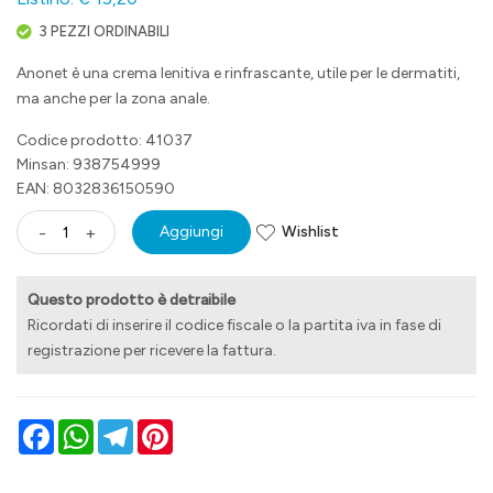
3 PEZZI ORDINABILI
Anonet è una crema lenitiva e rinfrascante, utile per le dermatiti,
ma anche per la zona anale.
Codice prodotto: 41037
Minsan:
938754999
EAN: 8032836150590
Wishlist
-
+
Aggiungi
Questo prodotto è detraibile
Ricordati di inserire il codice fiscale o la partita iva in fase di
registrazione per ricevere la fattura.
Facebook
WhatsApp
Telegram
Pinterest