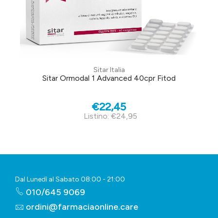
Sitar Italia
Sitar Ormodal 1 Advanced 40cpr Fitod
€22,45
Listino: €24,95
Dal Lunedì al Sabato 08:00 - 21:00
010/645 9069
ordini@farmaciaonline.care