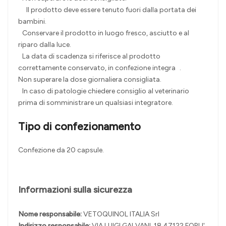
Il prodotto deve essere tenuto fuori dalla portata dei
bambini.
Conservare il prodotto in luogo fresco, asciutto e al
riparo dalla luce.
La data di scadenza si riferisce al prodotto
correttamente conservato, in confezione integra .
Non superare la dose giornaliera consigliata.
In caso di patologie chiedere consiglio al veterinario
prima di somministrare un qualsiasi integratore.
Tipo di confezionamento
Confezione da 20 capsule.
Informazioni sulla sicurezza
Nome responsabile:
VETOQUINOL ITALIA Srl
Indirizzo responsabile:
VIA LUIGI GALVANI, 18 47122 FORLI'