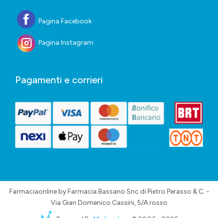
Pagina Facebook
Pagina Instagram
Pagamenti e corrieri
Farmaciaonline by Farmacia Bassano Snc di Pietro Perasso & C. -
Via Gian Domenico Cassini, 5/A rosso