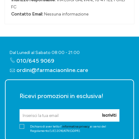
FC
Contatto Email:
Nessuna informazione
Dal Lunedì al Sabato 08:00 - 21:00
010/645 9069
ordini@farmaciaonline.care
Ricevi promozioni in esclusiva!
Iscriviti
Dichiaro di aver letto l'
informativa privacy
ai sensi del
Regolamento (UE) 2016/679 (GDPR).