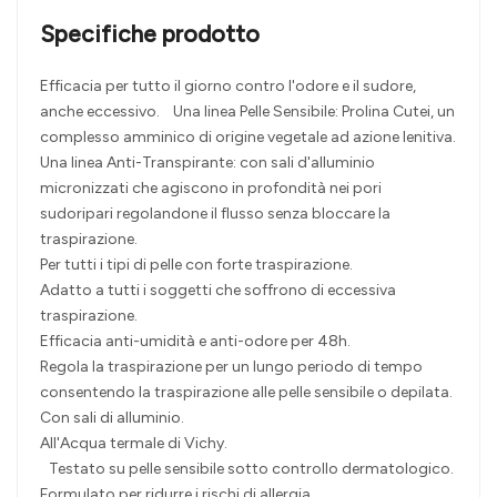
Specifiche prodotto
Efficacia per tutto il giorno contro l'odore e il sudore,
anche eccessivo. Una linea Pelle Sensibile: Prolina Cutei, un
complesso amminico di origine vegetale ad azione lenitiva.
Una linea Anti-Transpirante: con sali d'alluminio
micronizzati che agiscono in profondità nei pori
sudoripari regolandone il flusso senza bloccare la
traspirazione.
Per tutti i tipi di pelle con forte traspirazione.
Adatto a tutti i soggetti che soffrono di eccessiva
traspirazione.
Efficacia anti-umidità e anti-odore per 48h.
Regola la traspirazione per un lungo periodo di tempo
consentendo la traspirazione alle pelle sensibile o depilata.
Con sali di alluminio.
All'Acqua termale di Vichy.
Testato su pelle sensibile sotto controllo dermatologico.
Formulato per ridurre i rischi di allergia.