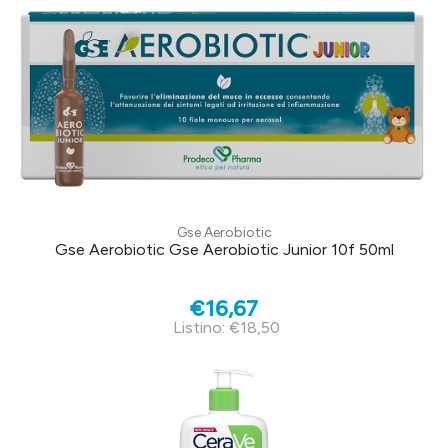
Gse Aerobiotic
Gse Aerobiotic Gse Aerobiotic Junior 10f 50ml
€16,67
Listino: €18,50