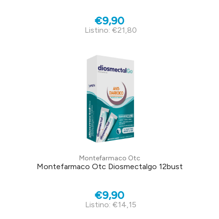
€9,90
Listino: €21,80
Montefarmaco Otc
Montefarmaco Otc Diosmectalgo 12bust
€9,90
Listino: €14,15