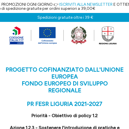
ZIONI OGNI GIORNO 👉
ISCRIVITI ALLA NEWSLETTER
E OTTIENI IL 5% D
one gratuite per ordini superiori a 39,00€
Spedizioni gratuite oltre i 39 €
PROGETTO COFINANZIATO DALL'UNIONE
EUROPEA
FONDO EUROPEO DI SVILUPPO
REGIONALE
PR FESR LIGURIA 2021-2027
Priorità - Obiettivo di policy 1.2
Azione 1.2.3 - Sostenere l'introduzione di pratiche e