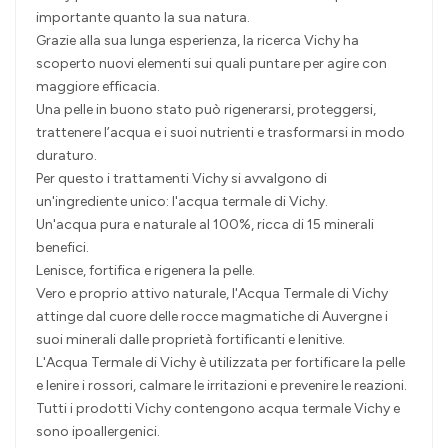
importante quanto la sua natura.
Grazie alla sua lunga esperienza, la ricerca Vichy ha
scoperto nuovi elementi sui quali puntare per agire con
maggiore efficacia.
Una pelle in buono stato può rigenerarsi, proteggersi,
trattenere l’acqua e i suoi nutrienti e trasformarsi in modo
duraturo.
Per questo i trattamenti Vichy si avvalgono di
un'ingrediente unico: l'acqua termale di Vichy.
Un'acqua pura e naturale al 100%, ricca di 15 minerali
benefici.
Lenisce, fortifica e rigenera la pelle.
Vero e proprio attivo naturale, l'Acqua Termale di Vichy
attinge dal cuore delle rocce magmatiche di Auvergne i
suoi minerali dalle proprietà fortificanti e lenitive.
L'Acqua Termale di Vichy è utilizzata per fortificare la pelle
e lenire i rossori, calmare le irritazioni e prevenire le reazioni.
Tutti i prodotti Vichy contengono acqua termale Vichy e
sono ipoallergenici.