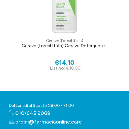
Cerave (l'oreal Italia)
Cerave (l oreal Italia) Cerave Detergente...
€14,10
Listino: €18,50
Dal Lunedì al Sabato 08:00 - 21:00
010/645 9069
ordini@farmaciaonline.care