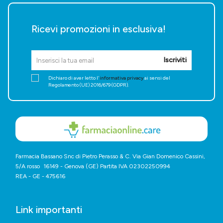
Ricevi promozioni in esclusiva!
Iscriviti
Dichiaro di aver letto l'
informativa privacy
ai sensi del
Regolamento (UE) 2016/679 (GDPR).
Farmacia Bassano Snc di Pietro Perasso & C. Via Gian Domenico Cassini,
5/A rosso 16149 - Genova (GE) Partita IVA 02302250994
REA - GE - 475616
Link importanti