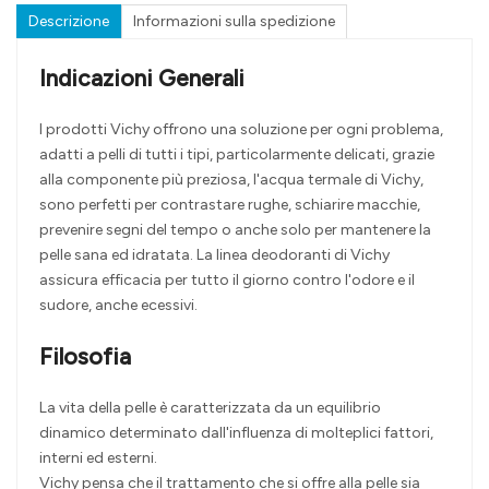
Descrizione
Informazioni sulla spedizione
Indicazioni Generali
I prodotti Vichy offrono una soluzione per ogni problema,
adatti a pelli di tutti i tipi, particolarmente delicati, grazie
alla componente più preziosa, l'acqua termale di Vichy,
sono perfetti per contrastare rughe, schiarire macchie,
prevenire segni del tempo o anche solo per mantenere la
pelle sana ed idratata. La linea deodoranti di Vichy
assicura efficacia per tutto il giorno contro l'odore e il
sudore, anche ecessivi.
Filosofia
La vita della pelle è caratterizzata da un equilibrio
dinamico determinato dall'influenza di molteplici fattori,
interni ed esterni.
Vichy pensa che il trattamento che si offre alla pelle sia